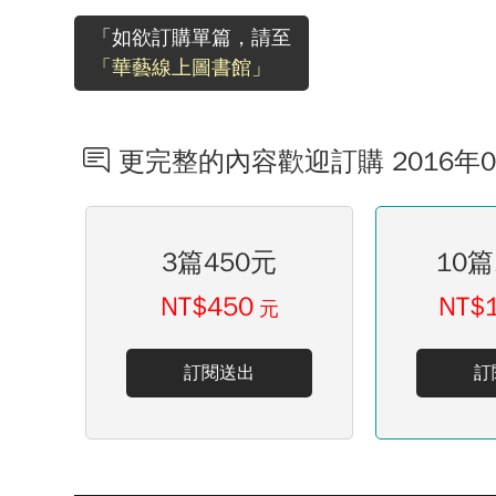
「如欲訂購單篇，請至
「華藝線上圖書館」
更完整的內容歡迎訂購 2016年
3篇450元
10篇
NT$450
NT$
元
訂閱送出
訂