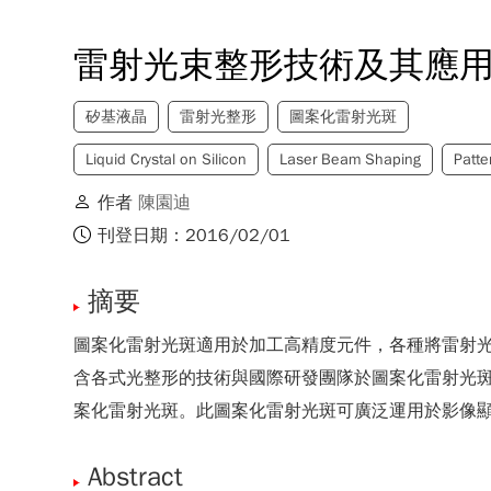
雷射光束整形技術及其應
矽基液晶
雷射光整形
圖案化雷射光斑
Liquid Crystal on Silicon
Laser Beam Shaping
Patt
作者
陳園迪
刊登日期：2016/02/01
摘要
圖案化雷射光斑適用於加工高精度元件，各種將雷射
含各式光整形的技術與國際研發團隊於圖案化雷射光
案化雷射光斑。此圖案化雷射光斑可廣泛運用於影像
Abstract