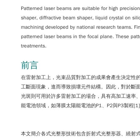
Patterned laser beams are suitable for high precisi
shaper, diffractive beam shaper, liquid crystal on si
machining developed by national research teams. Fin
patterned laser beams in the focal plane. These patte
treatments.
前言
在雷射加工上，光束品質對加工的成果會產生決定性
工斷面現象，進而導致損壞元件結構。因此，對於斷
光斑則可用於許多雷射加工的場合，具有高加工速率
能電池領域，如薄膜太陽能電池的P1、P2與P3製程[1
本文簡介各式光整形技術包含折射式光整形器、繞射