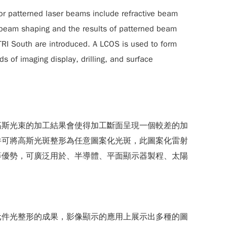
or patterned laser beams include refractive beam
er beam shaping and the results of patterned beam
TRI South are introduced. A LCOS is used to form
s of imaging display, drilling, and surface
高斯光束的加工結果會使得加工斷面呈現一個較差的加
件可將高斯光斑整形為任意圖案化光斑，此圖案化雷射
等優勢，可廣泛用於、半導體、平面顯示器製程、太陽
元件光整形的成果，影像顯示的應用上展示出多種的圖