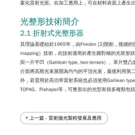
案化雷射光斑。在加工應用上，可在材料表面上產生
光整形技術簡介
2.1 折射式光整形器
其理論基礎始於1965年，由Frieden [2]開創，後續
mapping）技術，此技術適用於產生圓對稱的光斑形狀如平頂光
與一片平凹（Galilean type, two-lenses）、單片
介面將高斯光束展開為均勻的平頂光束，最後利用第二面非球面介面
外，若需用於高功率雷射系統也必須使用Galilean
TOPAG、Pishaper等，可整形出的光型有很多種
上一篇
-
雷射拋光製程發展及應用