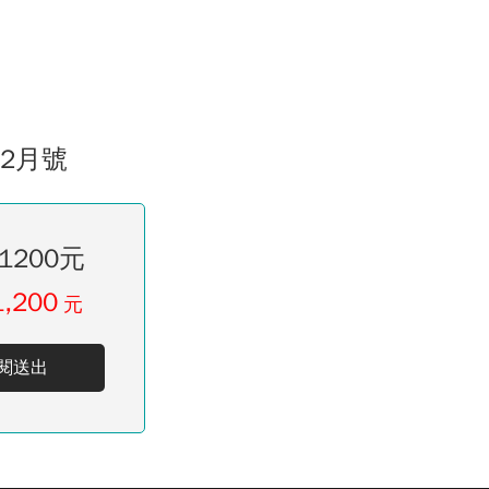
02月號
1200元
1,200
元
閱送出