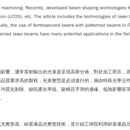
on machining. Recently, developed beam shaping technologies f
licon (LCOS), etc. The article includes the technologies of las
ally, the use of femtosecond lasers with patterned beams in I
rned laser beams have many potential applications in the field
的影響，通常雷射輸出的光束是呈現高斯分佈，對於加工而言，
面品質要求高的製程，光束整型是必須進行的，藉由特殊光學元
、均質化剝除、缺陷產生率低、陡峭且平滑的邊緣、低熱影響區
]。
式光整形器、矽基液晶光整形技術，並介紹工研院利用矽基液晶