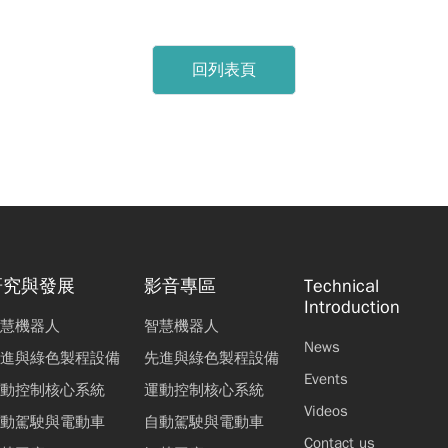
回列表頁
研究與發展
影音專區
Technical
Introduction
慧機器人
智慧機器人
News
進與綠色製程設備
先進與綠色製程設備
Events
動控制核心系統
運動控制核心系統
Videos
動駕駛與電動車
自動駕駛與電動車
Contact us