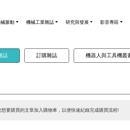
機械脈動
機械工業雜誌
研究與發展
影音專區
雜誌
訂購雜誌
機器人與工具機叢
您想要購買的文章加入購物車，以便快速紀錄完成購買流程!