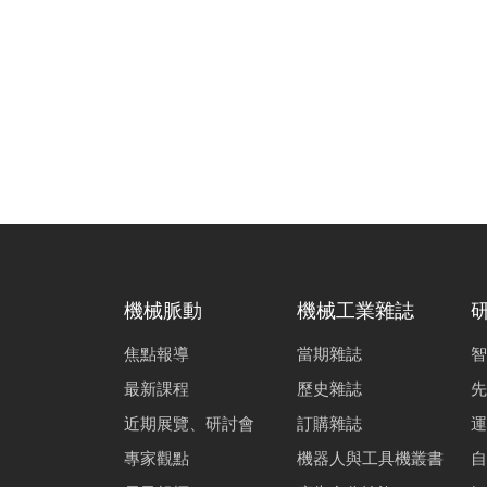
機械脈動
機械工業雜誌
焦點報導
當期雜誌
智
最新課程
歷史雜誌
先
近期展覽、研討會
訂購雜誌
運
專家觀點
機器人與工具機叢書
自