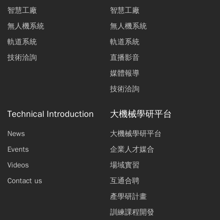
智慧工廠
智慧工廠
無人機系統
無人機系統
軌道系統
軌道系統
技術洽詢
直播影音
媒體報導
技術洽詢
Technical Introduction
大機械學研平台
News
大機械學研平台
Events
企業人才媒合
Videos
場域實習
Contact us
互通合聘
產學研計畫
訓練課程開發