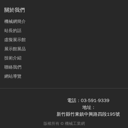
關於我們
機械網簡介
站長的話
虛擬展示館
展示館展品
技術介紹
聯絡我們
網站導覽
電話：
03-591-9339
地址 :
新竹縣竹東鎮中興路四段195號
版權所有 ©
機械工業網