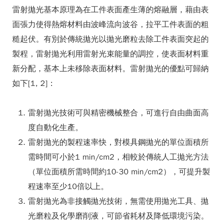
雷射拋光基本原理為在工件表面產生薄的熔融層，藉由表
面張力使得熱熔材料由波峰流向波谷，拉平工件表面的粗
糙起伏。有別於傳統拋光以拋光磨粒去除工件表面突起的
製程，雷射拋光利用雷射光束能量的調控，使表面材料重
新分配，基本上未移除表面材料。雷射拋光的優點可歸納
如下[1, 2]：
雷射拋光技術可與精密機械整合，可進行自由曲面高
度自動化生產。
雷射拋光的製程速率快，對模具鋼拋光的單位面積所
需時間可小於1 min/cm2，相較於傳統人工拋光方法
（單位面積所需時間約10-30 min/cm2），可提升製
程速率至少10倍以上。
雷射拋光為非接觸拋光技術，無需使用拋光工具、拋
光磨粒及化學磨削液，可節省耗材及降低環境污染。