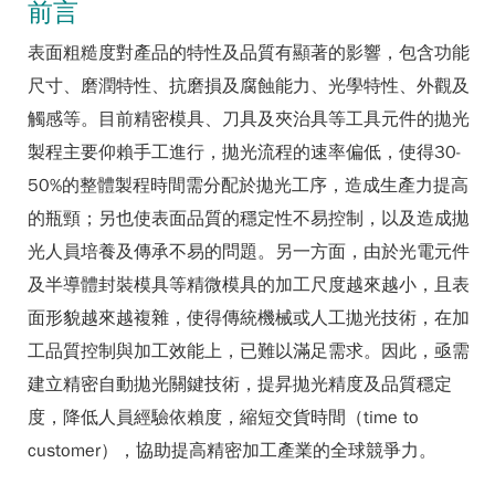
前言
表面粗糙度對產品的特性及品質有顯著的影響，包含功能
尺寸、磨潤特性、抗磨損及腐蝕能力、光學特性、外觀及
觸感等。目前精密模具、刀具及夾治具等工具元件的拋光
製程主要仰賴手工進行，拋光流程的速率偏低，使得30-
50%的整體製程時間需分配於拋光工序，造成生產力提高
的瓶頸；另也使表面品質的穩定性不易控制，以及造成拋
光人員培養及傳承不易的問題。另一方面，由於光電元件
及半導體封裝模具等精微模具的加工尺度越來越小，且表
面形貌越來越複雜，使得傳統機械或人工拋光技術，在加
工品質控制與加工效能上，已難以滿足需求。因此，亟需
建立精密自動拋光關鍵技術，提昇拋光精度及品質穩定
度，降低人員經驗依賴度，縮短交貨時間（time to
customer），協助提高精密加工產業的全球競爭力。