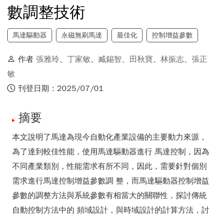
數調整技術
馬達驅動器
永磁無刷馬達
最佳化
控制增益參數
作者
張雅玲
、
丁家敏
、
臧錫智
、
田秋寶
、
林振志
、
張正
敏
刊登日期：2025/07/01
摘要
本文說明了馬達為現今自動化產業設備的主要動力來源，
為了達到較佳性能，使用馬達驅動器進行 馬達控制，因為
不同產業類別，性能需求有所不同，因此，需要針對個別
需求進行馬達控制增益參數調 整，而馬達驅動器控制增益
參數的調整方法與系統參數有相當大的關聯性，探討傳統
自動控制方法中的 頻域設計，與時域設計的計算方法，討