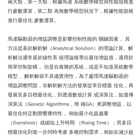
兩大類，第一大類，根據馬達 系統數學模型與性能規格進
行參數運算，第二類 為無數學模型狀況下，根據性能規格
進行最佳化 參數運算。
馬達驅動器的增益調整是影響控制性能的 關鍵因素， 其
方法從基於解析解（Analytical Solution）的理論計算。解
析解法通常基於線性系 統理論推導出最佳增益值，適用於
簡單控制架構， 但是在複雜的系統，或是不知道系統數學
模型， 解析解就不具備實用性，為了處理馬達驅動器的
增益調整問題，非解析解方法的發展從單目標最 佳化，再
發展至多目標最佳化，則透過數值計算 或演算法，如遺傳
演算法（Genetic Algorithms，簡 稱GA）來調整增益，以
最佳化特定動態響應特性， 例如最小化超越量
（Overshoot）或縮短上升時間 （Rising Time）；而多目
標最佳化則進一步同時考慮 多種控制需求，例如在減少超