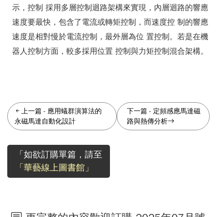
示，控制 採用多層控制迴路架構來實現，內層迴路的響應
速度要最快，包含了電流或轉矩控制，而速度控 制的響應
速度是相對慢於電流控制，最外層為位 置控制。若是在機
器人控制方面，較多採用位置 控制與力矩控制混合架構。
上一篇
-
應用蟻群演算法的
下一篇
-
定頻感應馬達磁
永磁馬達自動化設計
路與熱傳分析
「如欲訂購單篇，請至
「華藝線上圖書館」