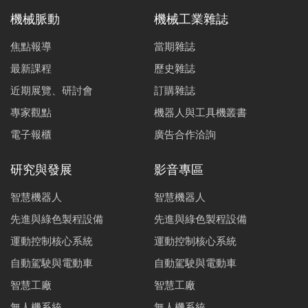
機械脈動
機械工業雜誌
焦點報導
當期雜誌
最新課程
歷史雜誌
近期展覽、研討會
訂購雜誌
專家觀點
機器人與工具機叢書
電子報櫃
廣告合作洽詢
研究與發展
影音專區
智慧機器人
智慧機器人
先進與綠色製程設備
先進與綠色製程設備
運動控制核心系統
運動控制核心系統
自動駕駛與電動車
自動駕駛與電動車
智慧工廠
智慧工廠
無人機系統
無人機系統