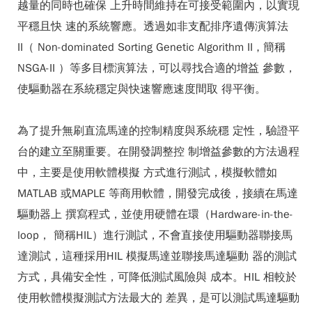
越量的同時也確保 上升時間維持在可接受範圍內，以實現
平穩且快 速的系統響應。透過如非支配排序遺傳演算法
II（ Non-dominated Sorting Genetic Algorithm II , 簡稱
NSGA-II ）等多目標演算法，可以尋找合適的增益 參數，
使驅動器在系統穩定與快速響應速度間取 得平衡。
為了提升無刷直流馬達的控制精度與系統穩 定性，驗證平
台的建立至關重要。在開發調整控 制增益參數的方法過程
中，主要是使用軟體模擬 方式進行測試，模擬軟體如
MATLAB 或MAPLE 等商用軟體，開發完成後，接續在馬達
驅動器上 撰寫程式，並使用硬體在環（Hardware-in-the-
loop， 簡稱HIL）進行測試，不會直接使用驅動器聯接馬
達測試，這種採用HIL 模擬馬達並聯接馬達驅動 器的測試
方式，具備安全性，可降低測試風險與 成本。HIL 相較於
使用軟體模擬測試方法最大的 差異，是可以測試馬達驅動