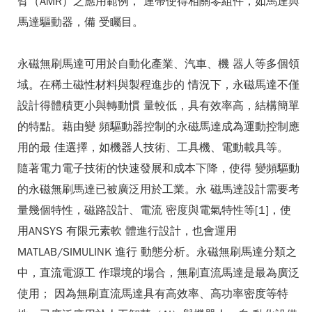
臂（AMR）之應用範例， 連帶使得相關零組件，如馬達與
馬達驅動器，備 受矚目。
永磁無刷馬達可用於自動化產業、汽車、機 器人等多個領
域。在稀土磁性材料與製程進步的 情況下，永磁馬達不僅
設計得體積更小與轉動慣 量較低，具有效率高，結構簡單
的特點。藉由變 頻驅動器控制的永磁馬達成為運動控制應
用的最 佳選擇，如機器人技術、工具機、電動載具等。
隨著電力電子技術的快速發展和成本下降，使得 變頻驅動
的永磁無刷馬達已被廣泛用於工業。永 磁馬達設計需要考
量幾個特性，磁路設計、電流 密度與電氣特性等[1]，使
用ANSYS 有限元素軟 體進行設計，也會運用
MATLAB/SIMULINK 進行 動態分析。永磁無刷馬達分類之
中，直流電源工 作環境的場合，無刷直流馬達是最為廣泛
使用； 因為無刷直流馬達具有高效率、高功率密度等特