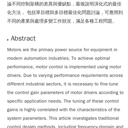
論不同控制架構的差異與優缺點，最後說明演化式的最佳
化方法， 包括單目標與多目標最佳化問題討論，可應用到
不同的產業與處理多變工作狀況，滿足各種工程問題。
Abstract
Motors are the primary power source for equipment in
modern automation industries. To achieve optimal
performance, motor control is implemented using motor
drivers. Due to varying performance requirements across
different industrial sectors, it is necessary to fine-tune
the control gain parameters of motor drivers according to
specific application needs. The tuning of these control
gains is highly correlated with the characteristics of the
system parameters. This article investigates traditional
control design methods, including frequency-domain and