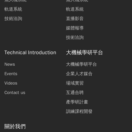
軌道系統
軌道系統
技術洽詢
直播影音
媒體報導
技術洽詢
Technical Introduction
大機械學研平台
News
大機械學研平台
Events
企業人才媒合
Videos
場域實習
Contact us
互通合聘
產學研計畫
訓練課程開發
關於我們