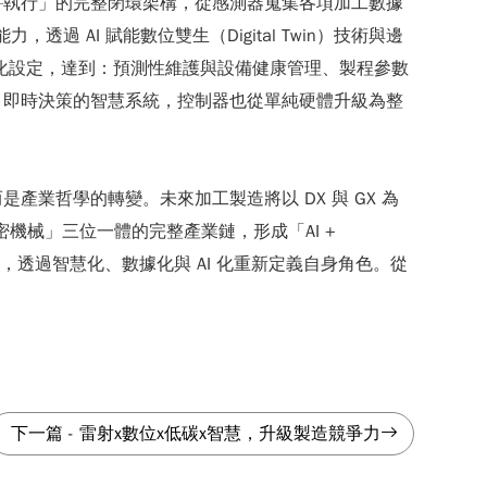
—執行」的完整閉環架構，從感測器蒐集各項加工數據
AI 賦能數位雙生（Digital Twin）技術與邊
佳化設定，達到：預測性維護與設備健康管理、製程參數
、即時決策的智慧系統，控制器也從單純硬體升級為整
業哲學的轉變。未來加工製造將以 DX 與 GX 為
機械」三位一體的完整產業鏈，形成「AI +
為基礎，透過智慧化、數據化與 AI 化重新定義自身角色。從
下一篇
-
雷射x數位x低碳x智慧，升級製造競爭力