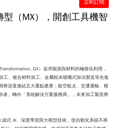
立即訂閱
轉型（MX），開創工具機智
ransformation, GX）追求能源與材料的極致化利用，
由與超音波加工、複合材料加工、金屬粉末噴嘴式加法製造等先進
應用將深度連結五大重點產業：航空航太、交通運輸、模
工具提供者」轉向「系統解決方案服務商」，未來加工製造將
成式 AI、深度學習與大模型技術，使自動化系統不再