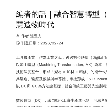
編者的話｜融合智慧轉型（
慧造物時代
作者
連豊力
刊登日期：2026/02/24
工具機產業，作為工業之母，透過數位轉型（Digital Tran
以加工轉型（Machining Transformati
技術深度整合，形成「減材 × 加材 × 精修」的
具製造、醫療及數據與半導體，串接形成「5+X Ind
以 DX 與 GX 為方法論基礎，結合傳統工藝與先進
數位轉型（DX），讓自動化工廠生產進化到「可思考