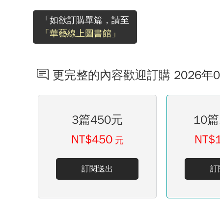
「如欲訂購單篇，請至
「華藝線上圖書館」
更完整的內容歡迎訂購 2026年
3篇450元
10篇
NT$450
NT$
元
訂閱送出
訂