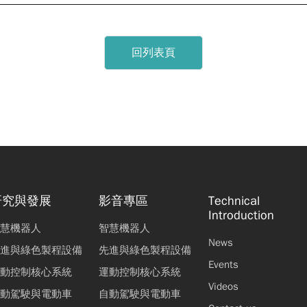
回列表頁
研究與發展
影音專區
Technical
Introduction
慧機器人
智慧機器人
News
進與綠色製程設備
先進與綠色製程設備
Events
動控制核心系統
運動控制核心系統
Videos
動駕駛與電動車
自動駕駛與電動車