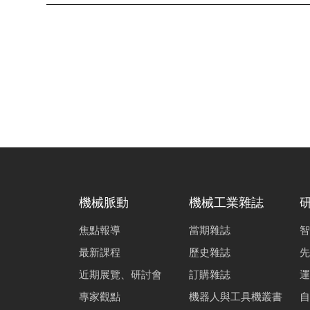
機械脈動
機械工業雜誌
焦點報導
當期雜誌
智
最新課程
歷史雜誌
先
近期展覽、研討會
訂購雜誌
運
專家觀點
機器人與工具機叢書
自