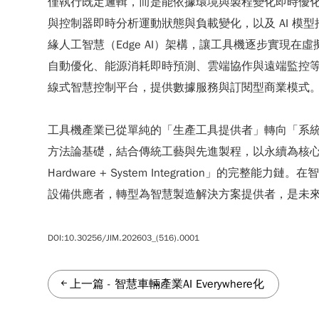
僅執行既定邏輯，而是能依據環境與製程變化即時優
與控制器即時分析運動狀態與負載變化，以及 AI 模型推
緣人工智慧（Edge AI）架構，讓工具機逐步實
自動優化、能源消耗即時預測、雲端協作與遠端監控
線式智慧控制平台，提供數據服務與訂閱型商業模式
工具機產業已從單純的「生產工具提供者」轉向「系統解
方法論基礎，結合傳統工藝與先進製程，以永續為核心價
Hardware + System Integration
設備供應者，轉型為智慧製造解決方案提供者，是未
DOI:10.30256/JIM.202603_(516).0001
上一篇
-
智慧車輛產業AI Everywhere化