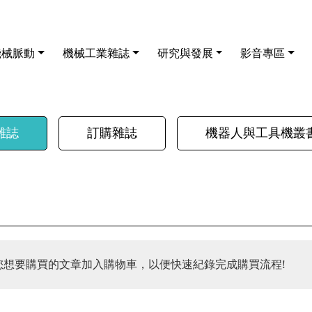
機械脈動
機械工業雜誌
研究與發展
影音專區
雜誌
訂購雜誌
機器人與工具機叢
您想要購買的文章加入購物車，以便快速紀錄完成購買流程!