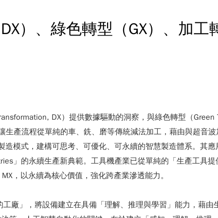
DX）、綠色轉型（GX）、加工
sformation, DX）提供數據驅動的洞察，與綠色轉型（Green T
on, MX）為本，讓生產流程從單純的車、銑、磨等傳統減法加工，藉
複合式製造模式，建構可思考、可優化、可永續的智慧製造體系。其
ustries」的永續生產新典範。工具機產業已從單純的「生產
製程 MX，以永續為核心價值，強化跨產業滲透能力。
的工廠」，將設備建立在具備「理解、推理與學習」能力，藉由生