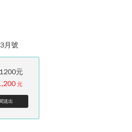
03月號
1200元
1,200
元
閱送出