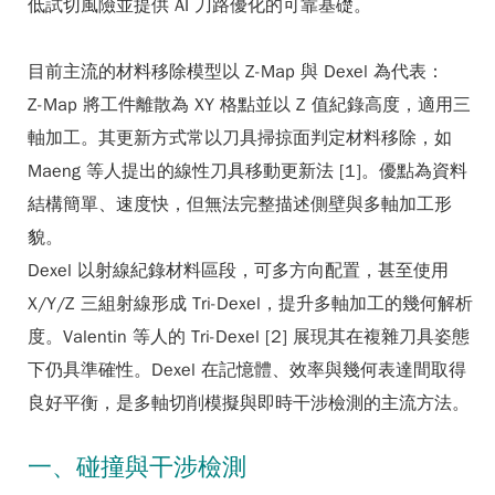
低試切風險並提供 AI 刀路優化的可靠基礎。
目前主流的材料移除模型以 Z-Map 與 Dexel 為代表：
Z-Map
將工件離散為 XY 格點並以 Z 值紀錄高度，適用三
軸加工。其更新方式常以刀具掃掠面判定材料移除，如
Maeng 等人提出的線性刀具移動更新法 [1]。優點為資料
結構簡單、速度快，但無法完整描述側壁與多軸加工形
貌。
Dexel
以射線紀錄材料區段，可多方向配置，甚至使用
X/Y/Z 三組射線形成 Tri-Dexel，提升多軸加工的幾何解析
度。Valentin 等人的 Tri-Dexel [2] 展現其在複雜刀具姿態
下仍具準確性。Dexel 在記憶體、效率與幾何表達間取得
良好平衡，是多軸切削模擬與即時干涉檢測的主流方法。
一、碰撞與干涉檢測