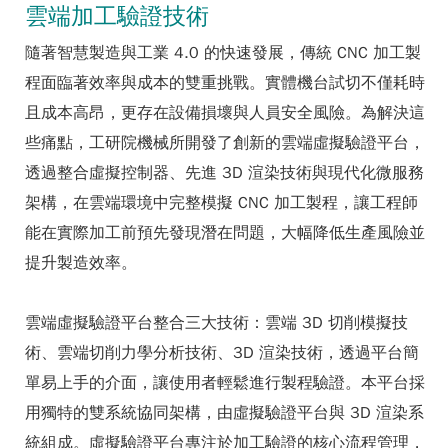
雲端加工驗證技術
隨著智慧製造與工業 4.0 的快速發展，傳統 CNC 加工製
程面臨著效率與成本的雙重挑戰。實體機台試切不僅耗時
且成本高昂，更存在設備損壞與人員安全風險。為解決這
些痛點，工研院機械所開發了創新的雲端虛擬驗證平台，
透過整合虛擬控制器、先進 3D 渲染技術與現代化微服務
架構，在雲端環境中完整模擬 CNC 加工製程，讓工程師
能在實際加工前預先發現潛在問題，大幅降低生產風險並
提升製造效率。
雲端虛擬驗證平台整合三大技術：雲端 3D 切削模擬技
術、雲端切削力學分析技術、3D 渲染技術，透過平台簡
單易上手的介面，讓使用者輕鬆進行製程驗證。本平台採
用獨特的雙系統協同架構，由虛擬驗證平台與 3D 渲染系
統組成。虛擬驗證平台專注於加工驗證的核心流程管理，