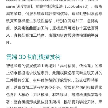
curve 速度規劃、前瞻控制演算法（Look-ahead）、轉角
減速策略、伺服系統跟隨誤差補償等。這些動態因素會導
致實際座標產生系統性偏移，特別在高速加工、急轉角
處、以及複雜曲面加工時，座標差異可達數十至數百微
米，直接影響加工精度、表面粗糙度與碰撞檢測的準確
性。
雲端 3D 切削模擬技術
智慧製造的發展使加工現場對「高可信度、低延遲」的線
上切削模擬需求快速攀升。此類模擬必須同時呈現刀具的
工件幾何交互、材料移除後的形貌變化，並支援即時更
新，以形成加工過程的數位分身。雲端化的切削模擬通常
包含四大核心：刀路模擬、材料移除、碰撞檢測與雲端部
署；整合後能形成數位雙生架構，協助提前驗證刀路、降