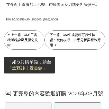
在介面上查看加工形貌、碰撞警示及刀路分析等資訊。
DOI:10.30256/JIM.202603_(516).0008
上一篇
-
CNC工具
下一篇
-
GAI生成資料可行性驗
機製程診斷及優化技
證：幾何模擬、力學分析與產線應
術
用
「如欲訂購單篇，請至
「華藝線上圖書館」
更完整的內容歡迎訂購 2026年03月號