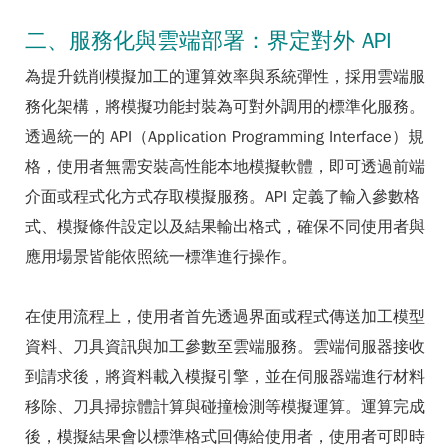
二、服務化與雲端部署：界定對外 API
為提升銑削模擬加工的運算效率與系統彈性，採用雲端服
務化架構，將模擬功能封裝為可對外調用的標準化服務。
透過統一的 API（Application Programming Interface）規
格，使用者無需安裝高性能本地模擬軟體，即可透過前端
介面或程式化方式存取模擬服務。API 定義了輸入參數格
式、模擬條件設定以及結果輸出格式，確保不同使用者與
應用場景皆能依照統一標準進行操作。
在使用流程上，使用者首先透過界面或程式傳送加工模型
資料、刀具資訊與加工參數至雲端服務。雲端伺服器接收
到請求後，將資料載入模擬引擎，並在伺服器端進行材料
移除、刀具掃掠體計算與碰撞檢測等模擬運算。運算完成
後，模擬結果會以標準格式回傳給使用者，使用者可即時