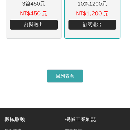
3篇450元
10篇1200元
NT$450
NT$1,200
元
元
訂閱送出
訂閱送出
回列表頁
機械脈動
機械工業雜誌