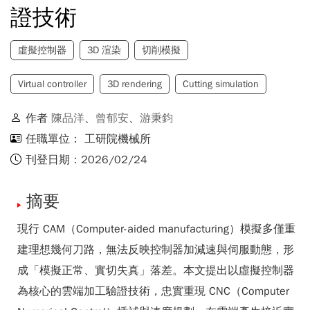
證技術
虛擬控制器
3D 渲染
切削模擬
Virtual controller
3D rendering
Cutting simulation
作者
陳品洋
、
曾郁安
、
游秉鈞
任職單位： 工研院機械所
刊登日期：2026/02/24
摘要
現行 CAM（Computer-aided manufacturing）模擬多僅重
建理想幾何刀路，無法反映控制器加減速與伺服動態，形
成「模擬正常、實切失真」落差。本文提出以虛擬控制器
為核心的雲端加工驗證技術，忠實重現 CNC（Computer