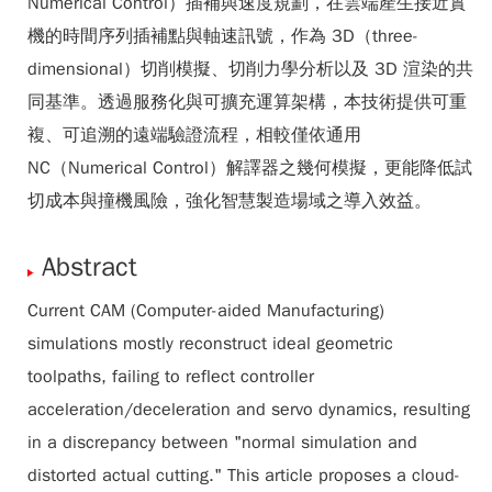
Numerical Control）插補與速度規劃，在雲端產生接近實
機的時間序列插補點與軸速訊號，作為 3D（three-
dimensional）切削模擬、切削力學分析以及 3D 渲染的共
同基準。透過服務化與可擴充運算架構，本技術提供可重
複、可追溯的遠端驗證流程，相較僅依通用
NC（Numerical Control）解譯器之幾何模擬，更能降低試
切成本與撞機風險，強化智慧製造場域之導入效益。
Abstract
Current CAM (Computer-aided Manufacturing)
simulations mostly reconstruct ideal geometric
toolpaths, failing to reflect controller
acceleration/deceleration and servo dynamics, resulting
in a discrepancy between "normal simulation and
distorted actual cutting." This article proposes a cloud-