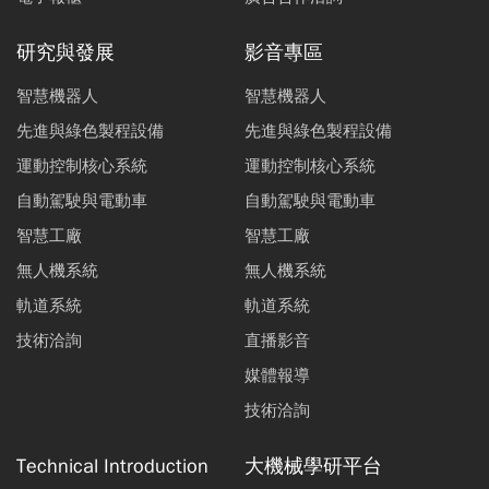
研究與發展
影音專區
智慧機器人
智慧機器人
先進與綠色製程設備
先進與綠色製程設備
運動控制核心系統
運動控制核心系統
自動駕駛與電動車
自動駕駛與電動車
智慧工廠
智慧工廠
無人機系統
無人機系統
軌道系統
軌道系統
技術洽詢
直播影音
媒體報導
技術洽詢
Technical Introduction
大機械學研平台