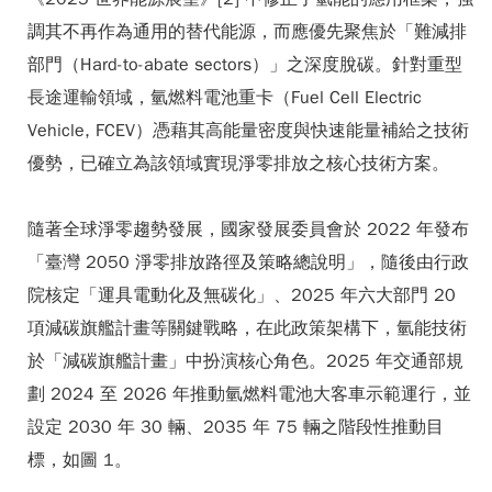
調其不再作為通用的替代能源，而應優先聚焦於「難減排
部門（Hard-to-abate sectors）」之深度脫碳。針對重型
長途運輸領域，氫燃料電池重卡（Fuel Cell Electric
Vehicle, FCEV）憑藉其高能量密度與快速能量補給之技術
優勢，已確立為該領域實現淨零排放之核心技術方案。
隨著全球淨零趨勢發展，國家發展委員會於 2022 年發布
「臺灣 2050 淨零排放路徑及策略總說明」，隨後由行政
院核定「運具電動化及無碳化」、2025 年六大部門 20
項減碳旗艦計畫等關鍵戰略，在此政策架構下，氫能技術
於「減碳旗艦計畫」中扮演核心角色。2025 年交通部規
劃 2024 至 2026 年推動氫燃料電池大客車示範運行，並
設定 2030 年 30 輛、2035 年 75 輛之階段性推動目
標，如圖 1。