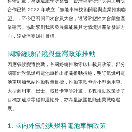
科研計畫，為加速產學研整合，台灣經濟研究院與工研院
合作已於 2022 年成立「氫能車輛技術開發與產業推動聯
盟」，至今已召開四次會員大會，透過常態性大會彙整產
業建言，協助擘劃我國發展氫能載具之情境與產業發展方
向，達成淨零碳排目標。
國際經驗借鏡與臺灣政策推動
因應氣候變遷挑戰，各國紛紛推動零碳排載具政策。部分
國家針對氫燃料電池車推出相關推動措施，明訂氫燃料電
池車與加氫站推動數量目標，推動車款包含小型乘用車、
大型商用車、巴士、載貨卡車等計畫，多數推動政策除了
目標加速淨零碳排運輸外，亦考量該國氫能產業戰略發
展。
1. 國內外氫能與燃料電池車輛政策