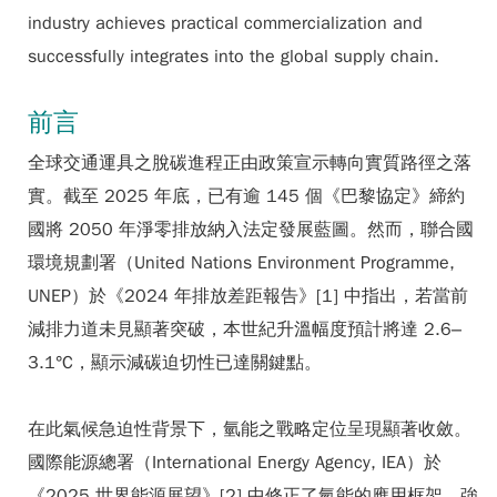
industry achieves practical commercialization and
successfully integrates into the global supply chain.
前言
全球交通運具之脫碳進程正由政策宣示轉向實質路徑之落
實。截至 2025 年底，已有逾 145 個《巴黎協定》締約
國將 2050 年淨零排放納入法定發展藍圖。然而，聯合國
環境規劃署（United Nations Environment Programme,
UNEP）於《2024 年排放差距報告》[1] 中指出，若當前
減排力道未見顯著突破，本世紀升溫幅度預計將達 2.6–
3.1°C，顯示減碳迫切性已達關鍵點。
在此氣候急迫性背景下，氫能之戰略定位呈現顯著收斂。
國際能源總署（International Energy Agency, IEA）於
《2025 世界能源展望》[2] 中修正了氫能的應用框架，強