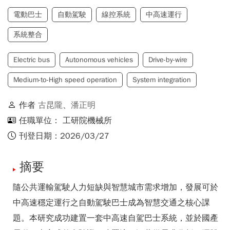
電動巴士
自動駕駛
線控系統
中高速運行
系統整合
Electric bus
Autonomous vehicles
Drive-by-wire
Medium-to-High speed operation
System integration
作者
古昆隴
、
潘正明
任職單位： 工研院機械所
刊登日期：2026/03/27
摘要
隨公共運輸駕駛人力短缺與智慧城市需求增加，發展可於
中高速穩定運行之自動駕駛巴士成為智慧交通之核心課
題。本研究成功建置一套中高速自駕巴士系統，並於國產