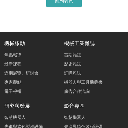
回列表頁
機械脈動
機械工業雜誌
焦點報導
當期雜誌
最新課程
歷史雜誌
近期展覽、研討會
訂購雜誌
專家觀點
機器人與工具機叢書
電子報櫃
廣告合作洽詢
研究與發展
影音專區
智慧機器人
智慧機器人
先進與綠色製程設備
先進與綠色製程設備