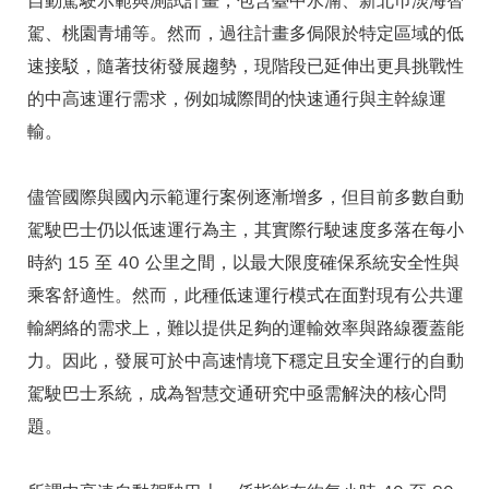
自動駕駛示範與測試計畫，包含臺中水湳、新北巿淡海智
駕、桃園青埔等。然而，過往計畫多侷限於特定區域的低
速接駁，隨著技術發展趨勢，現階段已延伸出更具挑戰性
的中高速運行需求，例如城際間的快速通行與主幹線運
輸。
儘管國際與國內示範運行案例逐漸增多，但目前多數自動
駕駛巴士仍以低速運行為主，其實際行駛速度多落在每小
時約 15 至 40 公里之間，以最大限度確保系統安全性與
乘客舒適性。然而，此種低速運行模式在面對現有公共運
輸網絡的需求上，難以提供足夠的運輸效率與路線覆蓋能
力。因此，發展可於中高速情境下穩定且安全運行的自動
駕駛巴士系統，成為智慧交通研究中亟需解決的核心問
題。