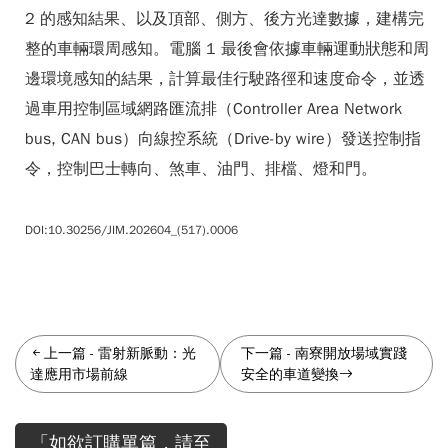
2 的感知結果、以及頂部、側方、後方光達數據，建構完
整的車輛環周感知。電腦 1 最後會依據車輛運動狀態和周
邊環境感知的結果，計算最佳行駛路徑和速度命令，並透
過車用控制區域網路匯流排（Controller Area Network
bus, CAN bus）向線控系統（Drive-by wire）發送控制指
令，控制巴士轉向、煞車、油門、排檔、燈和門。
DOI:10.30256/JIM.202604_(517).0006
上一篇
-
雷射新脈動：光
下一篇
-
南寮開放場域實踐
達應用市場前線
安全的車道變換
「如欲訂購單篇，請至