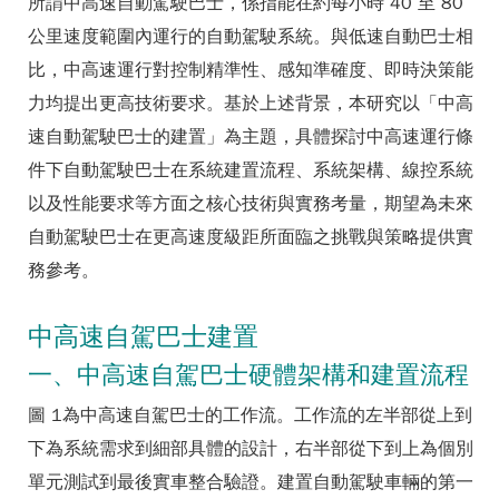
所謂中高速自動駕駛巴士，係指能在約每小時 40 至 80
公里速度範圍內運行的自動駕駛系統。與低速自動巴士相
比，中高速運行對控制精準性、感知準確度、即時決策能
力均提出更高技術要求。基於上述背景，本研究以「中高
速自動駕駛巴士的建置」為主題，具體探討中高速運行條
件下自動駕駛巴士在系統建置流程、系統架構、線控系統
以及性能要求等方面之核心技術與實務考量，期望為未來
自動駕駛巴士在更高速度級距所面臨之挑戰與策略提供實
務參考。
中高速自駕巴士建置
一、中高速自駕巴士硬體架構和建置流程
圖 1為中高速自駕巴士的工作流。工作流的左半部從上到
下為系統需求到細部具體的設計，右半部從下到上為個別
單元測試到最後實車整合驗證。建置自動駕駛車輛的第一