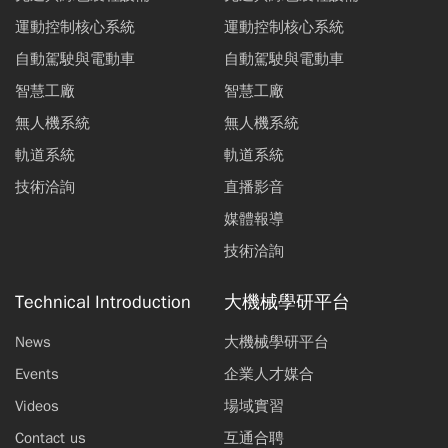
運動控制核心系統
運動控制核心系統
自動駕駛與電動車
自動駕駛與電動車
智慧工廠
智慧工廠
無人機系統
無人機系統
軌道系統
軌道系統
技術洽詢
直播影音
媒體報導
技術洽詢
Technical Introduction
大機械學研平台
News
大機械學研平台
Events
企業人才媒合
Videos
場域實習
Contact us
互通合聘