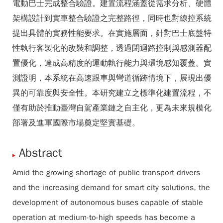
電動巴士完成整合驗證。建置流程涵蓋從需求分析、硬體
架構設計到實車整合驗證之完整路徑，同時也對線控系統
提出具體的實務性能要求。在實施層面，針對巴士底盤特
性執行客製化的改裝和調整，透過閉迴路控制與感測器配
置優化，達成高精度的運動執行能力與環境感知覆蓋。實
測證明，本系統在高速跟車與彎道循跡情境下，展現出優
異的可靠度與安全性。本研究建立之標準化建置流程，不
僅有助於推動臺灣自駕產業鏈之自主化，更為未來規模化
部署及進軍國際市場奠定堅實基礎。
Abstract
Amid the growing shortage of public transport drivers
and the increasing demand for smart city solutions, the
development of autonomous buses capable of stable
operation at medium-to-high speeds has become a