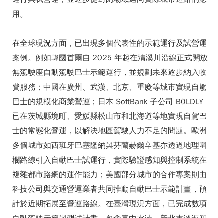
用。
在全球現況方面，已出現多個代表性的示範運行及試營運
案例。例如韓國首爾自 2025 年起在清溪川沿線正式開放
無駕駛座自動駕駛巴士示範運行，並規劃未來逐步納入收
費服務；中國在廣州、武漢、北京、重慶等城市實現自駕
巴士的規模化商業營運；日本 SoftBank 子公司 BOLDLY
已在茨城縣境町、愛媛縣松山市和北海道等地實現自駕巴
士的常態化營運，以解決地區駕駛人力不足的問題。歐洲
多個城市如西班牙巴塞隆納與芬蘭赫爾辛基亦透過地理圍
欄路線引入自動巴士試運行，實際驗證感知與控制系統在
複雜都市路網的運作能力；美國部分城市的合作專案則由
科技公司與交通營運業者共同推動自動巴士示範計畫，預
計於近期拓展至營運路線。在臺灣現況方面，已完成數項