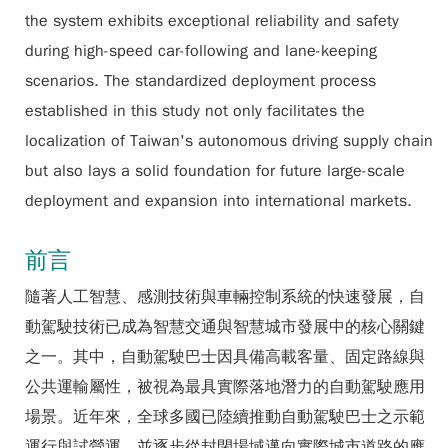
the system exhibits exceptional reliability and safety
during high-speed car-following and lane-keeping
scenarios. The standardized deployment process
established in this study not only facilitates the
localization of Taiwan's autonomous driving supply chain
but also lays a solid foundation for future large-scale
deployment and expansion into international markets.
前言
隨著人工智慧、感測技術與車輛控制系統的快速發展，自
動駕駛技術已成為智慧交通與智慧城市發展中的核心關鍵
之一。其中，自動駕駛巴士因具備高載客量、固定路線與
公共運輸屬性，被視為最具實際落地潛力的自動駕駛應用
場景。近年來，全球多國已陸續推動自動駕駛巴士之示範
運行與試營運，並逐步從封閉場域邁向實際城市道路的應