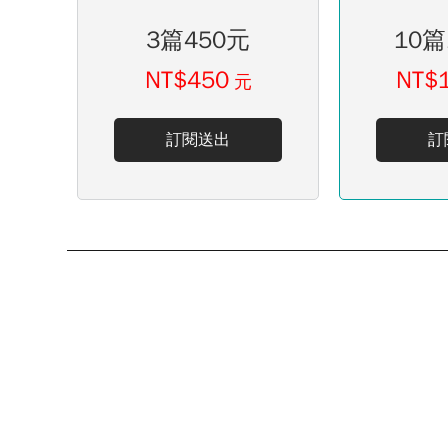
3篇450元
10篇
NT$450
NT$
元
訂閱送出
訂