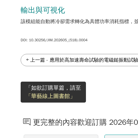
輸出與可視化
該模組能自動將冷卻需求轉化為具體功率消耗指標，並
DOI: 10.30256/JIM.202605_(518).0004
上一篇
-
應用於高加速壽命試驗的電磁鎚振動試
「如欲訂購單篇，請至
「華藝線上圖書館」
更完整的內容歡迎訂購 2026年