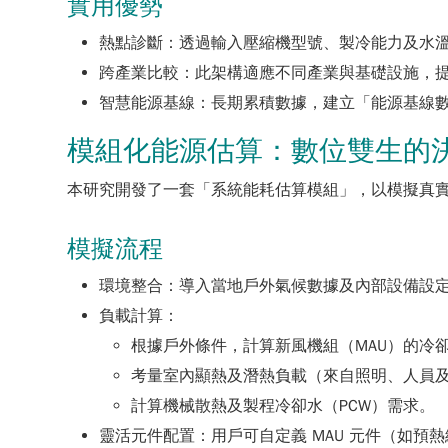
實用優勢
熱點診斷：
透過輸入壓縮機型號、製冷能力及水
跨產業比較：
此架構適應不同產業與基礎設施，
智慧能源基線：
長期累積數據，建立「能源基線
模組化能源估算：數位雙生的
本研究開發了一套「系統能耗估算模組」，以模擬真
模擬流程
環境整合：
導入當地戶外氣候數據及內部設備設定
負載計算：
根據戶外條件，計算新風機組（MAU）的冷
考量室內顯熱及潛熱負載（來自照明、人員
計算機械散熱及製程冷卻水（PCW）需求。
靈活元件配置：
用戶可自定義 MAU 元件（如