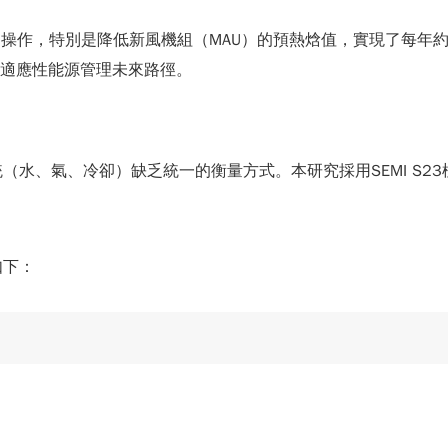
操作，特別是降低新風機組（MAU）的預熱焓值，實現了每年約20
與適應性能源管理未來路徑。
準
水、氣、冷卻）缺乏統一的衡量方式。本研究採用SEMI S2
如下：