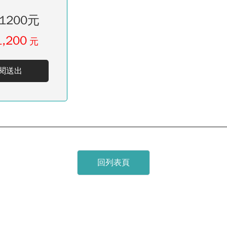
1200元
1,200
元
閱送出
回列表頁