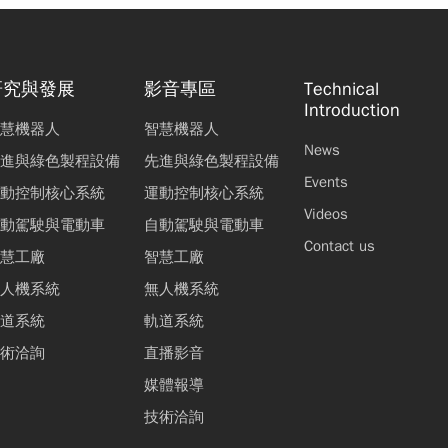
研究與發展
影音專區
Technical
Introduction
慧機器人
智慧機器人
News
進與綠色製程設備
先進與綠色製程設備
Events
動控制核心系統
運動控制核心系統
Videos
動駕駛與電動車
自動駕駛與電動車
Contact us
慧工廠
智慧工廠
人機系統
無人機系統
道系統
軌道系統
術洽詢
直播影音
媒體報導
技術洽詢