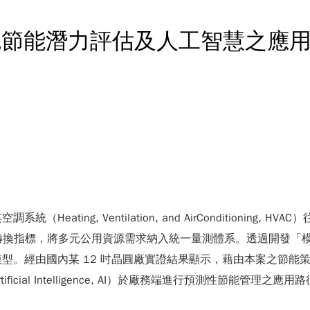
統節能潛力評估及人工智慧之應
ting, Ventilation, and AirConditionin
效電能轉換指標，將多元公用資源需求納入統一量測體系。透過開發
。經由國內某 12 吋晶圓廠實證結果顯示，藉由本案之節能策略優
cial Intelligence, AI）於廠務端進行預測性節能管