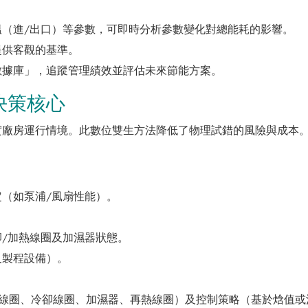
溫（進/出口）等參數，可即時分析參數變化對總能耗的影響。
提供客觀的基準。
數據庫」，追蹤管理績效並評估未來節能方案。
決策核心
實廠房運行情境。此數位雙生方法降低了物理試錯的風險與成本
（如泵浦/風扇性能）。
卻/加熱線圈及加濕器狀態。
及製程設備）。
預熱線圈、冷卻線圈、加濕器、再熱線圈）及控制策略（基於焓值