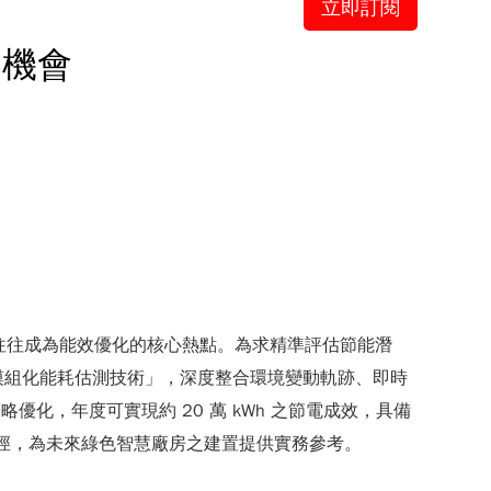
立即訂閱
用機會
g, HVAC）往往成為能效優化的核心熱點。為求精準評估節能潛
「模組化能耗估測技術」，深度整合環境變動軌跡、即時
化，年度可實現約 20 萬 kWh 之節電成效，具備
理之應用路徑，為未來綠色智慧廠房之建置提供實務參考。