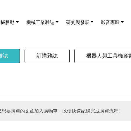
機械脈動
機械工業雜誌
研究與發展
影音專區
雜誌
訂購雜誌
機器人與工具機叢
您想要購買的文章加入購物車，以便快速紀錄完成購買流程!