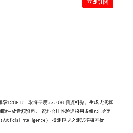
立即訂閱
8kHz，取樣長度32,768 個資料點。生成式演算
機制的全局資訊關聯生成音頻資料。 資料合理性驗證採用多維KS 檢定
ficial Intelligence） 檢測模型之測試準確率從