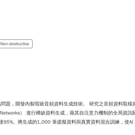
Non-destructive
題，開發內裂瑕疵音頻資料生成技術。 研究之音頻資料取樣頻率12
e Adversarial Networks） 進行稀缺資料生成，藉其自注意力
似率達95%。將生成的1,000 筆虛擬資料與真實資料混合訓練，使AI（Arti