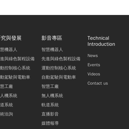
研究與發展
影音專區
Technical
Introduction
慧機器人
智慧機器人
News
進與綠色製程設備
先進與綠色製程設備
Events
動控制核心系統
運動控制核心系統
Videos
動駕駛與電動車
自動駕駛與電動車
Contact us
慧工廠
智慧工廠
人機系統
無人機系統
道系統
軌道系統
術洽詢
直播影音
媒體報導