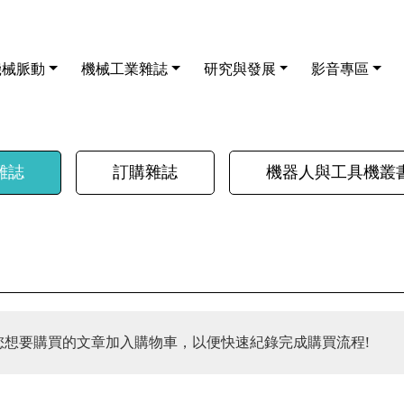
機械脈動
機械工業雜誌
研究與發展
影音專區
雜誌
訂購雜誌
機器人與工具機叢
您想要購買的文章加入購物車，以便快速紀錄完成購買流程!