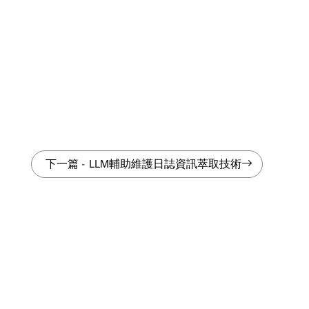
下一篇
-
LLM輔助維護日誌資訊萃取技術