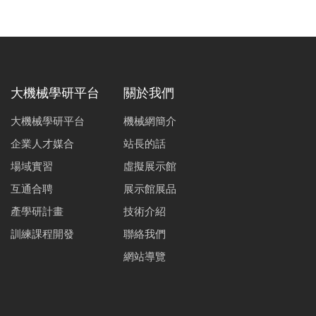
大機械學研平台
關於我們
大機械學研平台
機械網簡介
企業人才媒合
站長的話
場域實習
虛擬展示館
互通合聘
展示館展品
產學研計畫
技術介紹
訓練課程開發
聯絡我們
網站導覽