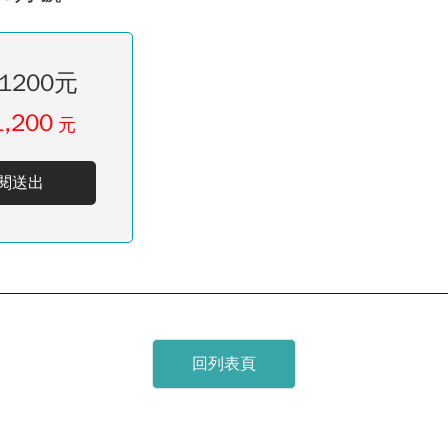
1200元
1,200
元
閱送出
回列表頁