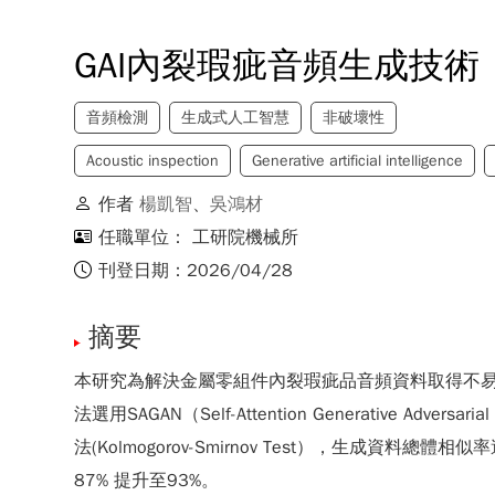
GAI內裂瑕疵音頻生成技術
音頻檢測
生成式人工智慧
非破壞性
Acoustic inspection
Generative artificial intelligence
作者
楊凱智
、
吳鴻材
任職單位： 工研院機械所
刊登日期：2026/04/28
摘要
本研究為解決金屬零組件內裂瑕疵品音頻資料取得不易問
法選用SAGAN（Self-Attention Generativ
法(Kolmogorov-Smirnov Test），生成資料總體相
87% 提升至93%。