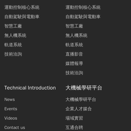
運動控制核心系統
運動控制核心系統
自動駕駛與電動車
自動駕駛與電動車
智慧工廠
智慧工廠
無人機系統
無人機系統
軌道系統
軌道系統
技術洽詢
直播影音
媒體報導
技術洽詢
Technical Introduction
大機械學研平台
News
大機械學研平台
Events
企業人才媒合
Videos
場域實習
Contact us
互通合聘