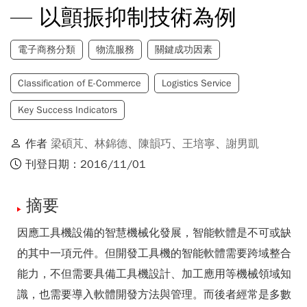
— 以顫振抑制技術為例
電子商務分類
物流服務
關鍵成功因素
Classification of E-Commerce
Logistics Service
Key Success Indicators
作者
梁碩芃
、
林錦德
、
陳韻巧
、
王培寧
、
謝男凱
刊登日期：2016/11/01
摘要
因應工具機設備的智慧機械化發展，智能軟體是不可或缺
的其中一項元件。但開發工具機的智能軟體需要跨域整合
能力，不但需要具備工具機設計、加工應用等機械領域知
識，也需要導入軟體開發方法與管理。而後者經常是多數