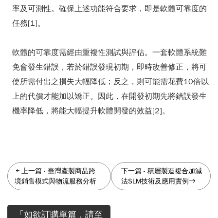
率及可測性。確保上述功能符合要求，即是軟體可靠度的
任務[1]。
軟體的可靠度需經由重複性測試與評估。一套軟體系統難
免會發生錯誤，若於錯誤發現初期，即時改善修正，將可
使所需付出之損失大幅降低；反之，則可能需花費10倍以
上的代價才能加以矯正。因此，在開發初期先將錯誤發生
機率降低，將能大幅提升軟體開發的效益[2]。
上一篇
-
臺灣產製商品跨
下一篇
-
積層製造複合加減
境銷售模式與物流服務分析
法SLM技術及應用實例
「如欲訂購單篇，請至