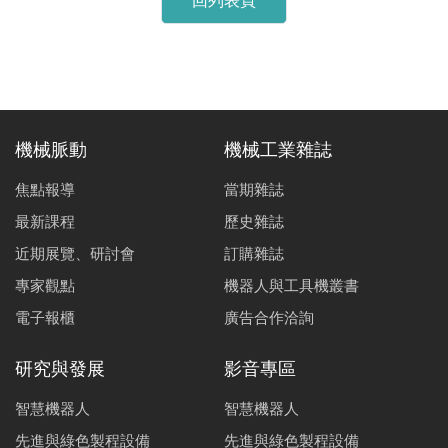
回列表頁
機械脈動
機械工業雜誌
焦點報導
當期雜誌
最新課程
歷史雜誌
近期展覽、研討會
訂購雜誌
專家觀點
機器人與工具機叢書
電子報櫃
廣告合作洽詢
研究與發展
影音專區
智慧機器人
智慧機器人
先進與綠色製程設備
先進與綠色製程設備