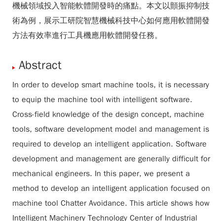
機械領域投入智能軟體開發時的痛點。本文以顫振抑制技
術為例，展示工研院智慧機械科技中心如何應用軟體開發
方法有效率進行工具機應用軟體開發任務。
Abstract
In order to develop smart machine tools, it is necessary
to equip the machine tool with intelligent software.
Cross-field knowledge of the design concept, machine
tools, software development model and management is
required to develop an intelligent application. Software
development and management are generally difficult for
mechanical engineers. In this paper, we present a
method to develop an intelligent application focused on
machine tool Chatter Avoidance. This article shows how
Intelligent Machinery Technology Center of Industrial