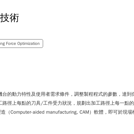
化技術
ing Force Optimization
照加工機台的動力特性及使用者需求條件，調整製程程式的參數，達
出加工路徑上每點的刀具/工件受力狀況，規劃出加工路徑上每一
puter-aided manufacturing, CAM）軟體，