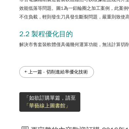
效能低落等問題。圖1為一鋁輪圈之加工案例，此案例中
不住負載，輕則發生刀具發生斷裂問題，嚴重則致使
2.2 製程優化目的
解決市售套裝軟體僅具備幾何運算功能，無法計算切
上一篇
-
切削進給率優化技術
「如欲訂購單篇，請至
「華藝線上圖書館」