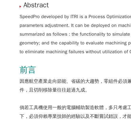
Abstract
SpeedPro developed by ITRI is a Process Optimizati
parameters adjustment. It can be deployed on machin
summarized as follows : the functionality to simulate
geometry; and the capability to evaluate machining p
to eliminate machining failures without utilization o
前言
因應航空產業走向節能、省碳的大趨勢，零組件必須
件，且切削移除量往往超過九成。
倘若工具機使用一般的電腦輔助製造軟體，多只考慮
下，必須仰賴專業技師的經驗以及不斷嘗試錯誤，才