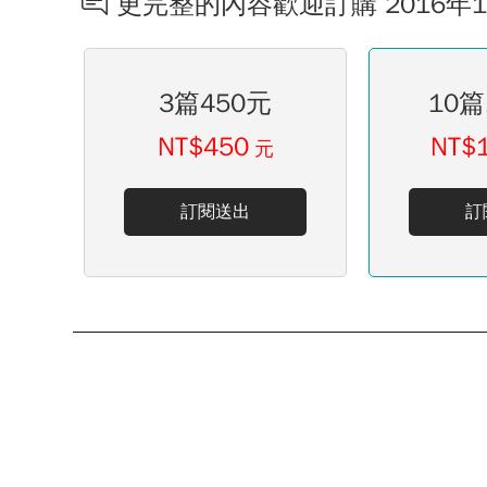
更完整的內容歡迎訂購 2016年
3篇450元
10篇
NT$450
NT$
元
訂閱送出
訂