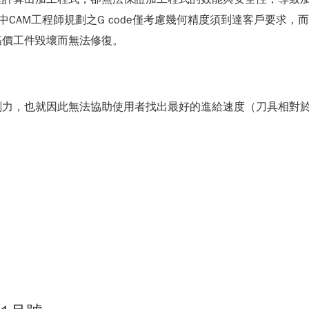
CAM工程師規劃之G code僅考慮幾何精度須到達客戶要求
高價工件毀壞而無法修復。
削力，也就因此無法協助使用者找出最好的進給速度（刀具相對