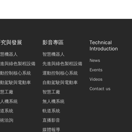
研究與發展
影音專區
Technical
Introduction
慧機器人
智慧機器人
News
進與綠色製程設備
先進與綠色製程設備
Events
動控制核心系統
運動控制核心系統
Videos
動駕駛與電動車
自動駕駛與電動車
Contact us
慧工廠
智慧工廠
人機系統
無人機系統
道系統
軌道系統
術洽詢
直播影音
媒體報導