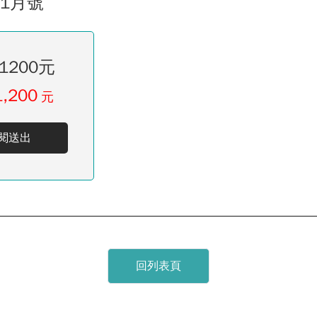
11月號
1200元
1,200
元
閱送出
回列表頁