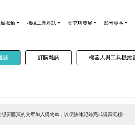
機械脈動
機械工業雜誌
研究與發展
影音專區
雜誌
訂購雜誌
機器人與工具機叢
您想要購買的文章加入購物車，以便快速紀錄完成購買流程!