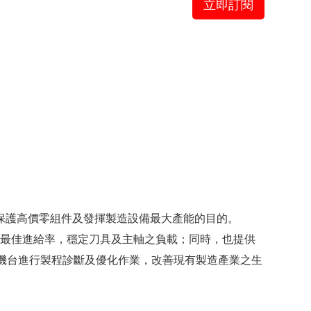
立即訂閱
到保護高價零組件及發揮製造設備最大產能的目的。
點的最佳進給率，穩定刀具及主軸之負載；同時，也提供
即可於現場機台進行製程診斷及優化作業，改善現有製造產業之生