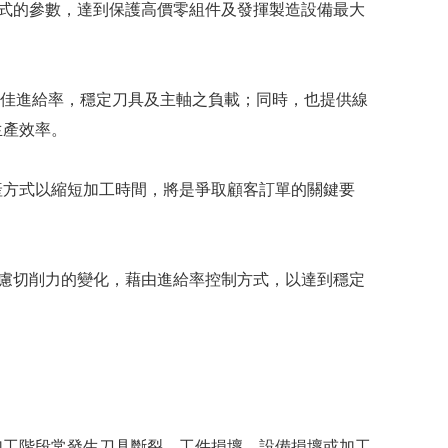
程程式的參數，達到保護高價零組件及發揮製造設備最大
的最佳進給率，穩定刀具及主軸之負載；同時，也提供線
生產效率。
產方式以縮短加工時間，將是爭取顧客訂單的關鍵要
。
時考慮切削力的變化，藉由進給率控制方式，以達到穩定
加工階段常發生刀具斷裂、工件損壞、設備損壞或加工