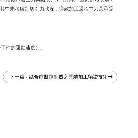
，而其中未考慮到切削力狀況，導致加工過程中刀具承受
於工件的運動速度）。
下一篇
-
結合虛擬控制器之雲端加工驗證技術