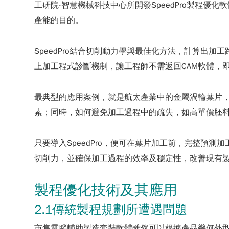
工研院-智慧機械科技中心所開發SpeedPro製程
產能的目的。
SpeedPro結合切削動力學與最佳化方法，計算出
上加工程式診斷機制，讓工程師不需返回CAM軟體，
最典型的應用案例，就是航太產業中的金屬渦輪葉片
素；同時，如何避免加工過程中的疏失，如高單價胚
只要導入SpeedPro，便可在葉片加工前，完整預
切削力，並確保加工過程的效率及穩定性，改善現有
製程優化技術及其應用
2.1傳統製程規劃所遭遇問題
市售電腦輔助製造套裝軟體雖然可以根據產品幾何外