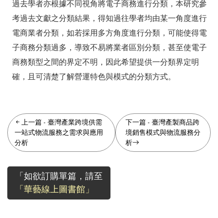
過去學者亦根據不同視角將電子商務進行分類，本研究參
考過去文獻之分類結果，得知過往學者均由某一角度進行
電商業者分類，如若採用多方角度進行分類，可能使得電
子商務分類過多，導致不易將業者區別分類，甚至使電子
商務類型之間的界定不明，因此希望提供一分類界定明
確，且可清楚了解營運特色與模式的分類方式。
上一篇
-
臺灣產業跨境供需
下一篇
-
臺灣產製商品跨
一站式物流服務之需求與應用
境銷售模式與物流服務分
分析
析
「如欲訂購單篇，請至
「華藝線上圖書館」