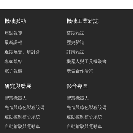
機械脈動
機械工業雜誌
焦點報導
當期雜誌
最新課程
歷史雜誌
近期展覽、研討會
訂購雜誌
專家觀點
機器人與工具機叢書
電子報櫃
廣告合作洽詢
研究與發展
影音專區
智慧機器人
智慧機器人
先進與綠色製程設備
先進與綠色製程設備
運動控制核心系統
運動控制核心系統
自動駕駛與電動車
自動駕駛與電動車