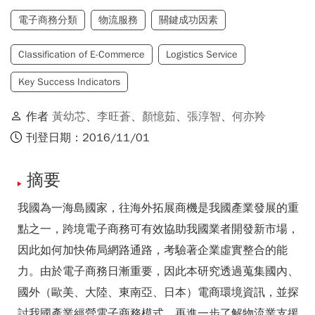
電子商務分類
物流服務
關鍵成功因素
Classification of E-Commerce
Logistics Service
Key Success Indicators
作者
黃幼芯
、
李旺蒼
、
顏憶茹
、
張淳智
、
何亦羚
刊登日期：2016/11/01
摘要
我國為一海島國家，往海外拓展商機是我國產業發展的重
點之一，跨境電子商務可有效協助我國業者開發新市場，
因此如何加快佈局網路通路，考驗著企業虛實整合的能
力。由於電子商務日漸重要，因此本研究透過蒐集國內、
國外（歐美、大陸、東南亞、日本）電商環境資訊，並探
討我國產業經營電子商務模式，再進一步了解物流業支援