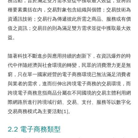
務活動，旨於滿足雙方需求並從中獲取最大效益，並將四
種要素囊括在內，交易對象包含組織與個體；交易技術為
資通訊技術；交易行為傳遞彼此所需之商品、服務或有價
值之資訊；交易目的則為滿足雙方需求並從中獲取最大效
益。
隨著科技不斷進步與應用持續的創新下，在資訊爆炸的時
代中伴隨經濟與社會環境的轉變，民眾的消費潛力更是無
窮，只在單一國家經營的電子商務環境已無法滿足消費者
與業者的需求，進而衍伸出跨境電子商務的交易環境，而
跨境電子商務意指商品分屬在不同國境的交易主體利用網
際網路所進行跨境域行銷、交易、支付、服務等以數字化
交易商務模式為主要活動[1]。
2.2 電子商務類型