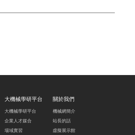
大機械學研平台
關於我們
大機械學研平台
機械網簡介
企業人才媒合
站長的話
場域實習
虛擬展示館