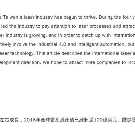
Taiwan's laser industry has begun to thrive. During the four ye
led the industry to pay attention to laser processes and attr
er industry is growing, and in order to catch up with internati
ively involve the Industrial 4.0 and intelligent automation, bu
ser technology. This article describes the international laser 
elopment direction. We hope to attract more companies to incor
成長，2016年全球雷射源產值已經超過100億美元，國際雷射專業權威S