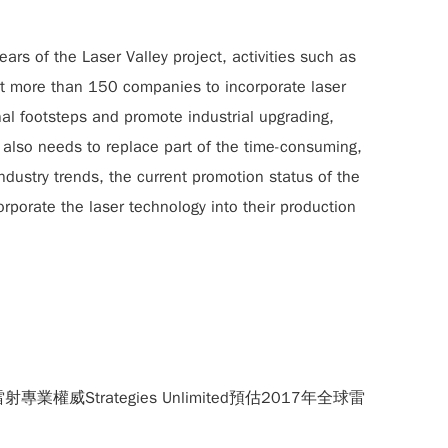
ars of the Laser Valley project, activities such as
act more than 150 companies to incorporate laser
onal footsteps and promote industrial upgrading,
t also needs to replace part of the time-consuming,
industry trends, the current promotion status of the
porate the laser technology into their production
trategies Unlimited預估2017年全球雷