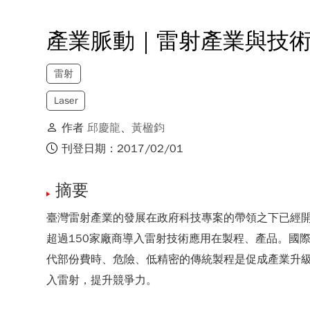
產業脈動｜雷射產業與技
雷射
Laser
作者
邱慶龍
、
黃楹鈞
刊登日期：2017/02/01
摘要
臺灣雷射產業的發展在政府科技專案的帶領之下已經
超過150家廠商導入雷射技術應用在製程、產品。國
代部份費時、危險、低精密的傳統製程是促成產業升
入雷射，提升競爭力。