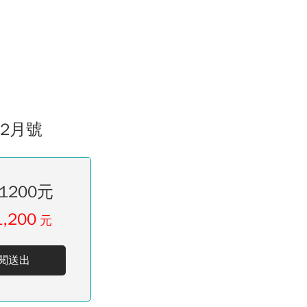
02月號
1200元
1,200
元
閱送出