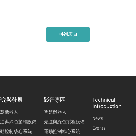
回列表頁
研究與發展
影音專區
Technical
Introduction
慧機器人
智慧機器人
News
進與綠色製程設備
先進與綠色製程設備
Events
動控制核心系統
運動控制核心系統