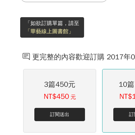
「如欲訂購單篇，請至
「華藝線上圖書館」
更完整的內容歡迎訂購 2017年
3篇450元
10篇
NT$450
NT$
元
訂閱送出
訂