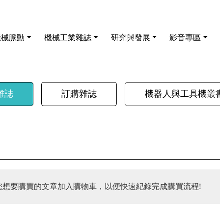
機械脈動
機械工業雜誌
研究與發展
影音專區
雜誌
訂購雜誌
機器人與工具機叢
您想要購買的文章加入購物車，以便快速紀錄完成購買流程!