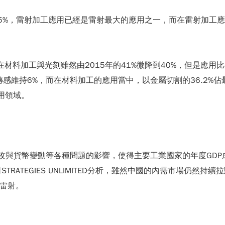
雷射加工應用已經是雷射最大的應用之一，而在雷射加工應用領域內，金屬大
布在材料加工與光刻雖然由2015年的41%微降到40%，但是
傳感維持6%，而在材料加工的應用當中，以金屬切割的36.2%佔最
用領域。
攻與貨幣變動等各種問題的影響，使得主要工業國家的年度GD
RATEGIES UNLIMITED分析，雖然中國的內需市場仍然
纖雷射。