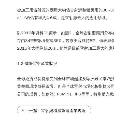
從加工用雷射源的應用大約佔雷射源整體應用的30~35%，
>1 kW)佔有率約4.6成，是雷射源最大的應用領域。
以2016年資料[2]顯示，如圖2，全球雷射源應用分
存由34%些微增長當36%，醫療美容維持8%、儀表與
2015年大幅降低20%，仍然是目前雷射加工最大的應
1.2 國際雷射產業狀況
全球經濟成長持續受到全球市場趨緩及歐洲難民潮/恐
業整體環境成長緩慢。但是全球雷射市場分析指標公司ST
公司的成長，如創浦(TRUMPF)、IPG等等，特別是光
上一篇
-
雷射與積層製造產業現況