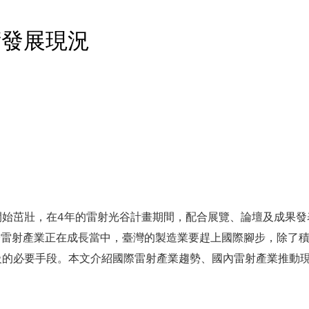
術發展現況
開始茁壯，在4年的雷射光谷計畫期間，配合展覽、論壇及成果發
際雷射產業正在成長當中，臺灣的製造業要趕上國際腳步，除了積
級的必要手段。本文介紹國際雷射產業趨勢、國內雷射產業推動