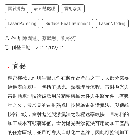
雷射拋光
表面熱處理
雷射滲氮
Laser Polishing
Surface Heat Treatment
Laser Nitriding
作者
陳園迪
、
蔡武融
、
劉松河
刊登日期：2017/02/01
摘要
精密機械元件與生醫元件在製作為產品之前，大部分需要
經過表面處理，包括了拋光、熱處理等流程。雷射拋光與
雷射熱處理技術被應用於精密機械元件與生醫元件已有數
年之久，最常見的雷射熱處理技術為雷射滲氮法。與傳統
技術比較，雷射拋光與滲氮法之製程速率較快，且材料的
加工成本可顯著降低。雷射拋光與滲氮法可用於加工產品
的任意區域，並且可導入自動化生產線，因此可控制加工