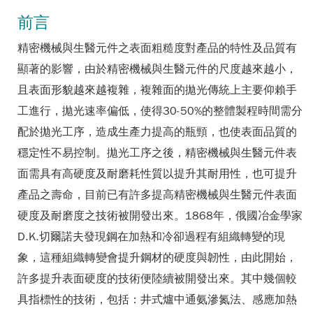
前言
精密機械與生醫元件之表面粗糙度對產品的特性及品質有
顯著的影響，由於精密機械與生醫元件的尺度越來越小，
且表面形貌越來越複雜，複雜面的拋光傳統上主要仰賴手
工進行，拋光速率偏低，使得30-50%的整體製程時間需分
配於拋光工序，造成生產力提高的瓶頸，也使表面品質的
穩定性不易控制。拋光工序之後，精密機械與生醫元件表
面需具有高硬度及耐磨耗性質以提升其耐用性，也可提升
產品之壽命，目前已有許多提高精密機械與生醫元件表面
硬度及耐磨度之技術被開發出來。1868年，俄國冶金學家
D.K.切爾諾夫發現鋼在加熱和冷卻過程有組織轉變的現
象，這種組織轉變會提升鋼材的硬度與韌性，由此開始，
許多提升表面硬度的技術便陸續被開發出來。其中幾個較
具指標性的技術，包括：井式爐中通氨滲氮法、感應加熱