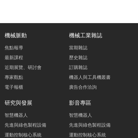
機械脈動
機械工業雜誌
焦點報導
當期雜誌
最新課程
歷史雜誌
近期展覽、研討會
訂購雜誌
專家觀點
機器人與工具機叢書
電子報櫃
廣告合作洽詢
研究與發展
影音專區
智慧機器人
智慧機器人
先進與綠色製程設備
先進與綠色製程設備
運動控制核心系統
運動控制核心系統