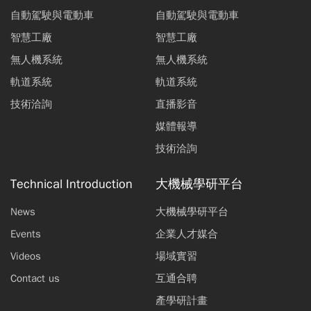
自動駕駛與電動車
自動駕駛與電動車
智慧工廠
智慧工廠
無人機系統
無人機系統
軌道系統
軌道系統
技術洽詢
直播影音
媒體報導
技術洽詢
Technical Introduction
大機械學研平台
News
大機械學研平台
Events
企業人才媒合
Videos
場域實習
Contact us
互通合聘
產學研計畫