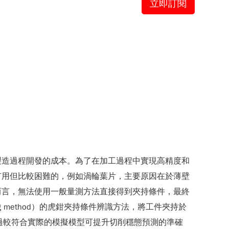
立即訂閱
製造過程開發的成本。為了在加工過程中實現高精度和
有用但比較困難的，例如渦輪葉片，主要原因在於薄壁
而言，無法使用一般量測方法直接得到夾持條件，最終
 method）的虎鉗夾持條件辨識方法，將工件夾持於
透過較符合實際的模擬模型可提升切削穩態預測的準確