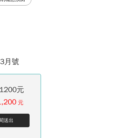
03月號
1200元
1,200
元
閱送出