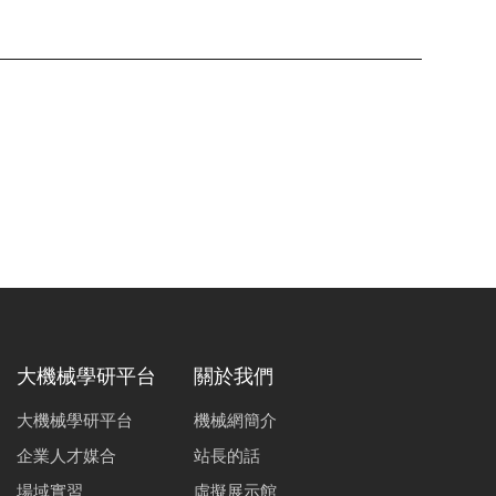
大機械學研平台
關於我們
大機械學研平台
機械網簡介
企業人才媒合
站長的話
場域實習
虛擬展示館