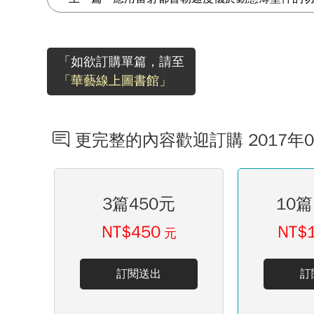
「如欲訂購單篇，請至
「華藝線上圖書館」
更完整的內容歡迎訂購 2017年
3篇450元
10篇
NT$450
NT$
元
訂閱送出
訂