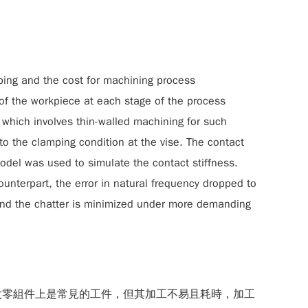
typing and the cost for machining process
of the workpiece at each stage of the process
g which involves thin-walled machining for such
to the clamping condition at the vise. The contact
odel was used to simulate the contact stiffness.
unterpart, the error in natural frequency dropped to
, and the chatter is minimized under more demanding
太零組件上是常見的工件，但其加工不易且耗時，加工