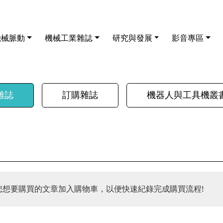
機械脈動
機械工業雜誌
研究與發展
影音專區
雜誌
訂購雜誌
機器人與工具機叢
您想要購買的文章加入購物車，以便快速紀錄完成購買流程!