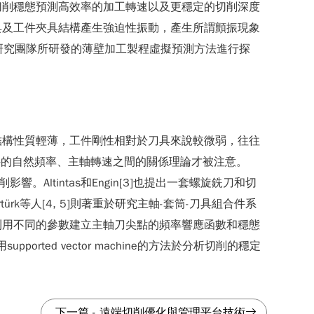
切削穩態預測高效率的加工轉速以及更穩定的切削深度
具及工件夾具結構產生強迫性振動，產生所謂顫振現象
本研究團隊所研發的薄壁加工製程虛擬預測方法進行探
結構性質輕薄，工件剛性相對於刀具來說較微弱，往往
工件的自然頻率、主軸轉速之間的關係理論才被注意。
。Altintas和Engin[3]也提出一套螺旋銑刀和切
等人[4, 5]則著重於研究主軸-套筒-刀具組合件系
利用不同的參數建立主軸刀尖點的頻率響應函數和穩態
ted vector machine的方法於分析切削的穩定
下一篇
-
遠端切削優化與管理平台技術