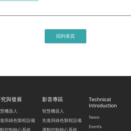
回列表頁
研究與發展
影音專區
Technical
Introduction
慧機器人
智慧機器人
News
進與綠色製程設備
先進與綠色製程設備
Events
動控制核心系統
運動控制核心系統