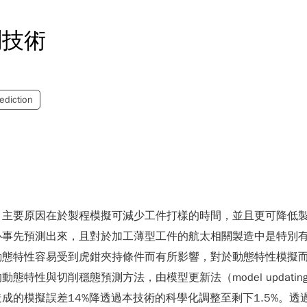
測技術
rediction
，主要原因在於製程模擬可減少工件打樣的時間，並且更可降低
必事先預測出來，且對於加工薄型工件的航太相關製造中是特別
動態特性容易受到虎鉗夾持條件而有所影響，對於動態特性模擬
性與切削穩態預測方法，由模型更新法（model updating
成的模擬誤差14%降透過本技術的科學化調整至剩下1.5%。