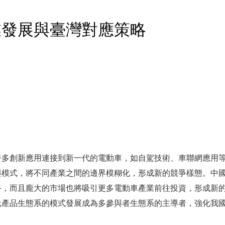
業發展與臺灣對應策略
許多創新應用連接到新一代的電動車，如自駕技術、車聯網應用
與模式，將不同產業之間的邊界模糊化，形成新的競爭樣態。中
手，而且龐大的市場也將吸引更多電動車產業前往投資，形成新
元產品生態系的模式發展成為多參與者生態系的主導者，強化我