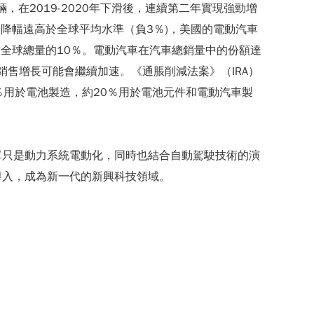
輛，在2019-2020年下滑後，連續第二年實現強勁增
，降幅遠高於全球平均水準（負3％)，美國的電動汽車
佔全球總量的10％。電動汽車在汽車總銷量中的份額達
後的銷售增長可能會繼續加速。《通脹削減法案》（IRA）
50％用於電池製造，約20％用於電池元件和電動汽車製
單只是動力系統電動化，同時也結合自動駕駛技術的演
興服務模式的導入，成為新一代的新興科技領域。