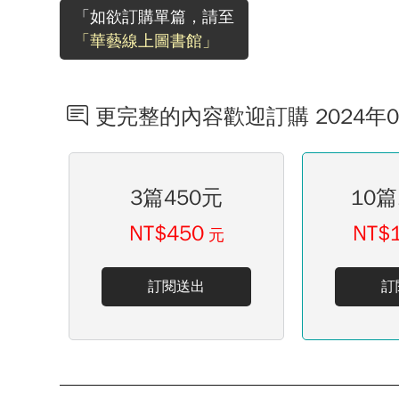
「如欲訂購單篇，請至
「華藝線上圖書館」
更完整的內容歡迎訂購 2024年
3篇450元
10篇
NT$450
NT$
元
訂閱送出
訂