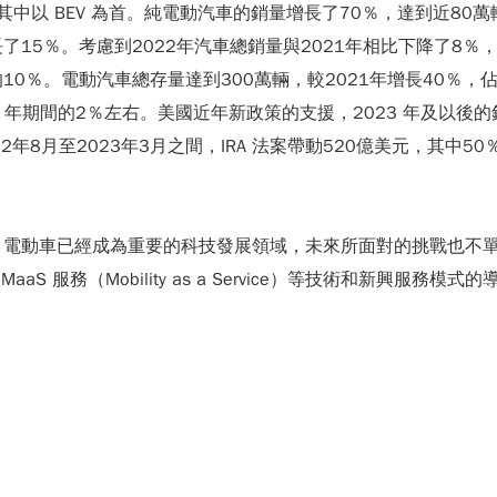
，其中以 BEV 為首。純電動汽車的銷量增長了70％，達到近80萬
15％。考慮到2022年汽車總銷量與2021年相比下降了8％
0％。電動汽車總存量達到300萬輛，較2021年增長40％，
020 年期間的2％左右。美國近年新政策的支援，2023 年及以
年8月至2023年3月之間，IRA 法案帶動520億美元，其中
，電動車已經成為重要的科技發展領域，未來所面對的挑戰也不
SDV）、MaaS 服務（Mobility as a Service）等技術和新