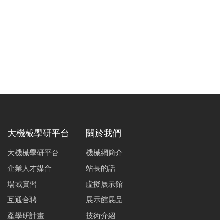
大機械學研平台
關於我們
大機械學研平台
機械網簡介
企業人才媒合
站長的話
場域實習
虛擬展示館
互通合聘
展示館展品
產學研計畫
技術介紹