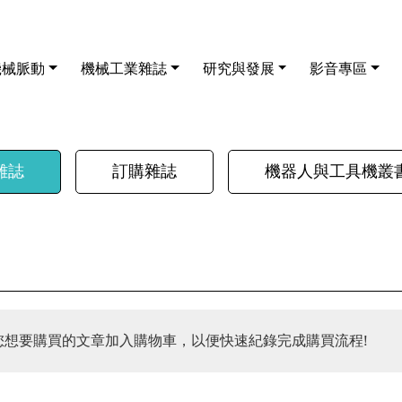
機械脈動
機械工業雜誌
研究與發展
影音專區
雜誌
訂購雜誌
機器人與工具機叢
您想要購買的文章加入購物車，以便快速紀錄完成購買流程!