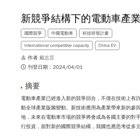
新競爭結構下的電動車產
國際競爭
中國電動車
科技研發計畫
International competitive capacity
China EV
作者
戴志言
刊登日期：2024/04/01
摘要
電動車產業已經進入新的競爭回合，不僅在技術上有
動全球產業版圖變動。新技術應用為產業帶來新的參
地，未來在電動車市場的競爭將會成為各國主要的對
行投資，面對新的國際競爭結構，我國也應思考從多