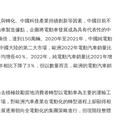
入與轉化、中國科技產業持續創新等因素，中國目前不
動車製造據點，企圖將電動車發展成為具有代表性的中
兩倍，達到150萬輛。2020年至2021年，中國純電動
中國大陸的第二大市場，歐洲2022年電動汽車銷量比
平均增長40％。2022年，純電動汽車銷量比2021年增
21年相比下降了3％，但以數量而言，歐洲的電動汽車銷
過去積極鼓勵當地消費者轉型以電動車為主要的運輸工
市場，對歐洲汽車產業在電動化的轉型過程上卻顯得相
發展逐漸朝向全電動化的集團策略進行，但現階段整體