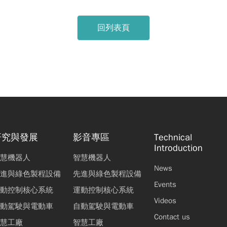
回列表頁
研究與發展
影音專區
Technical
Introduction
慧機器人
智慧機器人
News
進與綠色製程設備
先進與綠色製程設備
Events
動控制核心系統
運動控制核心系統
Videos
動駕駛與電動車
自動駕駛與電動車
Contact us
慧工廠
智慧工廠