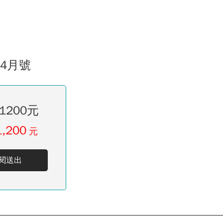
04月號
1200元
1,200
元
閱送出