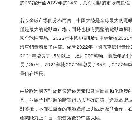
的9％躍升至2022年的14％，具有明顯的市場成長性 [
若以全球市場的分布而言，中國大陸是全球最大的電
僅是最大的電動車市場，同時也擁有完整的電動車原
國全球性產品。2022年中國純電動汽 車銷量較2021
汽車銷量增長了兩倍。儘管2022年中國汽車總銷量比
2021年增長了15％以上，達到270萬輛。前幾年的銷售
長了30％，2021年比2020年增長了65％，20
量仍在增長。
由於歐洲國家對於氣候變遷因素以及運輸電動化政策
具，並給予相對應的購置補貼與基礎建設，造就歐盟
對落後，不僅在重要的電池產業上與亞洲廠商合作，
產業能力上而言，依舊落後於中國大陸。