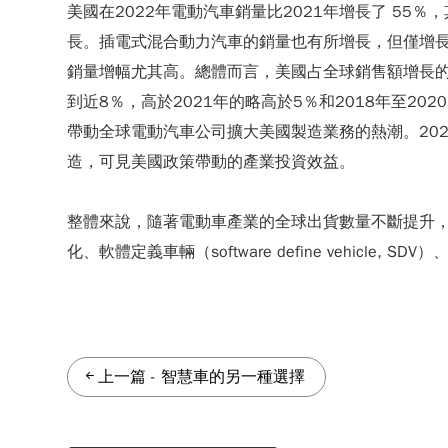
美國在2022年電動汽車銷量比2021年增長了 55％
長。插電式混合動力汽車的銷量也有所增長，但僅增長了
銷量增幅尤其高。總體而言，美國占全球銷售額增長的1
到近8％，高於2021年的略高於5％和2018年至2
帶動全球電動汽車公司擴大美國製造業務的熱潮。2022
造，可見美國政策帶動的產業投資效益。
整體來說，隨著電動車產業的全球出貨數量不斷提升
化、軟體定義車輛（software define vehicle, 
上一篇
-
智慧車的另一種選擇