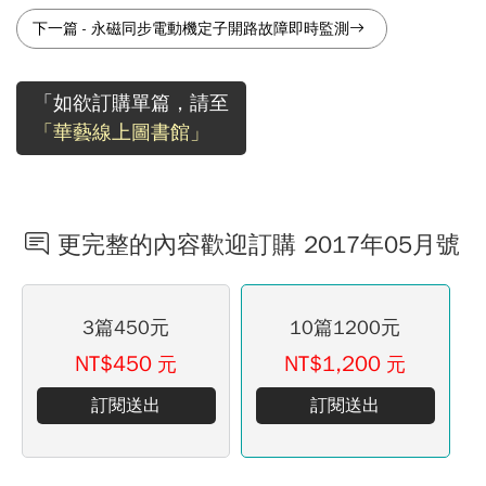
下一篇
-
永磁同步電動機定子開路故障即時監測
「如欲訂購單篇，請至
「華藝線上圖書館」
更完整的內容歡迎訂購 2017年05月號
3篇450元
10篇1200元
NT$450
NT$1,200
元
元
訂閱送出
訂閱送出