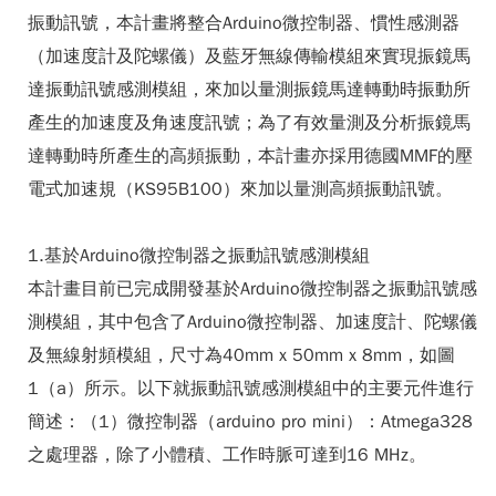
振動訊號，本計畫將整合Arduino微控制器、慣性感測器
（加速度計及陀螺儀）及藍牙無線傳輸模組來實現振鏡馬
達振動訊號感測模組，來加以量測振鏡馬達轉動時振動所
產生的加速度及角速度訊號；為了有效量測及分析振鏡馬
達轉動時所產生的高頻振動，本計畫亦採用德國MMF的壓
電式加速規（KS95B100）來加以量測高頻振動訊號。
1.基於Arduino微控制器之振動訊號感測模組
本計畫目前已完成開發基於Arduino微控制器之振動訊號感
測模組，其中包含了Arduino微控制器、加速度計、陀螺儀
及無線射頻模組，尺寸為40mm x 50mm x 8mm，如圖
1（a）所示。以下就振動訊號感測模組中的主要元件進行
簡述：（1）微控制器（arduino pro mini）：Atmega328
之處理器，除了小體積、工作時脈可達到16 MHz。