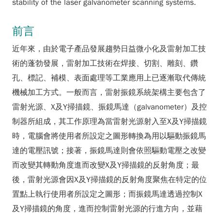
stability of the laser galvanometer scanning systems.
前言
近年來，由於電子產品發展趨勢日益微小化及雷射加工技
術的蓬勃發展，雷射加工技術在焊接、切割、雕刻、鑽
孔、標記、補模、表面處理等工業應用上已逐漸取代傳統
機械加工方式。一般而言，雷射振鏡系統架構主要包含了
雷射光源、X及Y掃描鏡、振鏡馬達（galvanometer）及控
制器所組成，其工作原理為當雷射光源射入至X及Y掃描鏡
時，電腦會將使用者所設定之圖形轉換為用以驅動振鏡馬
達的電壓訊號；接著，振鏡馬達則會依照驅動電壓之改變
而改變其轉動角度進而改變X及Y掃描鏡的反射角度；最
後，雷射光源會因X及Y掃描鏡的反射角度聚焦在特定的位
置點上執行使用者所設定之圖形；而振鏡馬達透過控制X
及Y掃描鏡的角度，進而控制雷射光源的行進方向，並藉