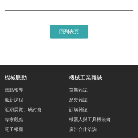
回列表頁
機械脈動
機械工業雜誌
焦點報導
當期雜誌
最新課程
歷史雜誌
近期展覽、研討會
訂購雜誌
專家觀點
機器人與工具機叢書
電子報櫃
廣告合作洽詢