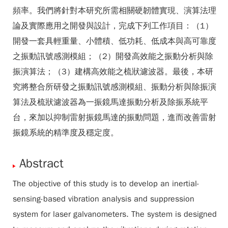
頻率。我們將針對本研究所需相關硬韌體實現、演算法理
論及實際應用之開發與設計，完成下列工作項目：（1）
開發一套具輕重量、小體積、低功耗、低成本與高可靠度
之振動訊號感測模組；（2）開發高效能之振動分析與除
振演算法；（3）建構高效能之梳狀濾波器。最後，本研
究將整合所研發之振動訊號感測模組、振動分析與除振演
算法及梳狀濾波器為一振鏡馬達振動分析及除振系統平
台，來加以抑制雷射振鏡馬達的振動問題，進而改善雷射
振鏡系統的精準度及穩定度。
Abstract
The objective of this study is to develop an inertial-
sensing-based vibration analysis and suppression
system for laser galvanometers. The system is designed