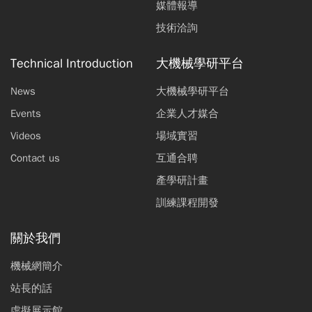
媒體報導
技術洽詢
Technical Introduction
大機械學研平台
News
大機械學研平台
Events
企業人才媒合
Videos
場域實習
Contact us
互通合聘
產學研計畫
訓練課程開發
關於我們
機械網簡介
站長的話
虛擬展示館