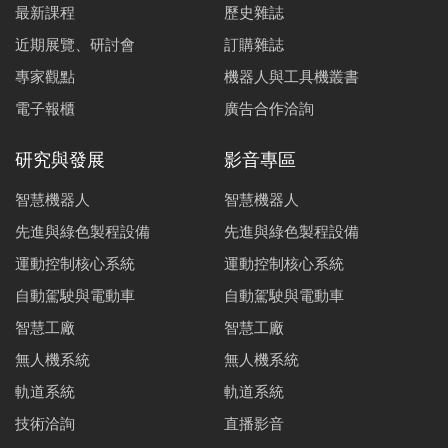
最新課程
歷史雜誌
近期展覽、研討會
訂購雜誌
專家觀點
機器人與工具機叢書
電子報櫃
廣告合作洽詢
研究與發展
影音專區
智慧機器人
智慧機器人
先進與綠色製程設備
先進與綠色製程設備
運動控制核心系統
運動控制核心系統
自動駕駛與電動車
自動駕駛與電動車
智慧工廠
智慧工廠
無人機系統
無人機系統
軌道系統
軌道系統
技術洽詢
直播影音