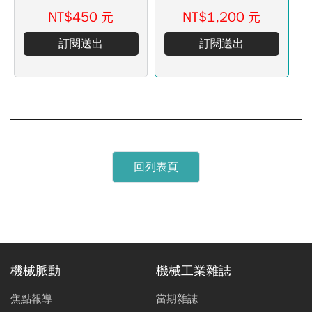
NT$450
NT$1,200
元
元
訂閱送出
訂閱送出
回列表頁
機械脈動
機械工業雜誌
焦點報導
當期雜誌