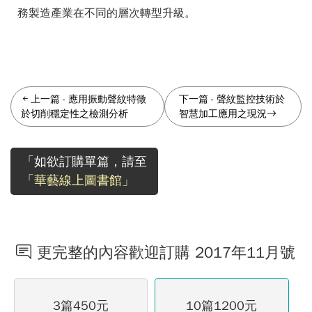
務製造產業在不同的層次轉型升級。
上一篇
-
應用振動聲紋特徵
下一篇
-
聲紋監控技術於
於切削穩定性之檢測分析
智慧加工應用之現況
「如欲訂購單篇，請至
「華藝線上圖書館」
更完整的內容歡迎訂購 2017年11月號
3篇450元
10篇1200元