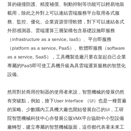
算的碰撞防護、精度補償、制動抑制等功能可以輕易地裝
載用，除此之外對上可以連結雲端服務平台取用各式服
務、監控、優化、企業資源管理軟體，對下可以連結各式
外部感測器。雲端運算三層架構包含基礎設施即服務
（infrastructure as a service, IaaS）、平台即服務
（platform as a service, PaaS）、軟體即服務（software
as a service, SaaS），工具機製造廠只要在架起自己企業
專屬的PaaS即可使工具機升級為具雲端運算服務的智慧化
設備。
然而對於商用控制器的使用者來說，智慧機械的發展仍然
有突破點，例如，搶下User Interface （UI）也是一種普遍
的策略。少數國內工具機大廠也開始發展自己的UI，工研
院智慧機械科技中心亦發展公版VMX平台協助中小型設備
廠轉型，建立專屬的智慧機械版面，這些都代表著未來工