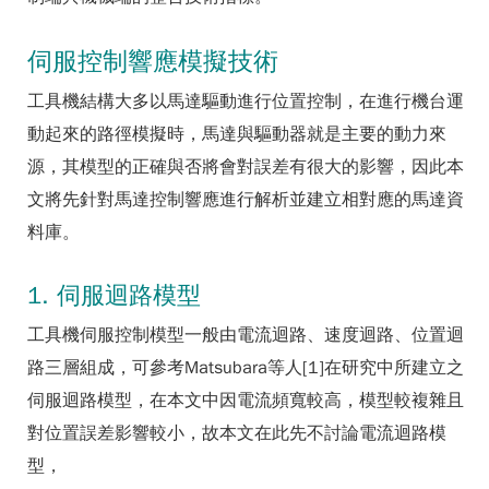
伺服控制響應模擬技術
工具機結構大多以馬達驅動進行位置控制，在進行機台運
動起來的路徑模擬時，馬達與驅動器就是主要的動力來
源，其模型的正確與否將會對誤差有很大的影響，因此本
文將先針對馬達控制響應進行解析並建立相對應的馬達資
料庫。
1. 伺服迴路模型
工具機伺服控制模型一般由電流迴路、速度迴路、位置迴
路三層組成，可參考Matsubara等人[1]在研究中所建立之
伺服迴路模型，在本文中因電流頻寬較高，模型較複雜且
對位置誤差影響較小，故本文在此先不討論電流迴路模
型，