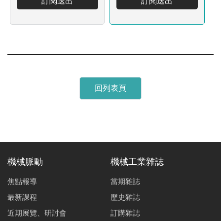
訂閱送出
訂閱送出
回列表頁
機械脈動
機械工業雜誌
焦點報導
當期雜誌
最新課程
歷史雜誌
近期展覽、研討會
訂購雜誌