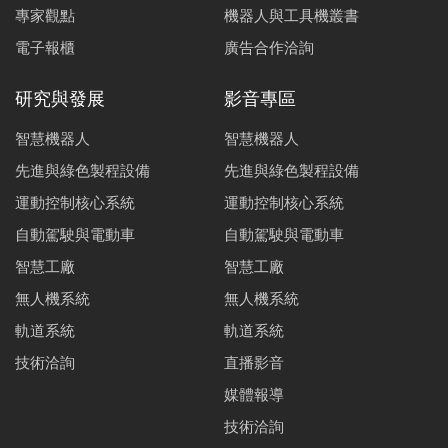
專家觀點
機器人與工具機叢書
電子報櫃
廣告合作洽詢
研究與發展
影音專區
智慧機器人
智慧機器人
先進與綠色製程設備
先進與綠色製程設備
運動控制核心系統
運動控制核心系統
自動駕駛與電動車
自動駕駛與電動車
智慧工廠
智慧工廠
無人機系統
無人機系統
軌道系統
軌道系統
技術洽詢
直播影音
媒體報導
技術洽詢