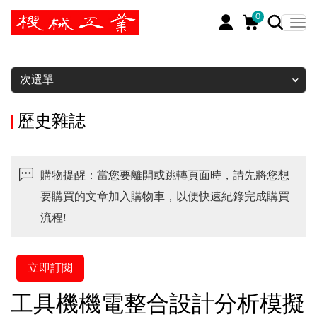
0
暫停
次選單
歷史雜誌
購物提醒：當您要離開或跳轉頁面時，請先將您想
要購買的文章加入購物車，以便快速紀錄完成購買
流程!
立即訂閱
工具機機電整合設計分析模擬