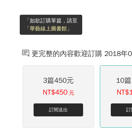
「如欲訂購單篇，請至
「華藝線上圖書館」
更完整的內容歡迎訂購 2018年
3篇450元
10篇
NT$450
NT$
元
訂閱送出
訂