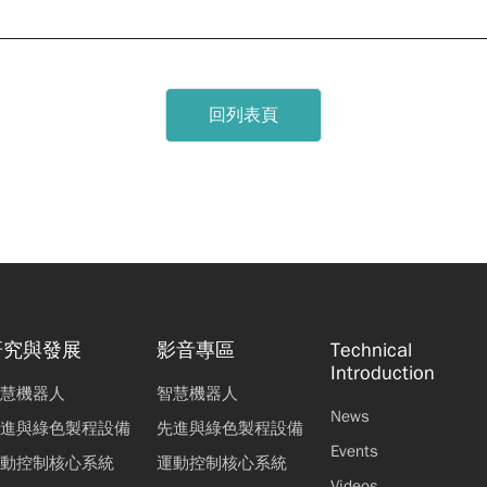
回列表頁
研究與發展
影音專區
Technical
Introduction
慧機器人
智慧機器人
News
進與綠色製程設備
先進與綠色製程設備
Events
動控制核心系統
運動控制核心系統
Videos