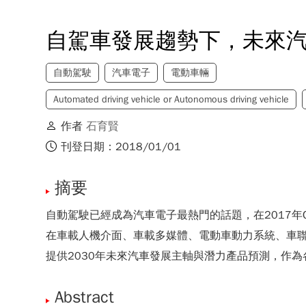
自駕車發展趨勢下，未來
自動駕駛
汽車電子
電動車輛
Automated driving vehicle or Autonomous driving vehicle
作者
石育賢
刊登日期：2018/01/01
摘要
自動駕駛已經成為汽車電子最熱門的話題，在2017年CES用Car E
在車載人機介面、車載多媒體、電動車動力系統、車聯
提供2030年未來汽車發展主軸與潛力產品預測，作
Abstract