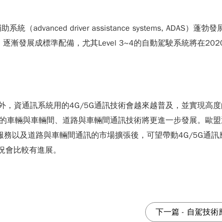
vanced driver assistance systems, AD
AP）規範而提升，逐漸發展成標準配備，尤其Level 3~4的自動駕駛系統
通訊系統用的4G/5G通訊技術會越來越普及，並實現高度的車與一切事物（
區段的車輛與車輛間、道路與車輛間通訊技術將更進一步發展。歐盟
務以及道路與車輛間通訊的市場擴張後，可望帶動4G/5G通訊應
狀況會比較有進展。
下一篇
-
自駕技術