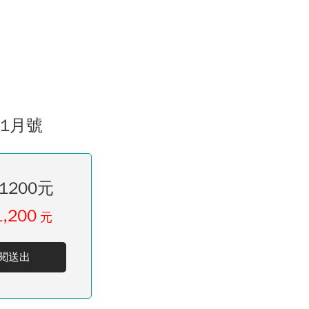
01月號
1200元
1,200
元
閱送出