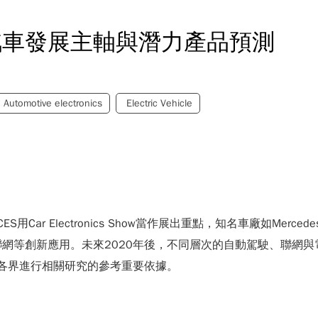
汽車發展主軸與潛力產品預測
Automotive electronics
Electric Vehicle
lectronics Show當作展出重點，知名車廠如Mercedes Benz
網等創新應用。未來2020年後，不同層次的自動駕駛、聯網
為各界進行相關研究的參考重要依據。