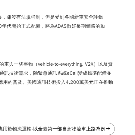
AS）蓬勃發展，雖沒有法規強制，但是受到各國新車安全評鑑
將在2020年代開始正式配備，將為ADAS做好長期鋪路的動
vehicle-to-everything, V2X）以及資
通訊技術需求，除緊急通訊系統eCall變成標準配備並
用的普及。美國通訊技術投入4,200萬美元正在推動
應用於物流運輸-以全臺第一部自駕物流車上路為例