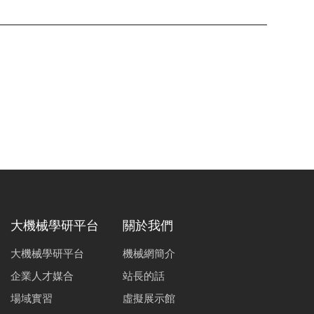
大機械學研平台
關於我們
大機械學研平台
機械網簡介
企業人才媒合
站長的話
場域實習
虛擬展示館