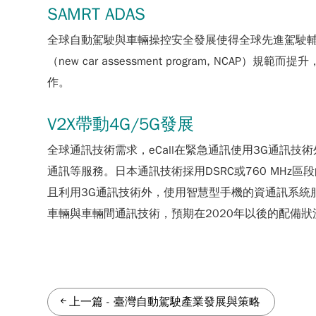
SAMRT ADAS
全球自動駕駛與車輛操控安全發展使得全球先進駕駛輔助系統（ad
（new car assessment program, NC
作。
V2X帶動4G/5G發展
全球通訊技術需求，eCall在緊急通訊使用3G通訊技術外，資
通訊等服務。日本通訊技術採用DSRC或760 MHz
且利用3G通訊技術外，使用智慧型手機的資通訊系統服
車輛與車輛間通訊技術，預期在2020年以後的配備
上一篇
-
臺灣自動駕駛產業發展與策略