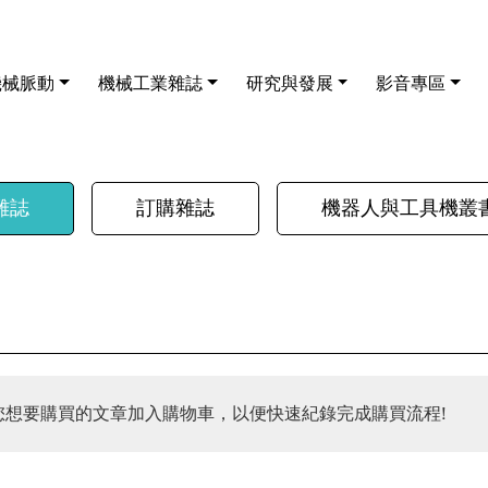
機械脈動
機械工業雜誌
研究與發展
影音專區
雜誌
訂購雜誌
機器人與工具機叢
您想要購買的文章加入購物車，以便快速紀錄完成購買流程!