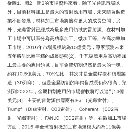
從圖1、圖2、圖3的市場資料來看，除了光通訊市場以
外，目前材料加工是最大的雷射應用市場，未來隨著製造
業不斷發展，材料加工市場將擁有更大的成長空間，另
外，光纖雷射已經成為最多應用領域的雷射源。在材料加
工市場中可以區分為高功率加工、微加工等。在高功率加
工市場，2016年市場規模約為15億美元，專家預測未來
五年將呈比較平穩的成長態勢[2]。千瓦級應用為高功率加
工最主要的應用領域，目前金屬切割仍然是最大的一塊，
約有10.5億美元，70%佔比，其次才是金屬焊接和積層製
造（3D列印），但是金屬切割的年銷售成長仍然很高，預
測到2022年，金屬切割應用的市場營收將可以達到14億
美元[3]，主要的雷射源供應商有IPG （光纖雷射）、
Trumpf （Disk雷射、CO2雷射）、Coherent （CO2雷
射、光纖雷射）、FANUC （CO2雷射）等。在微加工市場
方面，2016 年全球雷射微加工市場規模大約為11億美