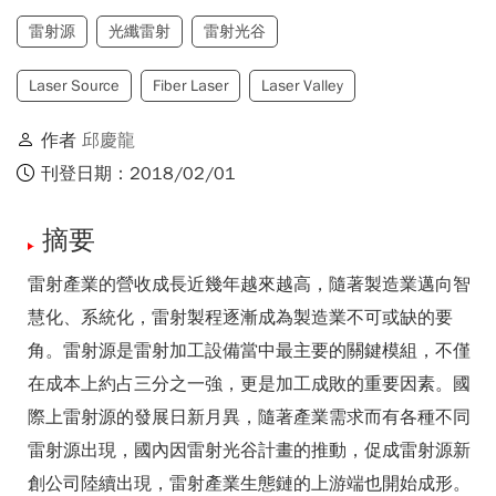
雷射源
光纖雷射
雷射光谷
Laser Source
Fiber Laser
Laser Valley
作者
邱慶龍
刊登日期：2018/02/01
摘要
雷射產業的營收成長近幾年越來越高，隨著製造業邁向智
慧化、系統化，雷射製程逐漸成為製造業不可或缺的要
角。雷射源是雷射加工設備當中最主要的關鍵模組，不僅
在成本上約占三分之一強，更是加工成敗的重要因素。國
際上雷射源的發展日新月異，隨著產業需求而有各種不同
雷射源出現，國內因雷射光谷計畫的推動，促成雷射源新
創公司陸續出現，雷射產業生態鏈的上游端也開始成形。