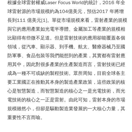
根據全球雷射權威Laser Focus World的統計，2016 年全
球雷射源的市場規模約為104億美元，預估2017 年將增
長到111 億美元[1]。單從市場規模來看，雷射產業的規模
與它的應用產業如光電半導體、金屬加工等產業的規模相
比顯得有些微不足道。但是雷射技術的應用卻能覆蓋各個
領域，從汽車、顯示器、到手機、航太、醫療器械乃至國
防軍事、食品包裝等我們能想到的產業，其實都有雷射應
用其中，因此對很多產業的生產製造而言，雷射技術已經
成為一種不可或缺的製程技術。眾所周知，目前全球各主
要工業國正在推動其本身的製造產業政策，這些政策的核
心是智慧製造，而智慧製造的核心之一是光電技術，而光
電技術的核心之一正是雷射。由此可知，雷射本身的市場
規模雖然小，但卻是驅動製造業發展的一大核心力量，其
重要性不言而喻。