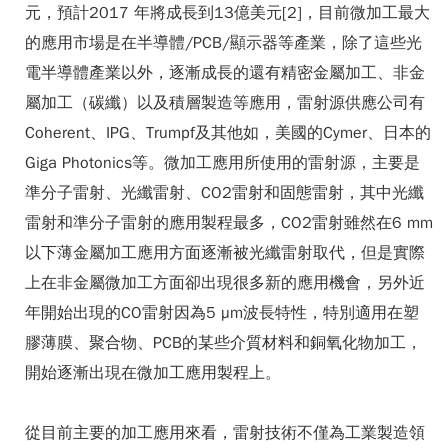
元，預計2017 年將成長到13億美元[2]，目前微加工最大
的應用市場是在半導體/PCB/顯示器等產業，除了這些光
電半導體產業以外，逐漸成長的還有精密金屬加工、非金
屬加工（碳纖）以及積層製造等應用，雷射源供應公司有
Coherent、IPG、Trumpf及其他如，美國的Cymer、日本的
Giga Photonics等。微加工應用所使用的雷射源，主要是
準分子雷射、光纖雷射、CO2雷射和固態雷射，其中光纖
雷射和準分子雷射的應用製程最多，CO2雷射雖然在6 mm
以下薄金屬加工應用方面逐漸被光纖雷射取代，但是實際
上在非金屬微加工方面卻出現很多新的應用機會，另外近
年開始出現的CO雷射因為5 µm波長特性，特別適用在塑
膠薄膜、聚合物、PCB的某些介質材料和銅氧化物加工，
開始逐漸出現在微加工應用製程上。
從目前主要的加工應用來看，雷射技術不僅為工業製造領