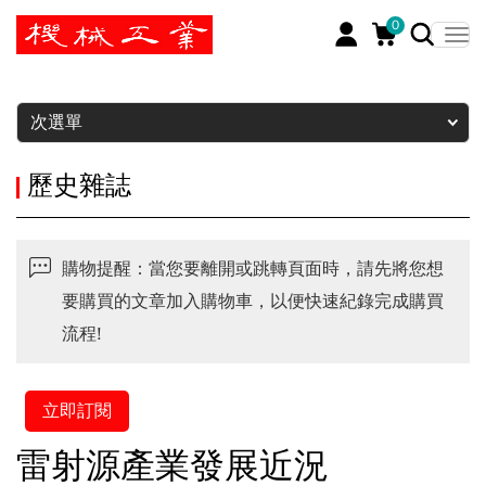
0
暫停
次選單
歷史雜誌
購物提醒：當您要離開或跳轉頁面時，請先將您想
要購買的文章加入購物車，以便快速紀錄完成購買
流程!
立即訂閱
雷射源產業發展近況