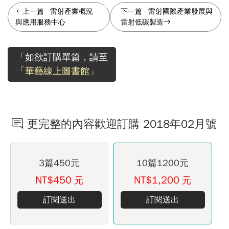
上一篇
-
雷射產業概況
下一篇
-
雷射國際產業發展與
與應用服務中心
雷射低碳製造
「如欲訂購單篇，請至
「華藝線上圖書館」
更完整的內容歡迎訂購 2018年02月號
3篇450元
10篇1200元
NT$450
NT$1,200
元
元
訂閱送出
訂閱送出