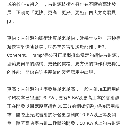
域的核心技術之一，雷射源技術本身也在不斷的高速發
展，正朝向『更快、更高、更好、更短』四大方向發展
[3]。
更快：雷射源的脈衝速度越來越快，近幾年皮秒、飛秒等
超快雷射快速發展，世界主要雷射源廠商如，IPG、
Coherent、Trumpf等公司正相繼推出穩定的超快雷射源，
憑藉更簡單的結構、更低的價格、更方便的操作和更穩定
的性能，開始在許多產業的製程應用中出現。
更高：雷射源的功率發展越來越高，一般雷射加工應用的
平均功率已經達到6 KW，更有8 KW及更高工率的雷射源
正在開發以因應厚度超過30工分的鋼板切割/銲接應用需
求。國際上光纖雷射的研發更是朝向10 KW以上等及開
發，隨著高功率雷射二極體的開發，10 KW以上的雷射源