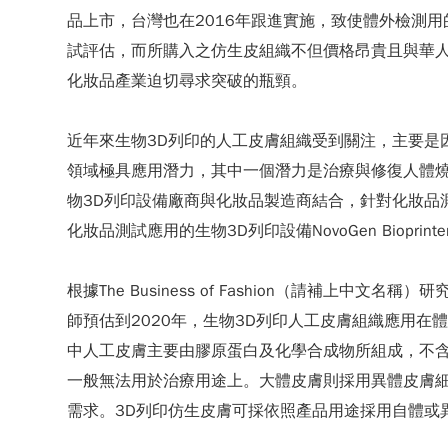
品上市，台灣也在2016年跟進實施，致使體外檢測
試評估，而所購入之仿生皮組織不但價格昂貴且與華
化妝品產業迫切尋求突破的瓶頸。
近年來生物3D列印的人工皮膚組織受到關注，主要是
領域極具應用潛力，其中一個潛力是治療與修復人體
物3D列印設備廠商與化妝品製造商結合，針對化妝品測
化妝品測試應用的生物3D列印設備NovoGen Bio
根據The Business of Fashion（請補
師預估到2020年，生物3D列印人工皮膚組織應用在
中人工皮膚主要由膠原蛋白及化學合成物所組成，不
一般無法用於治療用途上。大體皮膚則採用異體皮膚
需求。3D列印仿生皮膚可採依照產品用途採用自體或