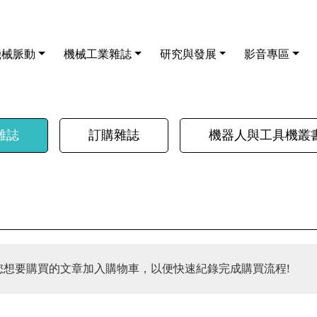
機械脈動
機械工業雜誌
研究與發展
影音專區
雜誌
訂購雜誌
機器人與工具機叢
您想要購買的文章加入購物車，以便快速紀錄完成購買流程!