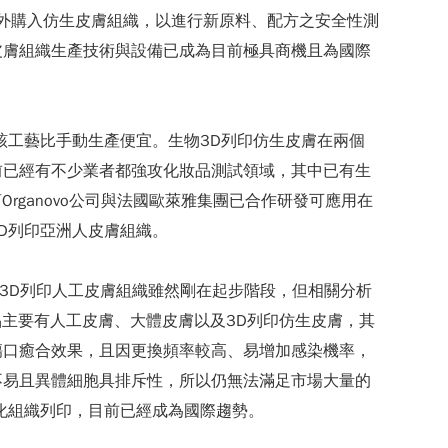
國外購入仿生皮膚組織，以進行新原料、配方之安全性測
皮膚組織生產技術與設備已成為目前極具商機且為國際
該工藝比手動生產便宜。生物3D列印仿生皮膚在兩個
前已經有不少業者都強攻化妝品測試領域，其中已有生
rganovo公司與法國歐萊雅集團已合作研發可應用在
的3D列印亞洲人皮膚組織。
，而生物3D列印人工皮膚組織雖然剛在起步階段，但相關分析
產品主要有人工皮膚、大體皮膚以及3D列印仿生皮膚，其
傷口癒合效果，且因更換頻率較高、易增加感染機率，
不易且異體細胞具排斥性，所以仍無法滿足市場大量的
化組織列印，目前已經成為國際趨勢。