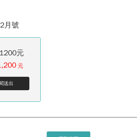
02月號
1200元
1,200
元
閱送出