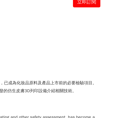
立即訂閱
全性評估，已成為化妝品原料及產品上市前的必要檢驗項目。
發的仿生皮膚3D列印設備介紹相關技術。
ritating and other safety assessment, has become a