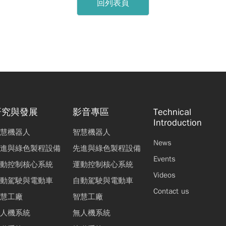
回列表頁
研究與發展
影音專區
Technical
Introduction
慧機器人
智慧機器人
News
進與綠色製程設備
先進與綠色製程設備
Events
動控制核心系統
運動控制核心系統
Videos
動駕駛與電動車
自動駕駛與電動車
Contact us
慧工廠
智慧工廠
人機系統
無人機系統