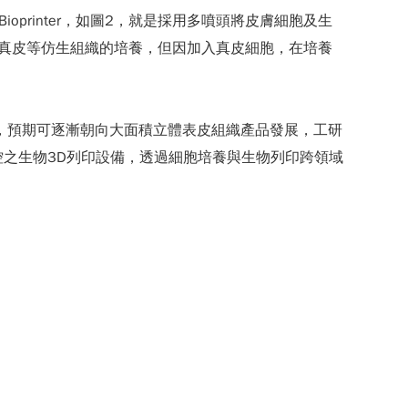
ioprinter，如圖2，就是採用多噴頭將皮膚細胞及生
式進行表皮和真皮等仿生組織的培養，但因加入真皮細胞，在培養
，預期可逐漸朝向大面積立體表皮組織產品發展，工研
溫控之生物3D列印設備，透過細胞培養與生物列印跨領域