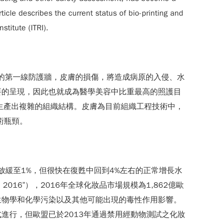
ticle describes the current status of bio-printing and
titute (ITRI).
要的第一線防護牆，皮膚的損傷，將造成病原的入侵、水
要的呈現，因此也就成為醫學美容中比重最高的照護目
生產出複雜的組織結構。皮膚為目前組織工程技術中，
術瓶頸。
放緩至1%，但很快在復甦中回到4%左右的正常增長水
in 2016”），2016年全球化妝品市場規模為1,862億歐
生物學和化學污染以及其他可能出現的毒性作用影響。
進行，但歐盟已於2013年通過禁用經動物測試之化妝