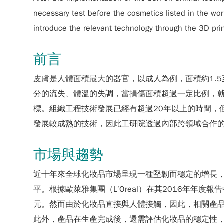
necessary test before the cosmetics listed in the worl
introduce the relevant technology through the 3D pri
前言
皮膚是人體面積最大的器官，以成人為例，面積約1.
分的流失、體溫的失調，當損傷面積超過一定比例，
標。組織工程技術發展已經有超過20年以上的時間，
發展較成熟的技術，因此工研院透過內部跨領域合作的
市場與趨勢
近十年來全球化妝品市場呈現一種堅韌而穩定的增長，
平。根據歐萊雅集團（L’Oreal）在其2016年年度報告中對
元。然而由於化妝品直接與人體接觸，因此，相關產
此外，產品在生產完成後，還需評估化妝品的穩定性，