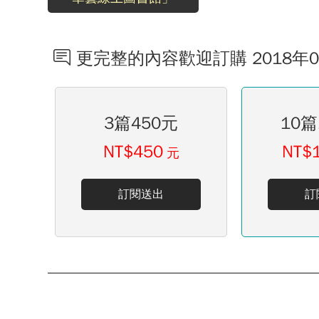
更完整的內容歡迎訂購 2018年
3篇450元
10篇
NT$450
NT$
元
訂閱送出
訂