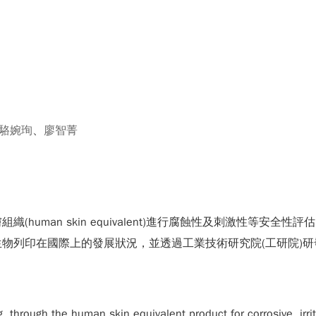
駱婉珣
、
廖智菁
human skin equivalent)進行腐蝕性及刺激性等安
物列印在國際上的發展狀況，並透過工業技術研究院(工研院)研
g, through the human skin equivalent product for corrosive, ir