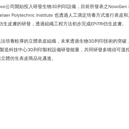
vo公司開始投入研發生物3D列印設備，目前所發表之NovoGen B
er Polytechnic Institute 也透過人工滴定培養方
生皮膚的研發，透過組織工程方法初步完成EPiTRI仿生皮膚。
法培養較厚的立體表皮組織，未來透過生物3D列印技術的突破
積層製造科技中心3D列印製程設備研發能量，共同研發多噴頭可
積立體仿生表皮商品化邁進。