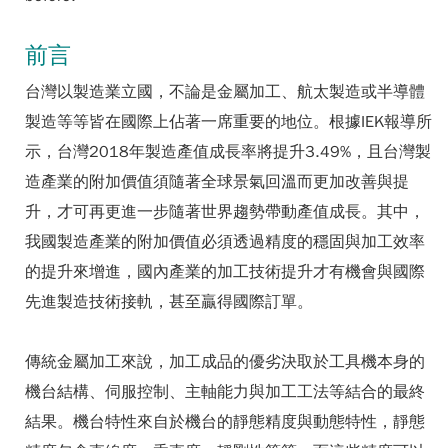
前言
台灣以製造業立國，不論是金屬加工、航太製造或半導體
製造等等皆在國際上佔著一席重要的地位。根據IEK報導所
示，台灣2018年製造產值成長率將提升3.49%，且台灣製
造產業的附加價值須隨著全球景氣回溫而更加改善與提
升，才可再更進一步隨著世界趨勢帶動產值成長。其中，
我國製造產業的附加價值必須透過精度的穩固與加工效率
的提升來增進，國內產業的加工技術提升才有機會與國際
先進製造技術接軌，甚至贏得國際訂單。
傳統金屬加工來說，加工成品的優劣決取於工具機本身的
機台結構、伺服控制、主軸能力與加工工法等結合的最終
結果。機台特性來自於機台的靜態精度與動態特性，靜態