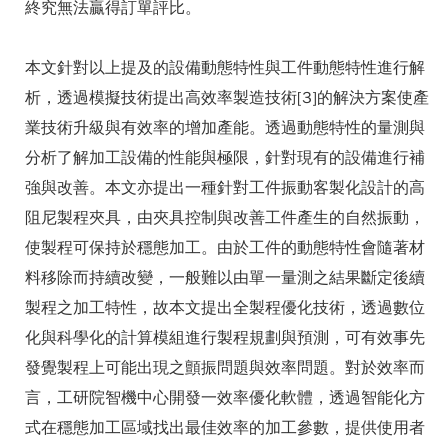
終究無法贏得訂單評比。
本文針對以上提及的設備動態特性與工件動態特性進行解
析，透過模擬技術提出高效率製造技術[3]的解決方案使產
業技術升級與有效率的增加產能。透過動態特性的量測與
分析了解加工設備的性能與極限，針對現有的設備進行補
強與改善。本文亦提出一種針對工件振動客製化設計的高
阻尼製程夾具，由夾具控制與改善工件產生的自然振動，
使製程可保持於穩態加工。由於工件的動態特性會隨著材
料移除而持續改變，一般難以由單一量測之結果斷定後續
製程之加工特性，故本文提出全製程優化技術，透過數位
化與科學化的計算模組進行製程規劃與預測，可有效事先
發覺製程上可能出現之顫振問題與效率問題。對於效率而
言，工研院智機中心開發一效率優化軟體，透過智能化方
式在穩態加工區域找出最佳效率的加工參數，提供使用者