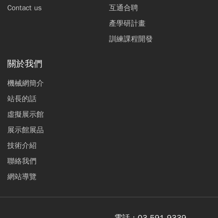
Contact us
互通合聘
產學研計畫
訓練課程開發
關於我們
機械網簡介
站長的話
虛擬展示館
展示館展品
技術介紹
聯絡我們
網站導覽
電話：
03-591-9339