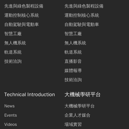
先進與綠色製程設備
先進與綠色製程設備
運動控制核心系統
運動控制核心系統
自動駕駛與電動車
自動駕駛與電動車
智慧工廠
智慧工廠
無人機系統
無人機系統
軌道系統
軌道系統
技術洽詢
直播影音
媒體報導
技術洽詢
Technical Introduction
大機械學研平台
News
大機械學研平台
Events
企業人才媒合
Videos
場域實習