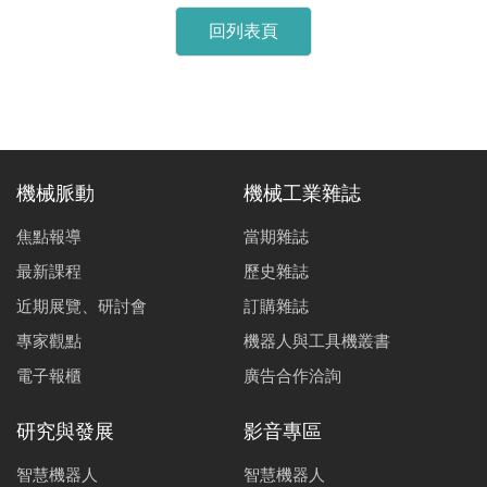
回列表頁
機械脈動
機械工業雜誌
焦點報導
當期雜誌
最新課程
歷史雜誌
近期展覽、研討會
訂購雜誌
專家觀點
機器人與工具機叢書
電子報櫃
廣告合作洽詢
研究與發展
影音專區
智慧機器人
智慧機器人