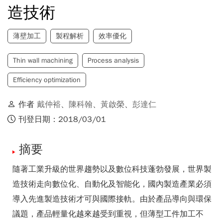
造技術
薄壁加工
製程解析
效率優化
Thin wall machining
Process analysis
Efficiency optimization
作者
戴仲裕
、
陳科翰
、
黃啟榮
、
彭達仁
刊登日期：2018/03/01
摘要
隨著工業升級的世界趨勢以及數位科技蓬勃發展，世界製
造技術走向數位化、自動化及智能化，國內製造產業必須
導入先進製造技術才可與國際接軌。由於產品導向與環保
議題，產品輕量化越來越受到重視，但薄型工件加工不