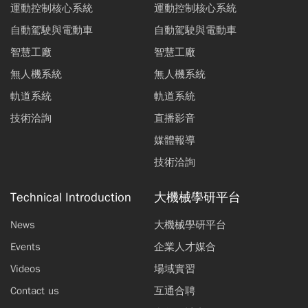
運動控制核心系統
運動控制核心系統
自動駕駛與電動車
自動駕駛與電動車
智慧工廠
智慧工廠
無人機系統
無人機系統
軌道系統
軌道系統
技術洽詢
直播影音
媒體報導
技術洽詢
Technical Introduction
大機械學研平台
News
大機械學研平台
Events
企業人才媒合
Videos
場域實習
Contact us
互通合聘