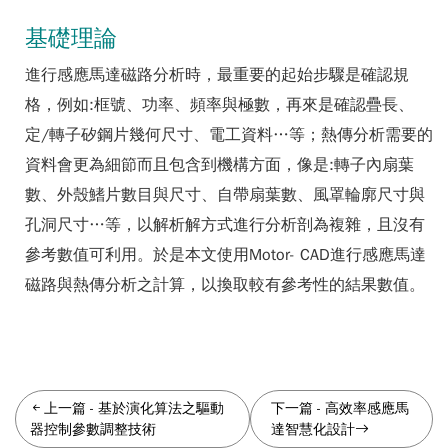
基礎理論
進行感應馬達磁路分析時，最重要的起始步驟是確認規
格，例如:框號、功率、頻率與極數，再來是確認疊長、
定/轉子矽鋼片幾何尺寸、電工資料…等；熱傳分析需要的
資料會更為細節而且包含到機構方面，像是:轉子內扇葉
數、外殼鰭片數目與尺寸、自帶扇葉數、風罩輪廓尺寸與
孔洞尺寸…等，以解析解方式進行分析剖為複雜，且沒有
參考數值可利用。於是本文使用Motor- CAD進行感應馬達
磁路與熱傳分析之計算，以換取較有參考性的結果數值。
上一篇
-
基於演化算法之驅動
下一篇
-
高效率感應馬
器控制參數調整技術
達智慧化設計