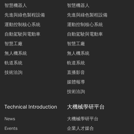
智慧機器人
智慧機器人
先進與綠色製程設備
先進與綠色製程設備
運動控制核心系統
運動控制核心系統
自動駕駛與電動車
自動駕駛與電動車
智慧工廠
智慧工廠
無人機系統
無人機系統
軌道系統
軌道系統
技術洽詢
直播影音
媒體報導
技術洽詢
Technical Introduction
大機械學研平台
News
大機械學研平台
Events
企業人才媒合