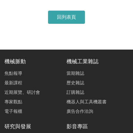
回列表頁
機械脈動
機械工業雜誌
焦點報導
當期雜誌
最新課程
歷史雜誌
近期展覽、研討會
訂購雜誌
專家觀點
機器人與工具機叢書
電子報櫃
廣告合作洽詢
研究與發展
影音專區