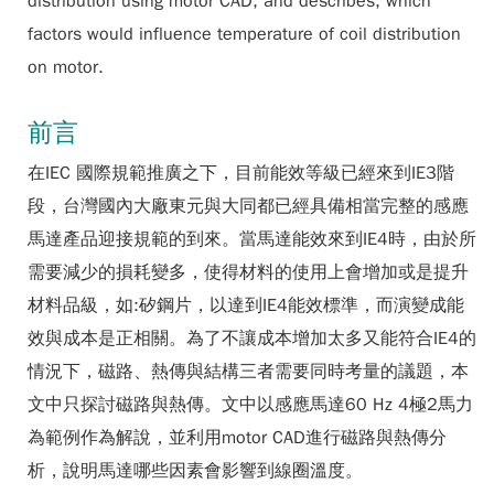
distribution using motor CAD, and describes, which
factors would influence temperature of coil distribution
on motor.
前言
在IEC 國際規範推廣之下，目前能效等級已經來到IE3階
段，台灣國內大廠東元與大同都已經具備相當完整的感應
馬達產品迎接規範的到來。當馬達能效來到IE4時，由於所
需要減少的損耗變多，使得材料的使用上會增加或是提升
材料品級，如:矽鋼片，以達到IE4能效標準，而演變成能
效與成本是正相關。為了不讓成本增加太多又能符合IE4的
情況下，磁路、熱傳與結構三者需要同時考量的議題，本
文中只探討磁路與熱傳。文中以感應馬達60 Hz 4極2馬力
為範例作為解說，並利用motor CAD進行磁路與熱傳分
析，說明馬達哪些因素會影響到線圈溫度。