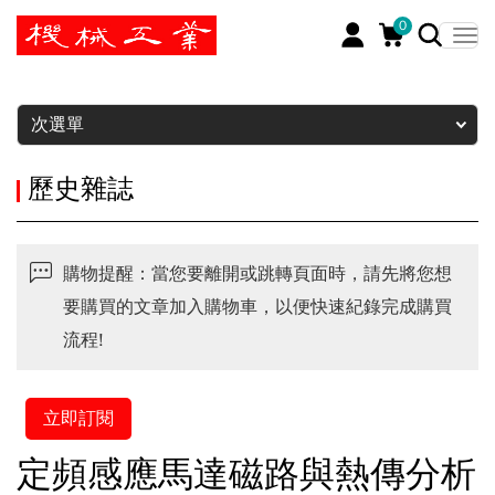
0
暫停
次選單
歷史雜誌
購物提醒：當您要離開或跳轉頁面時，請先將您想
要購買的文章加入購物車，以便快速紀錄完成購買
流程!
立即訂閱
定頻感應馬達磁路與熱傳分析