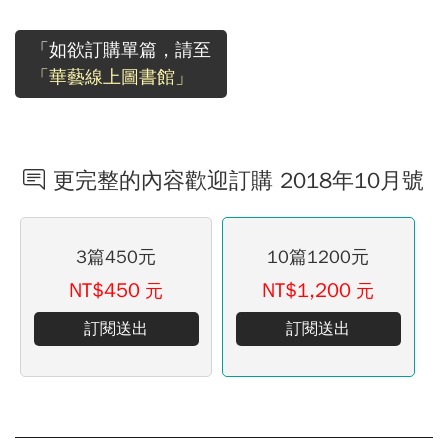
「如欲訂購單篇，請至
「華藝線上圖書館」
更完整的內容歡迎訂購 2018年10月號
3篇450元
10篇1200元
NT$450
NT$1,200
元
元
訂閱送出
訂閱送出