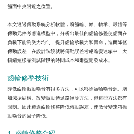
齒面中央附近之位置。
本文透過傳動系統分析軟體，將齒輪、軸、軸承、殼體等
傳動元件考慮進模型中，分析出最佳的齒輪修整使齒面在
負載下能夠受力均勻，提升齒輪承載力和壽命，進而降低
傳動誤差，在設計階段就將傳動誤差考慮進變速箱中，大
幅縮短樣品測試階段的時間成本和雛型開發成本。
齒輪修整技術
降低齒輪振動噪音有很多方法，可以移除齒輪噪音源、增
加減振結構、改變振動傳遞路徑等方法，但這些方法都有
限制。因此透過齒輪修整降低傳動誤差，使激發變速箱振
動噪音的因子降低。
1. 齒輪修整介紹