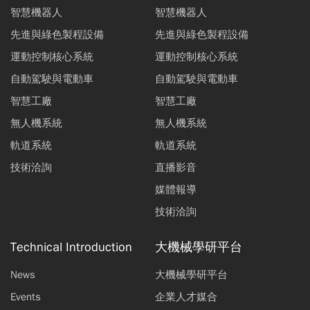
智慧機器人
智慧機器人
先進與綠色製程設備
先進與綠色製程設備
運動控制核心系統
運動控制核心系統
自動駕駛與電動車
自動駕駛與電動車
智慧工廠
智慧工廠
無人機系統
無人機系統
軌道系統
軌道系統
技術洽詢
直播影音
媒體報導
技術洽詢
Technical Introduction
大機械學研平台
News
大機械學研平台
Events
企業人才媒合