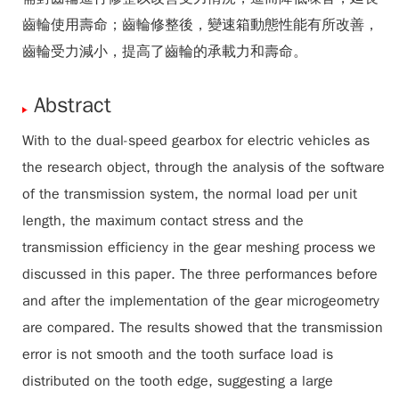
齒輪使用壽命；齒輪修整後，變速箱動態性能有所改善，
齒輪受力減小，提高了齒輪的承載力和壽命。
Abstract
With to the dual-speed gearbox for electric vehicles as
the research object, through the analysis of the software
of the transmission system, the normal load per unit
length, the maximum contact stress and the
transmission efficiency in the gear meshing process we
discussed in this paper. The three performances before
and after the implementation of the gear microgeometry
are compared. The results showed that the transmission
error is not smooth and the tooth surface load is
distributed on the tooth edge, suggesting a large