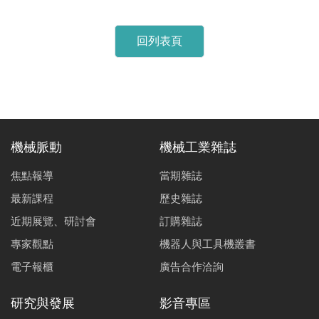
回列表頁
機械脈動
機械工業雜誌
焦點報導
當期雜誌
最新課程
歷史雜誌
近期展覽、研討會
訂購雜誌
專家觀點
機器人與工具機叢書
電子報櫃
廣告合作洽詢
研究與發展
影音專區