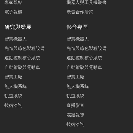
專家觀點
機器人與工具機叢書
電子報櫃
廣告合作洽詢
研究與發展
影音專區
智慧機器人
智慧機器人
先進與綠色製程設備
先進與綠色製程設備
運動控制核心系統
運動控制核心系統
自動駕駛與電動車
自動駕駛與電動車
智慧工廠
智慧工廠
無人機系統
無人機系統
軌道系統
軌道系統
技術洽詢
直播影音
媒體報導
技術洽詢