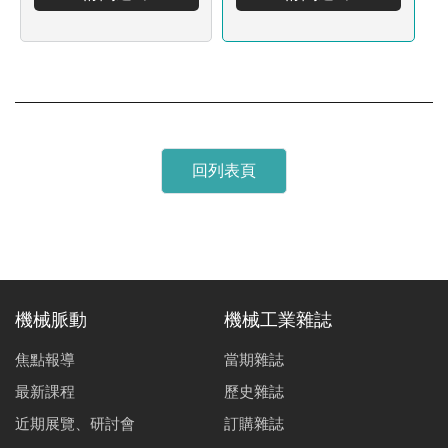
回列表頁
機械脈動
機械工業雜誌
焦點報導
當期雜誌
最新課程
歷史雜誌
近期展覽、研討會
訂購雜誌