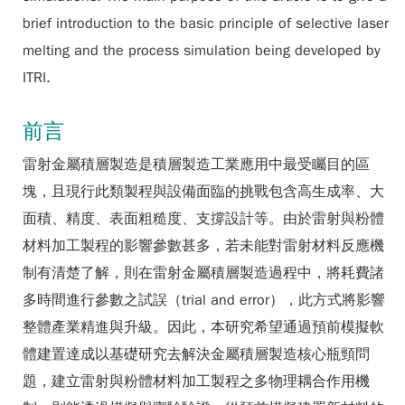
brief introduction to the basic principle of selective laser
melting and the process simulation being developed by
ITRI.
前言
雷射金屬積層製造是積層製造工業應用中最受矚目的區
塊，且現行此類製程與設備面臨的挑戰包含高生成率、大
面積、精度、表面粗糙度、支撐設計等。由於雷射與粉體
材料加工製程的影響參數甚多，若未能對雷射材料反應機
制有清楚了解，則在雷射金屬積層製造過程中，將耗費諸
多時間進行參數之試誤（trial and error），此方式將影響
整體產業精進與升級。因此，本研究希望通過預前模擬軟
體建置達成以基礎研究去解決金屬積層製造核心瓶頸問
題，建立雷射與粉體材料加工製程之多物理耦合作用機