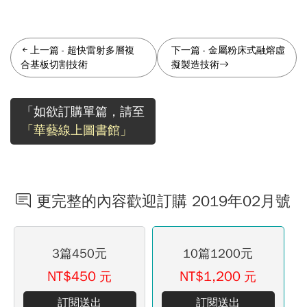
上一篇
-
超快雷射多層複
下一篇
-
金屬粉床式融熔虛
合基板切割技術
擬製造技術
「如欲訂購單篇，請至
「華藝線上圖書館」
更完整的內容歡迎訂購 2019年02月號
3篇450元
10篇1200元
NT$450
NT$1,200
元
元
訂閱送出
訂閱送出