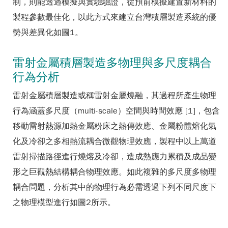
制，則能透過模擬與實驗驗證，從預前模擬建置新材料的
製程參數最佳化，以此方式來建立台灣積層製造系統的優
勢與差異化如圖1。
雷射金屬積層製造多物理與多尺度耦合
行為分析
雷射金屬積層製造或稱雷射金屬燒融，其過程所產生物理
行為涵蓋多尺度（multi-scale）空間與時間效應 [1]，包含
移動雷射熱源加熱金屬粉床之熱傳效應、金屬粉體熔化氣
化及冷卻之多相熱流耦合微觀物理效應，製程中以上萬道
雷射掃描路徑進行燒熔及冷卻，造成熱應力累積及成品變
形之巨觀熱結構耦合物理效應。如此複雜的多尺度多物理
耦合問題，分析其中的物理行為必需透過下列不同尺度下
之物理模型進行如圖2所示。