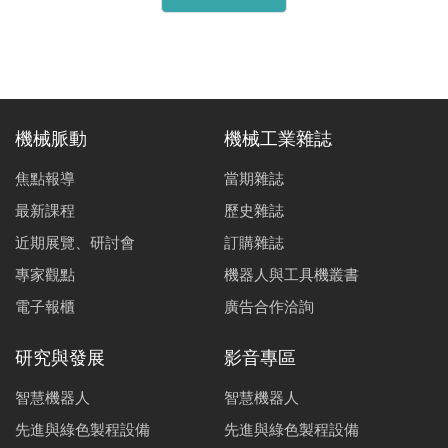
機械脈動
機械工業雜誌
焦點報導
當期雜誌
最新課程
歷史雜誌
近期展覽、研討會
訂購雜誌
專家觀點
機器人與工具機叢書
電子報櫃
廣告合作洽詢
研究與發展
影音專區
智慧機器人
智慧機器人
先進與綠色製程設備
先進與綠色製程設備