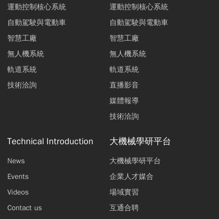
運動控制核心系統
運動控制核心系統
自動駕駛與電動車
自動駕駛與電動車
智慧工廠
智慧工廠
無人機系統
無人機系統
軌道系統
軌道系統
技術洽詢
直播影音
媒體報導
技術洽詢
Technical Introduction
大機械學研平台
News
大機械學研平台
Events
企業人才媒合
Videos
場域實習
Contact us
互通合聘