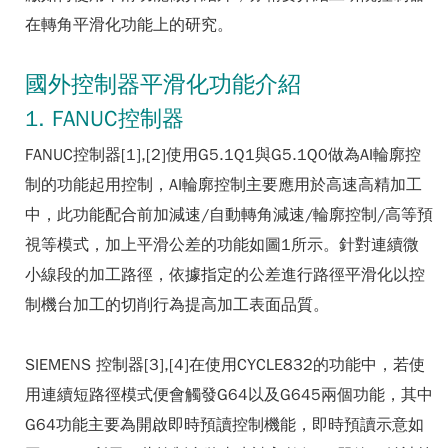
在轉角平滑化功能上的研究。
國外控制器平滑化功能介紹
1. FANUC控制器
FANUC控制器[1],[2]使用G5.1Q1與G5.1Q0做為AI輪廓控
制的功能起用控制，AI輪廓控制主要應用於高速高精加工
中，此功能配合前加減速/自動轉角減速/輪廓控制/高等預
視等模式，加上平滑公差的功能如圖1所示。針對連續微
小線段的加工路徑，依據指定的公差進行路徑平滑化以控
制機台加工的切削行為提高加工表面品質。
SIEMENS 控制器[3],[4]在使用CYCLE832的功能中，若使
用連續短路徑模式便會觸發G64以及G645兩個功能，其中
G64功能主要為開啟即時預讀控制機能，即時預讀示意如