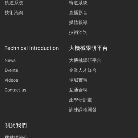
軌道系統
軌道系統
技術洽詢
直播影音
媒體報導
技術洽詢
Technical Introduction
大機械學研平台
News
大機械學研平台
Events
企業人才媒合
Videos
場域實習
Contact us
互通合聘
產學研計畫
訓練課程開發
關於我們
機械網簡介