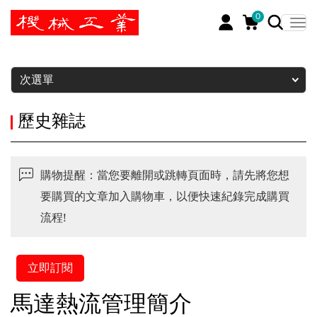
0
暫停
次選單
歷史雜誌
購物提醒：當您要離開或跳轉頁面時，請先將您想
要購買的文章加入購物車，以便快速紀錄完成購買
流程!
立即訂閱
馬達熱流管理簡介