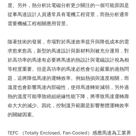
度。另外，熱分析比電磁分析更少關注的一個可能原因是
從事馬達設計人員通常具有電機工程背景，而熱分析通常
需要機械工程相關應用背景。
隨著技術的發展，市場對於馬達效率提升與降低成本的需
求愈來愈高，新型的馬達設計與新材料則被充分運用，對
於高功率的馬達有必要將馬達的熱設計與電磁設計視為相
等程度重要。但是高功率的馬達必然會引起嚴重的過熱問
題，這將降低馬達的運轉效率。例如熱損與溫度相關，而
溫度也會影響馬達內部磁性，使得馬達轉矩減弱，另外過
熱的溫度可能導致繞組絕緣性能下降，將導致馬達運轉壽
命大大的減少。因此，控制溫升範圍是影響整體運轉效率
的關鍵因素。
TEFC （Totally Enclosed, Fan-Cooled）感應馬達為工業界