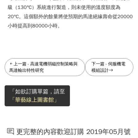
級（130°C）系統進行製造，則未使用的溫度額度為
20°C。這個額外的餘量將使預期的馬達絕緣壽命從20000
小時提高到80000小時。
上一篇
-
高速電機弱磁控制策略與
下一篇
-
伺服機電
馬達輸出特性研究
模組設計
「如欲訂購單篇，請至
「華藝線上圖書館」
更完整的內容歡迎訂購 2019年05月號