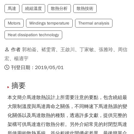
馬達
繞組溫度
散熱分析
散熱技術
Motors
Windings temperature
Thermal analysis
Heat dissipation technology
作者
郭柏崙
、
褚雯霄
、
王啟川
、
丁家敏
、
張雅玲
、
周信
宏
、
楊適宇
刊登日期：2019/05/01
摘要
本文簡介馬達散熱設計上所需要注意的要點，包含繞組最
大限制溫度與馬達壽命之關係，不同轉速下馬達熱源的變
化關係以及馬達散熱的種類，透過許多文獻，提供完整的
架構可供馬達進行散熱分析。另外介紹常見的封閉型馬達
所使用的散熱系統，並分析彼此間優劣差異，最後簡單介