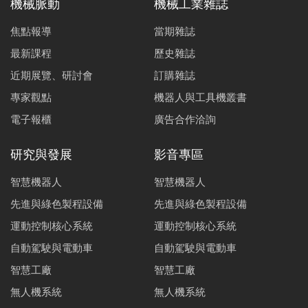
機械脈動
機械工業雜誌
焦點報導
當期雜誌
最新課程
歷史雜誌
近期展覽、研討會
訂購雜誌
專家觀點
機器人與工具機叢書
電子報櫃
廣告合作洽詢
研究與發展
影音專區
智慧機器人
智慧機器人
先進與綠色製程設備
先進與綠色製程設備
運動控制核心系統
運動控制核心系統
自動駕駛與電動車
自動駕駛與電動車
智慧工廠
智慧工廠
無人機系統
無人機系統