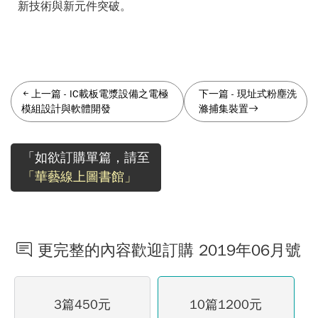
新技術與新元件突破。
上一篇
-
IC載板電漿設備之電極
下一篇
-
現址式粉塵洗
模組設計與軟體開發
滌捕集裝置
「如欲訂購單篇，請至
「華藝線上圖書館」
更完整的內容歡迎訂購 2019年06月號
3篇450元
10篇1200元