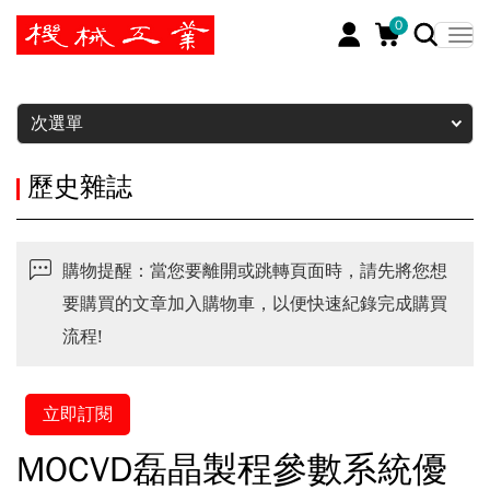
0
暫停
次選單
歷史雜誌
購物提醒：當您要離開或跳轉頁面時，請先將您想
要購買的文章加入購物車，以便快速紀錄完成購買
流程!
立即訂閱
MOCVD磊晶製程參數系統優