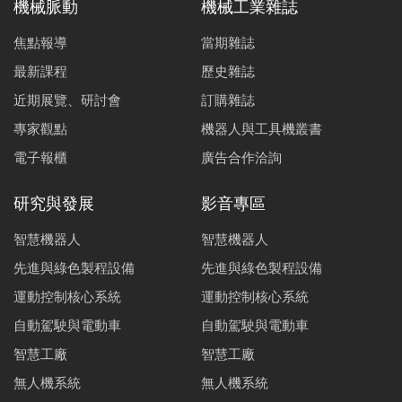
機械脈動
機械工業雜誌
焦點報導
當期雜誌
最新課程
歷史雜誌
近期展覽、研討會
訂購雜誌
專家觀點
機器人與工具機叢書
電子報櫃
廣告合作洽詢
研究與發展
影音專區
智慧機器人
智慧機器人
先進與綠色製程設備
先進與綠色製程設備
運動控制核心系統
運動控制核心系統
自動駕駛與電動車
自動駕駛與電動車
智慧工廠
智慧工廠
無人機系統
無人機系統