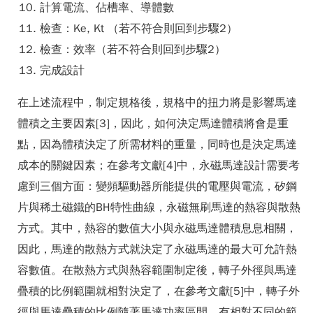
計算電流、佔槽率、導體數
檢查：Ke, Kt （若不符合則回到步驟2）
檢查：效率（若不符合則回到步驟2）
完成設計
在上述流程中，制定規格後，規格中的扭力將是影響馬達
體積之主要因素[3]，因此，如何決定馬達體積將會是重
點，因為體積決定了所需材料的重量，同時也是決定馬達
成本的關鍵因素；在參考文獻[4]中，永磁馬達設計需要考
慮到三個方面：變頻驅動器所能提供的電壓與電流，矽鋼
片與稀土磁鐵的BH特性曲線，永磁無刷馬達的熱容與散熱
方式。其中，熱容的數值大小與永磁馬達體積息息相關，
因此，馬達的散熱方式就決定了永磁馬達的最大可允許熱
容數值。在散熱方式與熱容範圍制定後，轉子外徑與馬達
疊積的比例範圍就相對決定了，在參考文獻[5]中，轉子外
徑與馬達疊積的比例隨著馬達功率區間，有相對不同的範