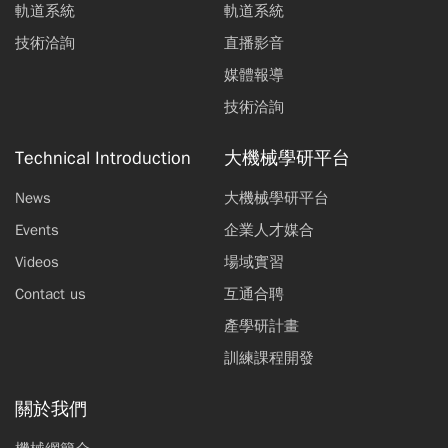
軌道系統
軌道系統
技術洽詢
直播影音
媒體報導
技術洽詢
Technical Introduction
大機械學研平台
News
大機械學研平台
Events
企業人才媒合
Videos
場域實習
Contact us
互通合聘
產學研計畫
訓練課程開發
關於我們