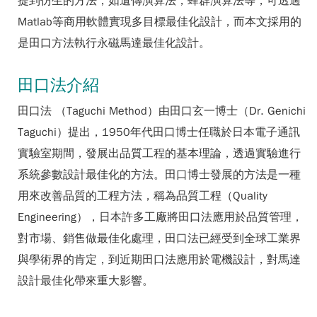
提到仿生的方法，如遺傳演算法，蜂群演算法等，可透過
Matlab等商用軟體實現多目標最佳化設計，而本文採用的
是田口方法執行永磁馬達最佳化設計。
田口法介紹
田口法 （Taguchi Method）由田口玄一博士（Dr. Genichi
Taguchi）提出，1950年代田口博士任職於日本電子通訊
實驗室期間，發展出品質工程的基本理論，透過實驗進行
系統參數設計最佳化的方法。田口博士發展的方法是一種
用來改善品質的工程方法，稱為品質工程（Quality
Engineering），日本許多工廠將田口法應用於品質管理，
對市場、銷售做最佳化處理，田口法已經受到全球工業界
與學術界的肯定，到近期田口法應用於電機設計，對馬達
設計最佳化帶來重大影響。