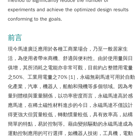
method to significantly reduce the number of
experiments and achieve the optimized design results
conforming to the goals.
前言
現今馬達廣泛應用於各種工商業場合，乃至一般居家生
活，為使用者帶來商機、舒適與便利性。由於使用量與日
俱增，其所消耗之電能亦非常可觀，目前約占整體用電量
之50%、工業用電量之70% [1]，永磁無刷馬達可用於自動
化產業，汽車，機器人，船舶和飛機等多個領域。因為考
量到體積與重量關係，以功率密度而言，永磁馬達高於感
應馬達，在稀土磁性材料進步的今日，永磁馬達不僅設計
得更強大但質量較低，轉動慣量較低，具有效率高，結構
簡單的特點，易於控制等。藉由變頻驅動的永磁馬達成為
運動控制應用的可行選擇，如機器人技術，工具機，電動