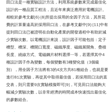
田口法是一種實驗設計方法，利用系統參數來完成最佳化
設計的一種品質工程法，且近年來廣泛應用於電機設計。
相較於參考文獻[6]-[8]所提出採用的全因子方法，其所花
費的計算量遠高於採用田口法，在參考文獻中[9]-[11]中有
提到田口法已被證明在自動化產業的開發過程中有助於減
少實驗次數。以電機設計來說，設計因子可能包括：定子
槽型、槽深、槽開口寬度、磁鐵厚度、磁鐵展開角、疊積
長度、繞線方式、電磁鋼片材料選擇…等，若選擇其中4
種設計因子作為變數，每個變數有3種變化值（3個級
別），用全因子方法將有3的4次方共81種組合，也就是要
進行81次實驗，再從其中取得最佳值，若採用田口法的直
交表，則只需要9次實驗模擬即可[9]，可見田口法能夠大
幅減少實驗次數，以非常經濟的時間成本快速找出最佳化
的參數組合。