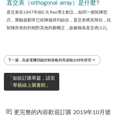
直交表（orthogonal array）是什麼?
直交表在1947年由C.R.Rao博士創立，如同一個矩陣型
式，實驗規劃常已矩陣做排列組合，直交表將其簡化，此
矩陣所有的列相對其他列都獨立，故被稱為直交表[12]。
下一篇
-
高速電機弱磁控制策略與馬達輸出特性研究
「如欲訂購單篇，請至
「華藝線上圖書館」
更完整的內容歡迎訂購 2019年10月號