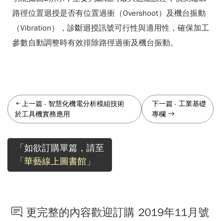
路徑位置迴授是否有位置過衝（Overshoot）及機台振動
（Vibration），診斷迴授訊號可行性與適用性，確保加工
參數自動調整時有效排除路徑過衝及機台振動。
上一篇
-
智慧化機電分析模組技術
下一篇
-
工業基礎
於工具機實務應用
專欄
「如欲訂購單篇，請至
「華藝線上圖書館」
更完整的內容歡迎訂購 2019年11月號