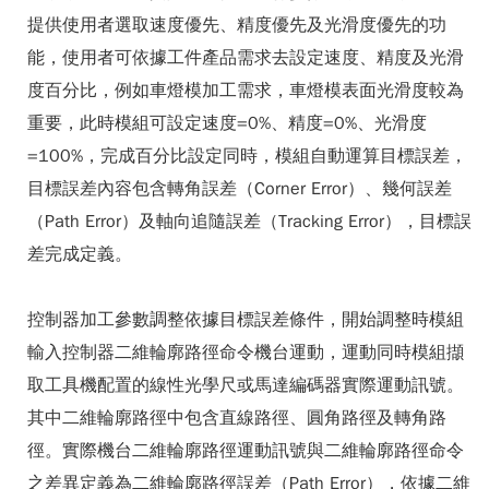
提供使用者選取速度優先、精度優先及光滑度優先的功
能，使用者可依據工件產品需求去設定速度、精度及光滑
度百分比，例如車燈模加工需求，車燈模表面光滑度較為
重要，此時模組可設定速度=0%、精度=0%、光滑度
=100%，完成百分比設定同時，模組自動運算目標誤差，
目標誤差內容包含轉角誤差（Corner Error）、幾何誤差
（Path Error）及軸向追隨誤差（Tracking Error），目標誤
差完成定義。
控制器加工參數調整依據目標誤差條件，開始調整時模組
輸入控制器二維輪廓路徑命令機台運動，運動同時模組擷
取工具機配置的線性光學尺或馬達編碼器實際運動訊號。
其中二維輪廓路徑中包含直線路徑、圓角路徑及轉角路
徑。實際機台二維輪廓路徑運動訊號與二維輪廓路徑命令
之差異定義為二維輪廓路徑誤差（Path Error），依據二維