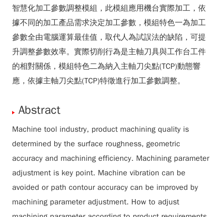
智慧化加工參數調整模組，此模組應用機台實際加工，依
據不同的加工產品需求決定加工參數，模組特色一為加工
參數全由電腦運算最佳值，取代人為試誤法的缺陷，可提
升調整參數效率。實際切削行為是主軸刀具與工作台工件
的相對關係，模組特色二為納入主軸刀尖點(TCP)動態響
應，依據主軸刀尖點(TCP)特徵進行加工參數調整。
Abstract
Machine tool industry, product machining quality is
determined by the surface roughness, geometric
accuracy and machining efficiency. Machining parameter
adjustment is key point. Machine vibration can be
avoided or path contour accuracy can be improved by
machining parameter adjustment. How to adjust
machining parameter according to product requirements