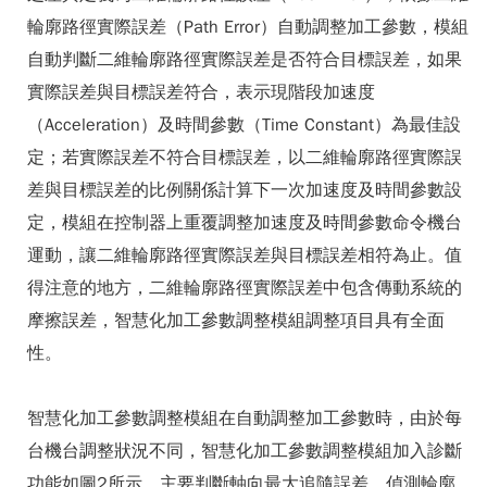
輪廓路徑實際誤差（Path Error）自動調整加工參數，模組
自動判斷二維輪廓路徑實際誤差是否符合目標誤差，如果
實際誤差與目標誤差符合，表示現階段加速度
（Acceleration）及時間參數（Time Constant）為最佳設
定；若實際誤差不符合目標誤差，以二維輪廓路徑實際誤
差與目標誤差的比例關係計算下一次加速度及時間參數設
定，模組在控制器上重覆調整加速度及時間參數命令機台
運動，讓二維輪廓路徑實際誤差與目標誤差相符為止。值
得注意的地方，二維輪廓路徑實際誤差中包含傳動系統的
摩擦誤差，智慧化加工參數調整模組調整項目具有全面
性。
智慧化加工參數調整模組在自動調整加工參數時，由於每
台機台調整狀況不同，智慧化加工參數調整模組加入診斷
功能如圖2所示，主要判斷軸向最大追隨誤差，偵測輪廓