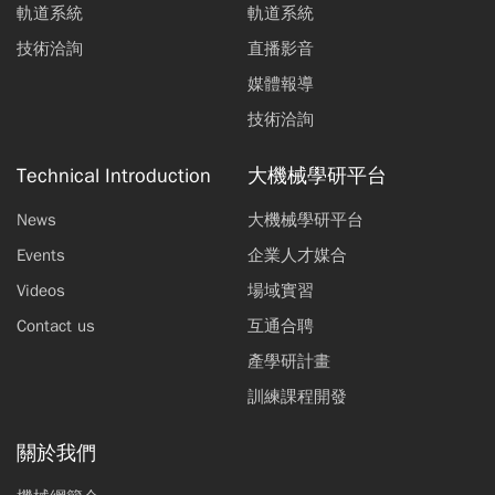
軌道系統
軌道系統
技術洽詢
直播影音
媒體報導
技術洽詢
Technical Introduction
大機械學研平台
News
大機械學研平台
Events
企業人才媒合
Videos
場域實習
Contact us
互通合聘
產學研計畫
訓練課程開發
關於我們