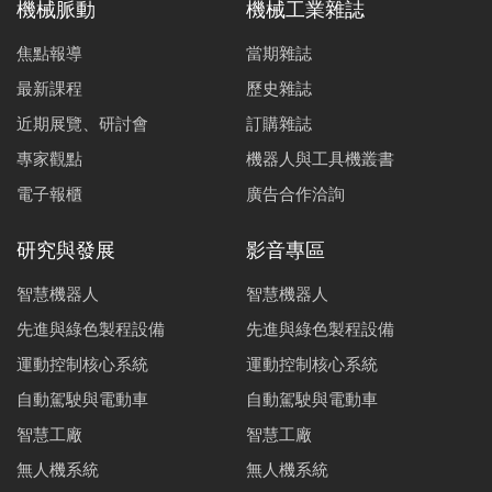
機械脈動
機械工業雜誌
焦點報導
當期雜誌
最新課程
歷史雜誌
近期展覽、研討會
訂購雜誌
專家觀點
機器人與工具機叢書
電子報櫃
廣告合作洽詢
研究與發展
影音專區
智慧機器人
智慧機器人
先進與綠色製程設備
先進與綠色製程設備
運動控制核心系統
運動控制核心系統
自動駕駛與電動車
自動駕駛與電動車
智慧工廠
智慧工廠
無人機系統
無人機系統