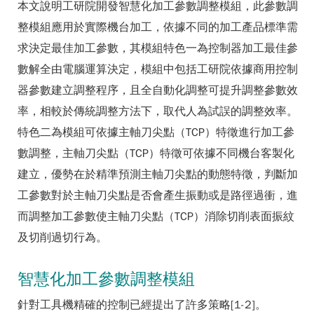
本文說明工研院開發智慧化加工參數調整模組，此參數調
整模組應用於實際機台加工，依據不同的加工產品標準需
求決定最佳加工參數，其模組特色一為控制器加工最佳參
數解全由電腦運算決定，模組中包括工研院依據商用控制
器參數建立調整程序，且全自動化調整可提升調整參數效
率，相較於傳統調整方法下，取代人為試誤的調整效率。
特色二為模組可依據主軸刀尖點（TCP）特徵進行加工參
數調整，主軸刀尖點（TCP）特徵可依據不同機台客製化
建立，優勢在於精準預測主軸刀尖點的動態特徵，判斷加
工參數對於主軸刀尖點是否會產生振動或是路徑過衝，進
而調整加工參數使主軸刀尖點（TCP）消除切削表面振紋
及切削過切行為。
智慧化加工參數調整模組
針對工具機精確的控制已經提出了許多策略[1-2]。