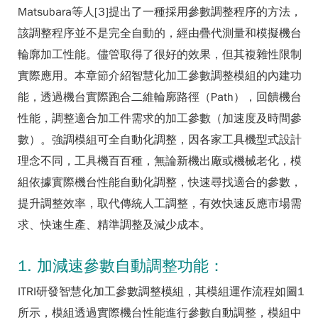
Matsubara等人[3]提出了一種採用參數調整程序的方法，
該調整程序並不是完全自動的，經由疊代測量和模擬機台
輪廓加工性能。儘管取得了很好的效果，但其複雜性限制
實際應用。本章節介紹智慧化加工參數調整模組的內建功
能，透過機台實際跑合二維輪廓路徑（Path），回饋機台
性能，調整適合加工件需求的加工參數（加速度及時間參
數）。強調模組可全自動化調整，因各家工具機型式設計
理念不同，工具機百百種，無論新機出廠或機械老化，模
組依據實際機台性能自動化調整，快速尋找適合的參數，
提升調整效率，取代傳統人工調整，有效快速反應市場需
求、快速生產、精準調整及減少成本。
1. 加減速參數自動調整功能：
ITRI研發智慧化加工參數調整模組，其模組運作流程如圖1
所示，模組透過實際機台性能進行參數自動調整，模組中