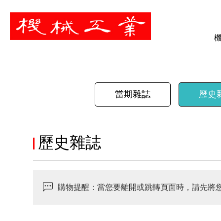
暫停
當期雜誌
歷史
歷史雜誌
購物提醒：當您要離開或跳轉頁面時，請先將