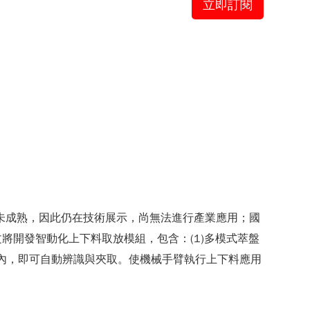
立即訂閱
未成熟，因此仍在技術展示，尚無法進行產業應用；國
開發智動化上下料取放模組，包含：(1)多模式萃盤
桶內，即可自動辨識與夾取。使機械手臂執行上下料應用