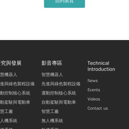
回列表頁
研究與發展
影音專區
Technical
Introduction
慧機器人
智慧機器人
News
進與綠色製程設備
先進與綠色製程設備
Events
動控制核心系統
運動控制核心系統
Videos
動駕駛與電動車
自動駕駛與電動車
Contact us
慧工廠
智慧工廠
人機系統
無人機系統