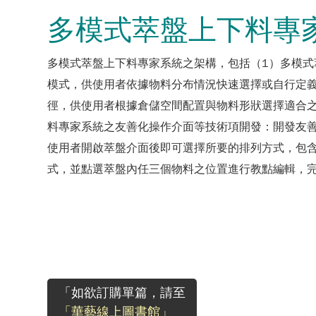
多模式萃盤上下料專
多模式萃盤上下料專家系統之架構，包括（1）多模
模式，供使用者依據物料分布情況快速選擇或自行定義
徑，供使用者根據倉儲空間配置與物料形狀選擇適合
料專家系統之友善化操作介面等技術項開發：開發友
使用者開啟萃盤介面後即可選擇所要的排列方式，包
式，並點選萃盤內任三個物料之位置進行教點編輯，
「如欲訂購單篇，請至
「華藝線上圖書館」