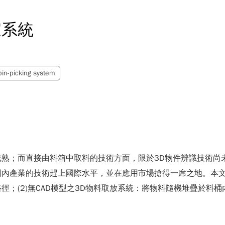
家系統
bin-picking system
熟；而直接由料箱中取料的技術方面，限於3D物件辨識技術尚
內產業的技術趕上國際水平，並在應用市場搶得一席之地。本文將
徑；(2)無CAD模型之3D物料取放系統：將物料隨機堆疊於料