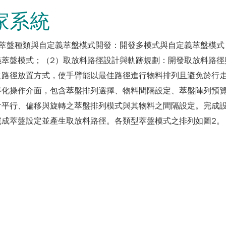
家系統
式萃盤種類與自定義萃盤模式開發：開發多模式與自定義萃盤模式
萃盤模式；（2）取放料路徑設計與軌跡規劃：開發取放料路徑
之路徑放置方式，使手臂能以最佳路徑進行物料排列且避免於行走
善化操作介面，包含萃盤排列選擇、物料間隔設定、萃盤陣列預
含平行、偏移與旋轉之萃盤排列模式與其物料之間隔設定。完成
完成萃盤設定並產生取放料路徑。各類型萃盤模式之排列如圖2。