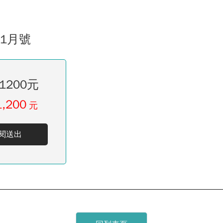
11月號
1200元
1,200
元
閱送出