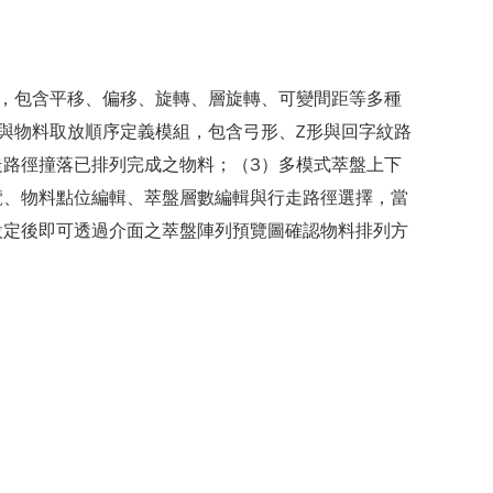
，包含平移、偏移、旋轉、層旋轉、可變間距等多種
與物料取放順序定義模組，包含弓形、Z形與回字紋路
路徑撞落已排列完成之物料；（3）多模式萃盤上下
覽、物料點位編輯、萃盤層數編輯與行走路徑選擇，當
設定後即可透過介面之萃盤陣列預覽圖確認物料排列方