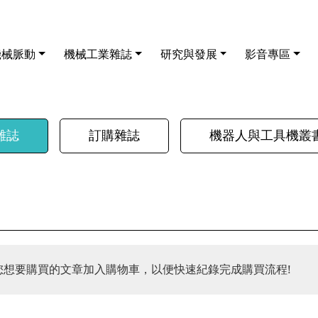
機械脈動
機械工業雜誌
研究與發展
影音專區
雜誌
訂購雜誌
機器人與工具機叢
您想要購買的文章加入購物車，以便快速紀錄完成購買流程!