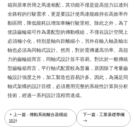
箱與原車所用之馬達相配，其功能不僅是提高扭力以達到
全路程的行駛需求，更是要設計使馬達能維持在高效率作
動區間，降低能耗以增加車輛行駛里程。除此之外，為了
使該齒輪箱可作為選配型的傳動模組，不僅在設計空間上
必須極小化，特別是軸向距離縮小，另外在輸入軸及輸出
軸也必須為同軸式設計。然而，對於需傳遞高功率、高扭
力的齒輪組而言，同軸式設計並不容易。對比於一般傳統
型齒輪箱而言，平行軸式配置較為普遍，原因除了考量齒
輪設計強度之外，加工製造也容易許多。因此，為滿足同
軸式架構的設計目標，必須應用完整的系統性計算與分析
技術，經過一系列設計流程而達成。
上一篇
-
傳動系統離合器模組
下一篇
-
工業基礎專欄
設計