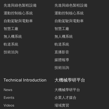
先進與綠色製程設備
先進與綠色製程設備
運動控制核心系統
運動控制核心系統
自動駕駛與電動車
自動駕駛與電動車
智慧工廠
智慧工廠
無人機系統
無人機系統
軌道系統
軌道系統
技術洽詢
直播影音
媒體報導
技術洽詢
Technical Introduction
大機械學研平台
News
大機械學研平台
Events
企業人才媒合
Videos
場域實習