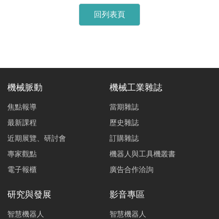
回列表頁
機械脈動
機械工業雜誌
焦點報導
當期雜誌
最新課程
歷史雜誌
近期展覽、研討會
訂購雜誌
專家觀點
機器人與工具機叢書
電子報櫃
廣告合作洽詢
研究與發展
影音專區
智慧機器人
智慧機器人