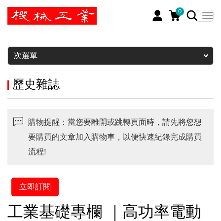
0
暫停
次選單
歷史雜誌
購物提醒：當您要離開或跳轉頁面時，請先將您想
要購買的文章加入購物車，以便快速紀錄完成購買
流程!
立即訂閱
工業基礎專欄 ｜高功率電動