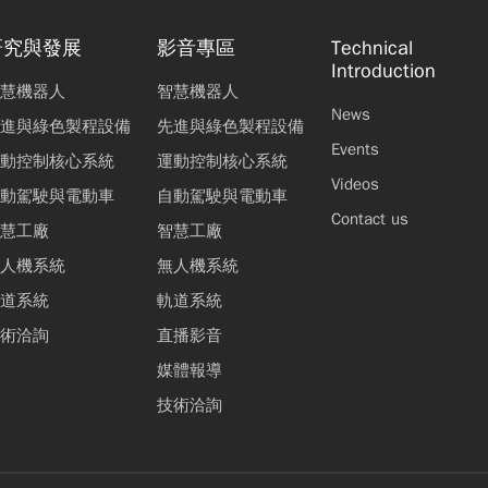
研究與發展
影音專區
Technical
Introduction
慧機器人
智慧機器人
News
進與綠色製程設備
先進與綠色製程設備
Events
動控制核心系統
運動控制核心系統
Videos
動駕駛與電動車
自動駕駛與電動車
Contact us
慧工廠
智慧工廠
人機系統
無人機系統
道系統
軌道系統
術洽詢
直播影音
媒體報導
技術洽詢