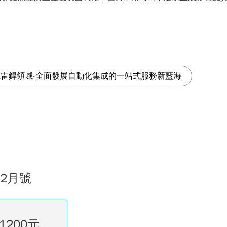
雷銲領域-全面發展自動化集成的一站式服務新藍海
02月號
1200元