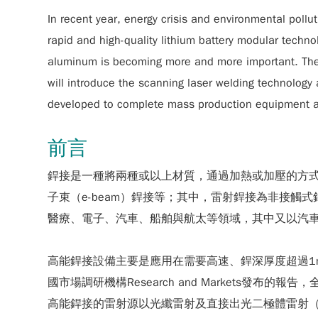
In recent year, energy crisis and environmental poll
rapid and high-quality lithium battery modular tech
aluminum is becoming more and more important. The s
will introduce the scanning laser welding technology a
developed to complete mass production equipment an
前言
銲接是一種將兩種或以上材質，通過加熱或加壓的方式，使
子束（e-beam）銲接等；其中，雷射銲接為非接
醫療、電子、汽車、船舶與航太等領域，其中又以汽
高能銲接設備主要是應用在需要高速、銲深厚度超過1
國市場調研機構Research and Markets發布的報告，
高能銲接的雷射源以光纖雷射及直接出光二極體雷射（Direc