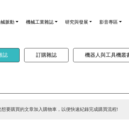
機械脈動
機械工業雜誌
研究與發展
影音專區
雜誌
訂購雜誌
機器人與工具機叢
您想要購買的文章加入購物車，以便快速紀錄完成購買流程!