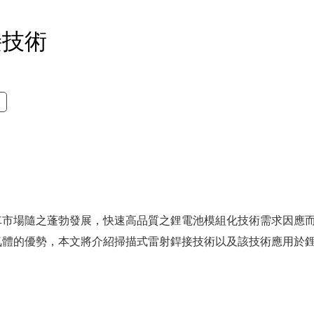
接技術
車市場隨之蓬勃發展，快速高品質之鋰電池模組化技術需求因應
氣體的優勢，本文將介紹掃描式雷射銲接技術以及該技術應用於