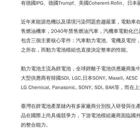
有德國IPG、德國Trumpf、美國Coherent-Rofin、
近年來能源危機以及環境污染問題愈趨嚴重，電動車在全
售燃油機車，2040年禁售燃油汽車，汽機車電動化
包含三個主要核心零件：汽車動力電池、電機及電控，
之所在，而動力電池模組也直接決定整車的性能。
動力電池主流為鋰電池，全球鋰離子電池供應廠商集中在亞
大型供應商有韓國SDI, LGC,日本SONY, Maxell, 
LG Chemical, Panasonic, SONY, SDI, BAK等，而
臺灣在鋰電池產業鏈內有多家廠商分別投入研發與生
品在國際上尚具備競爭力，下游電池模組廠商面臨國
的整合能力。