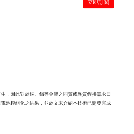
立即訂閱
而生，因此對於銅、鋁等金屬之同質或異質銲接需求日
鋰電池模組化之結果，並於文末介紹本技術已開發完成