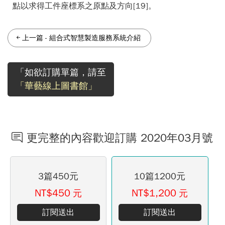
點以求得工件座標系之原點及方向[19]。
上一篇
-
組合式智慧製造服務系統介紹
「如欲訂購單篇，請至
「華藝線上圖書館」
更完整的內容歡迎訂購 2020年03月號
3篇450元
10篇1200元
NT$450
NT$1,200
元
元
訂閱送出
訂閱送出