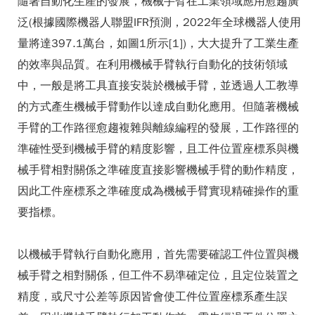
隨著自動化生產的發展，機械手臂在工業領域應用愈趨廣
泛(根據國際機器人聯盟IFR預測，2022年全球機器人使用
量將達397.1萬台，如圖1所示[1])，大大提升了工業生產
的效率與品質。在利用機械手臂執行自動化的技術領域
中，一般是將工具直接安裝於機械手臂，並透過人工教導
的方式產生機械手臂動作以達成自動化應用。但隨著機械
手臂的工作路徑愈趨複雜與離線編程的發展，工作路徑的
準確性受到機械手臂的精度影響，且工件位置座標系與機
械手臂相對關係之準確度直接影響機械手臂的動作精度，
因此工件座標系之準確度成為機械手臂實現精確操作的重
要指標。
以機械手臂執行自動化應用，首先需要確認工件位置與機
械手臂之相對關係，但工件不易準確定位，且定位裝置之
精度，或尺寸公差等原因皆會使工件位置座標系產生誤