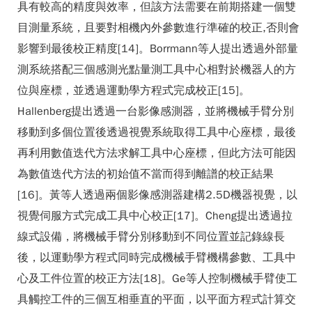
具有較高的精度與效率，但該方法需要在前期搭建一個雙
目測量系統，且要對相機內外參數進行準確的校正,否則會
影響到最後校正精度[14]。Borrmann等人提出透過外部量
測系統搭配三個感測光點量測工具中心相對於機器人的方
位與座標，並透過運動學方程式完成校正[15]。
Hallenberg提出透過一台影像感測器，並將機械手臂分別
移動到多個位置後透過視覺系統取得工具中心座標，最後
再利用數值迭代方法求解工具中心座標，但此方法可能因
為數值迭代方法的初始值不當而得到離譜的校正結果
[16]。黃等人透過兩個影像感測器建構2.5D機器視覺，以
視覺伺服方式完成工具中心校正[17]。Cheng提出透過拉
線式設備，將機械手臂分別移動到不同位置並記錄線長
後，以運動學方程式同時完成機械手臂機構參數、工具中
心及工件位置的校正方法[18]。Ge等人控制機械手臂使工
具觸控工件的三個互相垂直的平面，以平面方程式計算交