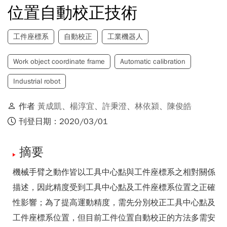
位置自動校正技術
工件座標系
自動校正
工業機器人
Work object coordinate frame
Automatic calibration
Industrial robot
作者
黃成凱
、
楊淳宜
、
許秉澄
、
林依潁
、
陳俊皓
刊登日期：2020/03/01
摘要
機械手臂之動作皆以工具中心點與工件座標系之相對關係
描述，因此精度受到工具中心點及工件座標系位置之正確
性影響；為了提高運動精度，需先分別校正工具中心點及
工件座標系位置，但目前工件位置自動校正的方法多需安