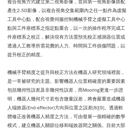
複合視角方式建立第二視角影像，並與第一視角影像搭配
產生2.5D影像，以複合視角交集範圍內之任一點作為虛擬
工具中心點，配合視覺伺服控制機械手臂之虛擬工具中心
點與工件座標系之指定點重合，以一次的操作程序完成工
件座標系之校正，解決現有方法需預先校正感測器位置或
透過人工教導所需花費的人力、時間與工件損傷問題，以
提升校正的精度。
機械手臂精度之提升與校正方法在機器人研究領域裡面，
是一常被研究的主題。影響機器人位置精確度的重要因素
包括幾何性誤差及非幾何性誤差，而Mooring更進一步證
明，機器人幾何尺寸若包含微量誤差，將會嚴重造成機器
人端效器(End-effector)方向與位置之誤差[8][9]。透過軟
體修正改善機器人精度之方法，可由發展一個精確的數學
模式，建立機器人關節位移和端效器間之關係。目前大部