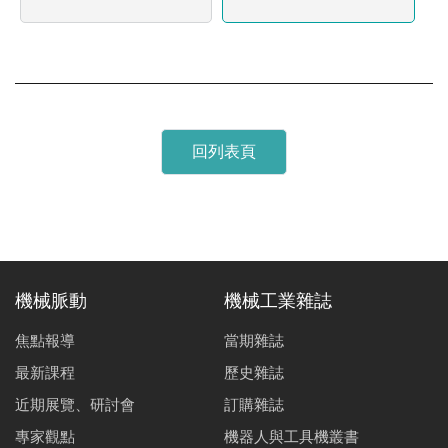
回列表頁
機械脈動
機械工業雜誌
焦點報導
當期雜誌
最新課程
歷史雜誌
近期展覽、研討會
訂購雜誌
專家觀點
機器人與工具機叢書