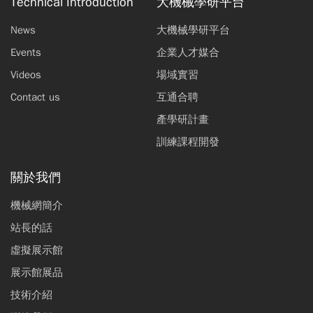
Technical Introduction
大機械學研平台
News
大機械學研平台
Events
企業人才媒合
Videos
場域實習
Contact us
互通合聘
產學研計畫
訓練課程開發
關於我們
機械網簡介
站長的話
虛擬展示館
展示館展品
技術介紹