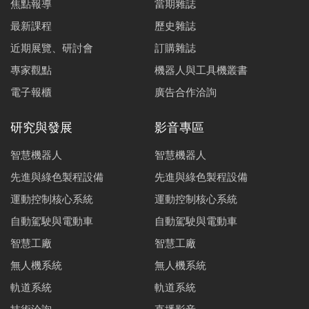
焦點報導
當期雜誌
最新課程
歷史雜誌
近期展覽、研討會
訂購雜誌
專家觀點
機器人與工具機叢書
電子報櫃
廣告合作洽詢
研究與發展
影音專區
智慧機器人
智慧機器人
先進與綠色製程設備
先進與綠色製程設備
運動控制核心系統
運動控制核心系統
自動駕駛與電動車
自動駕駛與電動車
智慧工廠
智慧工廠
無人機系統
無人機系統
軌道系統
軌道系統