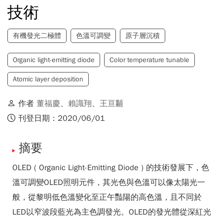
技術
有機發光二極體
色溫可調變
原子層沉積
Organic light-emitting diode
Color temperature tunable
Atomic layer deposition
作者
董福慶
、
賴識翔
、
王亘黼
刊登日期：2020/06/01
摘要
OLED ( Organic Light-Emitting Diode ) 的技術發展下，色
溫可調變OLED照明元件，其光色與色溫可以像太陽光一
般，從黎明低色溫變化至正午豔陽的高色溫，且不同於
LED以窄波段藍光為主色調發光。OLED的發光體從深紅光