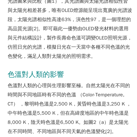
光譜圖來與比較（圖1），其光譜圖與太陽光譜相似性皆
與太陽光相差甚多，唯有OLED燈源能呈現出寬廣的光譜波
段，太陽光譜相似性高達63%，演色性97，是一個理想的
高品質光源[2]。即可藉此一優勢由OLED發光材料的選用
與元件結構設計，製作長壽命色溫可調變OLED照明光源，
仿照日光的光譜，模擬日光在一天當中各種不同色溫的光
色變化，滿足人類對太陽光的照明需求。
色溫對人類的影響
色溫對人類的心理與生理影響至極。自然太陽光在不同的
時間與不同地區時有不同的色溫 （Color-Temperature,
CT） ，黎明時色溫是2,500 K，黃昏時色溫是3,250 K ，
中午時色溫是5,500 K，但在高緯度地區的中午時色溫是
8,000 K，陰天時色溫是6,500 K。如圖2（a）是太陽光
在不同時間、不同地區與不同天氣的色溫變化[2]。