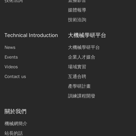
技術洽詢
直播影音
媒體報導
技術洽詢
Technical Introduction
大機械學研平台
News
大機械學研平台
Events
企業人才媒合
Videos
場域實習
Contact us
互通合聘
產學研計畫
訓練課程開發
關於我們
機械網簡介
站長的話