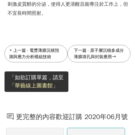
刺激皮質醇的分泌，使得人更清醒且能專注於工作上，但
不宜長時間照射。
上一篇
-
電漿薄膜沉積預
下一篇
-
原子層沉積多成分
測與應力分析模組技術
薄膜填孔與封裝應用
「如欲訂購單篇，請至
「華藝線上圖書館」
更完整的內容歡迎訂購 2020年06月號