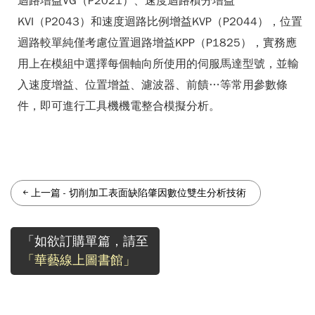
迴路增益VG（P2021）、速度迴路積分增益
KVI（P2043）和速度迴路比例增益KVP（P2044），位置
迴路較單純僅考慮位置迴路增益KPP（P1825），實務應
用上在模組中選擇每個軸向所使用的伺服馬達型號，並輸
入速度增益、位置增益、濾波器、前饋…等常用參數條
件，即可進行工具機機電整合模擬分析。
上一篇
-
切削加工表面缺陷肇因數位雙生分析技術
「如欲訂購單篇，請至
「華藝線上圖書館」