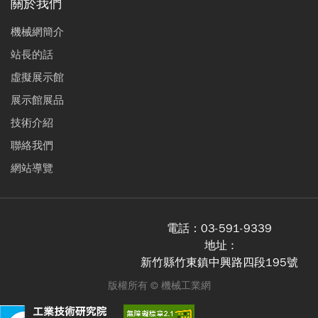
關於我們
機械網簡介
站長的話
虛擬展示館
展示館展品
技術介紹
聯絡我們
網站導覽
電話：
03-591-9339
地址 :
新竹縣竹東鎮中興路四段195號
版權所有 ©
機械工業網