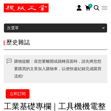
0
暫停
次選單
歷史雜誌
購物提醒：當您要離開或跳轉頁面時，請先將您想
要購買的文章加入購物車，以便快速紀錄完成購買
流程!
立即訂閱
工業基礎專欄 | 工具機機電整