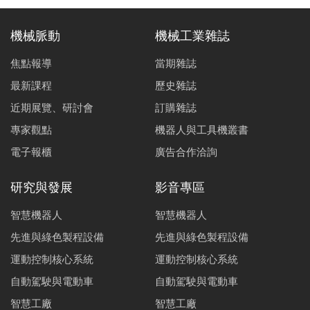
機械脈動
機械工業雜誌
焦點報導
當期雜誌
最新課程
歷史雜誌
近期展覽、研討會
訂購雜誌
專家觀點
機器人與工具機叢書
電子報櫃
廣告合作洽詢
研究與發展
影音專區
智慧機器人
智慧機器人
先進與綠色製程設備
先進與綠色製程設備
運動控制核心系統
運動控制核心系統
自動駕駛與電動車
自動駕駛與電動車
智慧工廠
智慧工廠