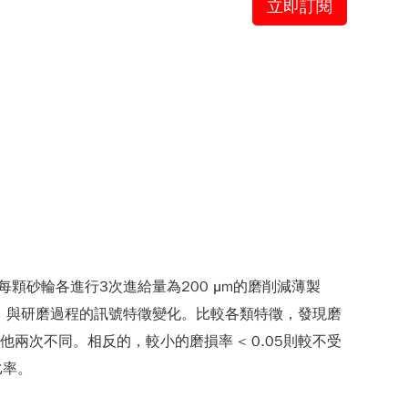
立即訂閱
砂輪各進行3次進給量為200 μm的磨削減薄製
，與研磨過程的訊號特徵變化。比較各類特徵，發現磨
兩次不同。相反的，較小的磨損率 < 0.05則較不受
比率。