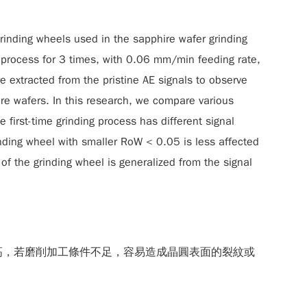
grinding wheels used in the sapphire wafer grinding
g process for 3 times, with 0.06 mm/min feeding rate,
re extracted from the pristine AE signals to observe
re wafers. In this research, we compare various
 first-time grinding process has different signal
nding wheel with smaller RoW < 0.05 is less affected
 of the grinding wheel is generalized from the signal
求高，若磨削加工條件不足，容易造成晶圓表面的裂紋或