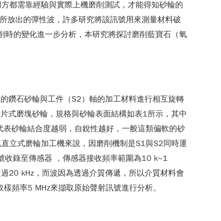
用方都需靠經驗與實際上機磨削測試，才能得知砂輪的
動時所放出的彈性波，許多研究將該訊號用來測量材料破
磨削時的變化進一步分析，本研究將探討磨削藍寶石（氧
的鑽石砂輪與工件（S2）軸的加工材料進行相互旋轉
鰭片式磨塊砂輪，規格與砂輪表面結構如表1所示，其中
耗量越大代表砂輪結合度越弱，自銳性越好，一般這類偏軟的砂
直立式磨輪加工機來說，因磨削機制是S1與S2同時運
水將訊號收錄至傳感器 ，傳感器接收頻率範圍為10 k~1
20 kHz，而波因為透過介質傳遞，所以介質材料會
倍取樣頻率5 MHz來擷取原始聲射訊號進行分析。