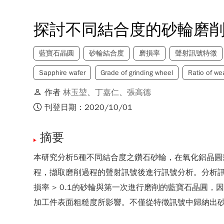
探討不同結合度的砂輪磨
藍寶石晶圓
砂輪結合度
磨損率
聲射訊號特徵
Sapphire wafer
Grade of grinding wheel
Ratio of we
作者
林玉堃
、
丁嘉仁
、
張高德
刊登日期：2020/10/01
摘要
本研究分析5種不同結合度之鑽石砂輪，在氧化鋁晶圓
程，擷取磨削過程的聲射訊號後進行訊號分析。分析訊
損率 > 0.1的砂輪與第一次進行磨削的藍寶石晶圓
加工件表面粗糙度所影響。不僅從特徵訊號中歸納出