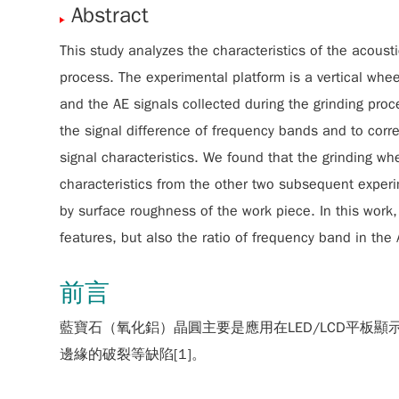
Abstract
This study analyzes the characteristics of the acoust
process. The experimental platform is a vertical whe
and the AE signals collected during the grinding proce
the signal difference of frequency bands and to corr
signal characteristics. We found that the grinding wh
characteristics from the other two subsequent experi
by surface roughness of the work piece. In this work, 
features, but also the ratio of frequency band in the
前言
藍寶石（氧化鋁）晶圓主要是應用在LED/LCD平
邊緣的破裂等缺陷[1]。