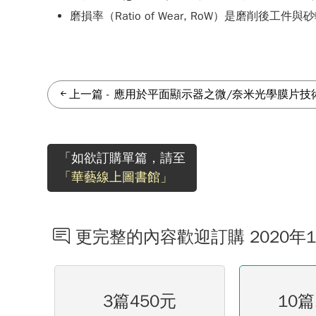
磨損率（Ratio of Wear, RoW）是磨削後工
上一篇
-
應用於平面顯示器之微/奈米光學膜片技
「如欲訂購單篇，請至
「華藝線上圖書館」
更完整的內容歡迎訂購 2020年
3篇450元
10篇