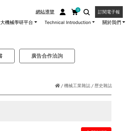
0
網站導覽
訂閱電子報
大機械學研平台
Technical Introduction
關於我們
書
廣告合作洽詢
機械工業雜誌
歷史雜誌