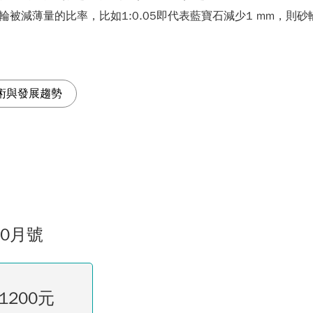
件與砂輪被減薄量的比率，比如1:0.05即代表藍寶石減少1 mm，則砂輪
術與發展趨勢
10月號
1200元