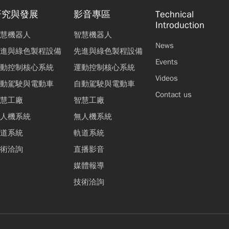
研究與發展
影音專區
Technical
Introduction
慧機器人
智慧機器人
News
進與綠色製程設備
先進與綠色製程設備
Events
動控制核心系統
運動控制核心系統
Videos
動駕駛與電動車
自動駕駛與電動車
Contact us
慧工廠
智慧工廠
人機系統
無人機系統
道系統
軌道系統
術洽詢
直播影音
媒體報導
技術洽詢