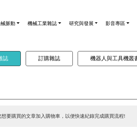
機械脈動
機械工業雜誌
研究與發展
影音專區
雜誌
訂購雜誌
機器人與工具機叢
您想要購買的文章加入購物車，以便快速紀錄完成購買流程!