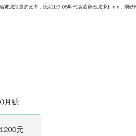
件與砂輪被減薄量的比率，比如1:0.05即代表藍寶石減少1 mm，則砂輪
10月號
1200元