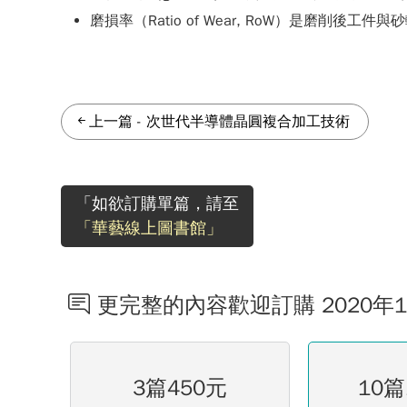
磨損率（Ratio of Wear, RoW）是磨削後工
上一篇
-
次世代半導體晶圓複合加工技術
「如欲訂購單篇，請至
「華藝線上圖書館」
更完整的內容歡迎訂購 2020年
3篇450元
10篇