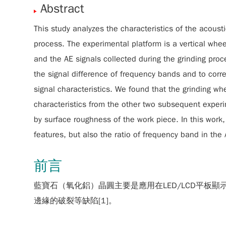
Abstract
This study analyzes the characteristics of the acoust
process. The experimental platform is a vertical whe
and the AE signals collected during the grinding proce
the signal difference of frequency bands and to corr
signal characteristics. We found that the grinding wh
characteristics from the other two subsequent experi
by surface roughness of the work piece. In this work, 
features, but also the ratio of frequency band in the
前言
藍寶石（氧化鋁）晶圓主要是應用在LED/LCD平
邊緣的破裂等缺陷[1]。