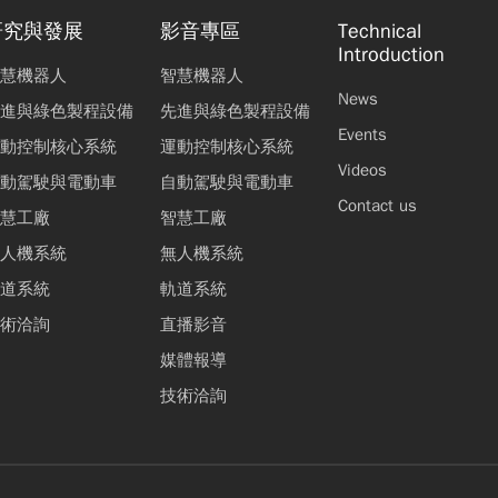
研究與發展
影音專區
Technical
Introduction
慧機器人
智慧機器人
News
進與綠色製程設備
先進與綠色製程設備
Events
動控制核心系統
運動控制核心系統
Videos
動駕駛與電動車
自動駕駛與電動車
Contact us
慧工廠
智慧工廠
人機系統
無人機系統
道系統
軌道系統
術洽詢
直播影音
媒體報導
技術洽詢