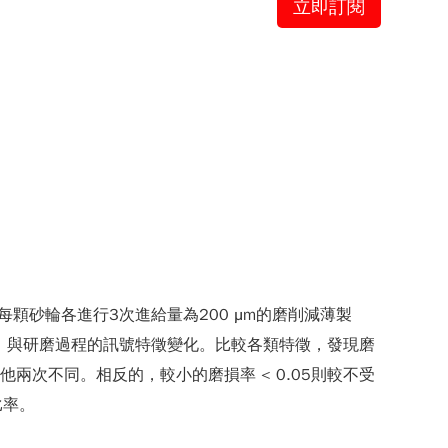
立即訂閱
砂輪各進行3次進給量為200 μm的磨削減薄製
，與研磨過程的訊號特徵變化。比較各類特徵，發現磨
兩次不同。相反的，較小的磨損率 < 0.05則較不受
比率。