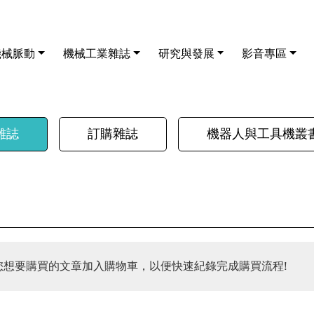
機械脈動
機械工業雜誌
研究與發展
影音專區
雜誌
訂購雜誌
機器人與工具機叢
您想要購買的文章加入購物車，以便快速紀錄完成購買流程!