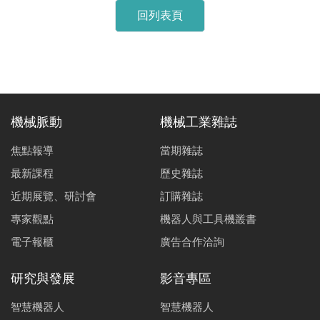
回列表頁
機械脈動
機械工業雜誌
焦點報導
當期雜誌
最新課程
歷史雜誌
近期展覽、研討會
訂購雜誌
專家觀點
機器人與工具機叢書
電子報櫃
廣告合作洽詢
研究與發展
影音專區
智慧機器人
智慧機器人