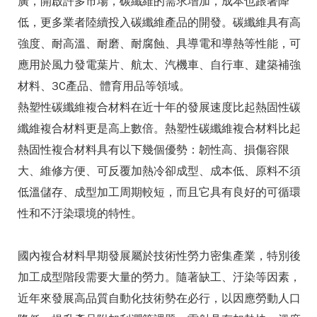
廣，開啟許多市場，碳纖維的需求增加，成本也跟著降
低，更多業者陸續投入碳纖維產品的開發。碳纖維具有高
強度、耐高溫、耐磨、耐腐蝕、具導電和導熱等性能，可
應用於風力發電葉片、航太、汽機車、自行車、建築補強
材料、3C產品、體育用品等領域。
熱塑性碳纖維複合材料在近十年的發展速度比起熱固性碳
纖維複合材料更是高上數倍。熱塑性碳纖維複合材料比起
熱固性複合材料具有以下幾個優勢：韌性高、損傷容限
大、維修方便、可反覆加熱冷卻成型、成本低、原料不須
低溫儲存、成型加工周期較短，而且它具有良好的可循環
性和不汙染環境的特性。
國內複合材料早期發展屬於技術性勞力密集產業，特別後
加工成型階段需要大量的勞力。隨著缺工、汙染等因素，
近年來發展高品質自動化技術勢在必行，以因應勞動人口