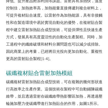
降低、提升產品附加利潤等課題。雷射具有加熱快，溫度
控制佳，加熱效率高，加熱能量直接傳遞到複合材料上，
可提升複材貼合速度。以雷射作為加熱能源，具有非接觸
性和在製造環境中易於實現自動化的優勢，在複材貼合製
程中建立雷射加熱貼合成型技術，可提供彈性且快速生產
方式，發展具有高度靈活性的自動化生產製程。同時，加
工過程中的纖維破壞和材料分層問題也可以減少或排除。
因此商業上的考量，已經將目光投向更加自動化、重複性
更高的雷射貼合製程[1-4]。
碳纖複材貼合雷射加熱模組
碳纖複材雷射加熱貼合成型技術，可在複雜的幾何形狀進
行高效率之生產作業。這個技術在製程中可自動鋪陳碳纖
維帶，並且透過雷射在碳纖維帶熱影響區加熱，再透過壓
輪施加壓力使碳纖帶進行加熱貼合的作用，如圖1所示。