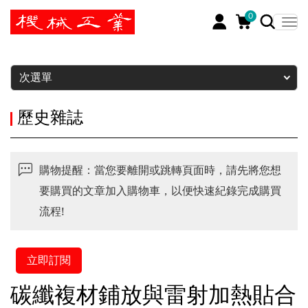
0
暫停
次選單
歷史雜誌
購物提醒：當您要離開或跳轉頁面時，請先將您想
要購買的文章加入購物車，以便快速紀錄完成購買
流程!
立即訂閱
碳纖複材鋪放與雷射加熱貼合