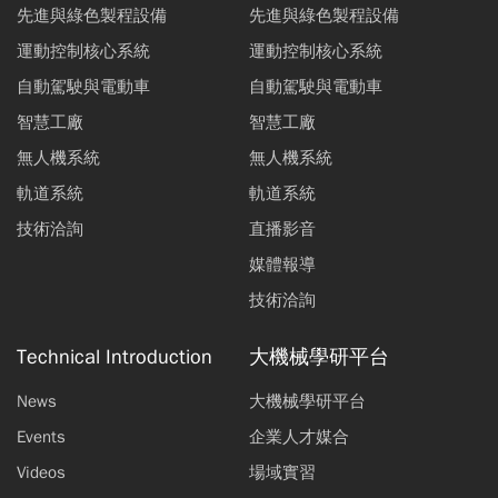
先進與綠色製程設備
先進與綠色製程設備
運動控制核心系統
運動控制核心系統
自動駕駛與電動車
自動駕駛與電動車
智慧工廠
智慧工廠
無人機系統
無人機系統
軌道系統
軌道系統
技術洽詢
直播影音
媒體報導
技術洽詢
Technical Introduction
大機械學研平台
News
大機械學研平台
Events
企業人才媒合
Videos
場域實習