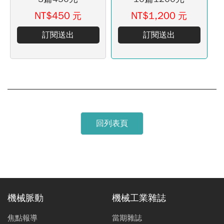
NT$450
NT$1,200
元
元
訂閱送出
訂閱送出
回列表頁
機械脈動
機械工業雜誌
焦點報導
當期雜誌