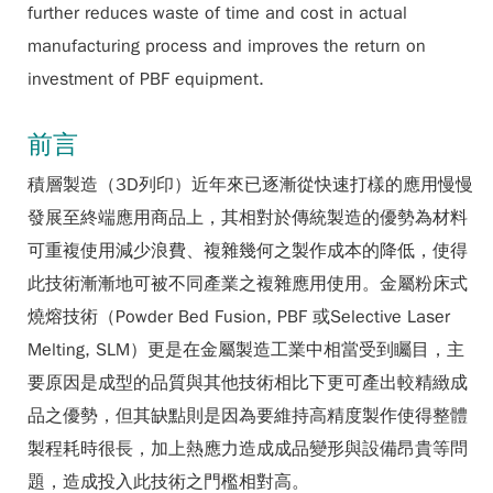
further reduces waste of time and cost in actual
manufacturing process and improves the return on
investment of PBF equipment.
前言
積層製造（3D列印）近年來已逐漸從快速打樣的應用慢慢
發展至終端應用商品上，其相對於傳統製造的優勢為材料
可重複使用減少浪費、複雜幾何之製作成本的降低，使得
此技術漸漸地可被不同產業之複雜應用使用。金屬粉床式
燒熔技術（Powder Bed Fusion, PBF 或Selective Laser
Melting, SLM）更是在金屬製造工業中相當受到矚目，主
要原因是成型的品質與其他技術相比下更可產出較精緻成
品之優勢，但其缺點則是因為要維持高精度製作使得整體
製程耗時很長，加上熱應力造成成品變形與設備昂貴等問
題，造成投入此技術之門檻相對高。