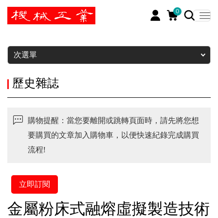
0
暫停
次選單
歷史雜誌
購物提醒：當您要離開或跳轉頁面時，請先將您想
要購買的文章加入購物車，以便快速紀錄完成購買
流程!
立即訂閱
金屬粉床式融熔虛擬製造技術