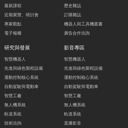
最新課程
歷史雜誌
近期展覽、研討會
訂購雜誌
專家觀點
機器人與工具機叢書
電子報櫃
廣告合作洽詢
研究與發展
影音專區
智慧機器人
智慧機器人
先進與綠色製程設備
先進與綠色製程設備
運動控制核心系統
運動控制核心系統
自動駕駛與電動車
自動駕駛與電動車
智慧工廠
智慧工廠
無人機系統
無人機系統
軌道系統
軌道系統
技術洽詢
直播影音