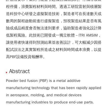
程停擺，浪費製程材料與時間。透過工研院雷射與積層製
造科技中心研發之虛擬製造技術，製造者可在長達數天或
數周的製程啟動前進行虛擬製造，預視製造結果是否有風
險或成品精度會否無法達到要求，協助製造者強化設計降
低製程風險。此技術已開發成一獨立軟體－ITRI AMSIM，
讓使用者快速得到預測結果並改善設計，可大幅減少因搭
配試誤法之真實製程所造成之材料與時間成本浪費，以提
高PBF設備投資報酬率。
Abstract
Powder bed fusion (PBF) is a metal additive
manufacturing technology that has been rapidly applied
in aerospace, molding, and medical devices
manufacturing industries to produce end-use parts.