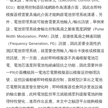
一般來說，車用電子控制單元（Electronic Control Unit,
ECU）都使用控制器區域網路作為溝通介面，因此在即時
模擬器裡需要具備此介面才能夠跟電池管理系統溝通，另
外，電池管理系統可能會需要其他輸入/輸出訊號，舉例來
說，電池管理系統會輸出控制風扇之脈衝寬度調變（Pulse
Width Modulation, PWM）訊號，並接收風扇之轉速回饋
（Frequency Generation, FG）訊號，因此若要全面性的
測試電池管理系統，就需要使用輸入/輸出卡接收或模擬這
些訊號。另一方面，由於即時模擬器不具備模擬電池芯
電、電池芯溫度與電池包絕緣阻抗之功能，因此需要外掛
一PXI介面機箱與一電池芯電壓模擬器以模擬這些物理訊
號，這些設備都被即時模擬器控制，當模型計算出之電池
芯電壓與溫度發生變化時，即時模擬器也會同步更改設備
的輸出數值，此時電池監控單元就能感受到虛擬電池的物
理特性變化，進而作出反應。本文中之驗證平台能夠模擬