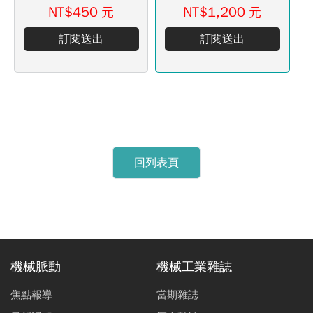
NT$450
NT$1,200
元
元
訂閱送出
訂閱送出
回列表頁
機械脈動
機械工業雜誌
焦點報導
當期雜誌