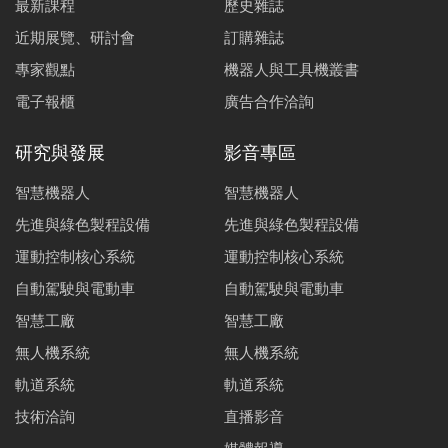
最新課程
歷史雜誌
近期展覽、研討會
訂購雜誌
專家觀點
機器人與工具機叢書
電子報櫃
廣告合作洽詢
研究與發展
影音專區
智慧機器人
智慧機器人
先進與綠色製程設備
先進與綠色製程設備
運動控制核心系統
運動控制核心系統
自動駕駛與電動車
自動駕駛與電動車
智慧工廠
智慧工廠
無人機系統
無人機系統
軌道系統
軌道系統
技術洽詢
直播影音