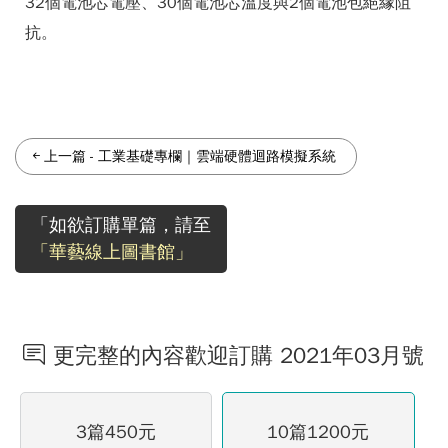
32個電池芯電壓、30個電池芯溫度與2個電池包絕緣阻
抗。
上一篇
-
工業基礎專欄｜雲端硬體迴路模擬系統
「如欲訂購單篇，請至
「華藝線上圖書館」
更完整的內容歡迎訂購 2021年03月號
3篇450元
10篇1200元