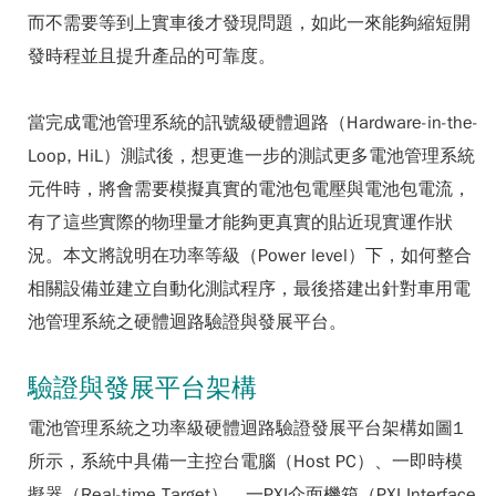
而不需要等到上實車後才發現問題，如此一來能夠縮短開
發時程並且提升產品的可靠度。
當完成電池管理系統的訊號級硬體迴路（Hardware-in-the-
Loop, HiL）測試後，想更進一步的測試更多電池管理系統
元件時，將會需要模擬真實的電池包電壓與電池包電流，
有了這些實際的物理量才能夠更真實的貼近現實運作狀
況。本文將說明在功率等級（Power level）下，如何整合
相關設備並建立自動化測試程序，最後搭建出針對車用電
池管理系統之硬體迴路驗證與發展平台。
驗證與發展平台架構
電池管理系統之功率級硬體迴路驗證發展平台架構如圖1
所示，系統中具備一主控台電腦（Host PC）、一即時模
擬器（Real-time Target）、一PXI介面機箱（PXI Interface