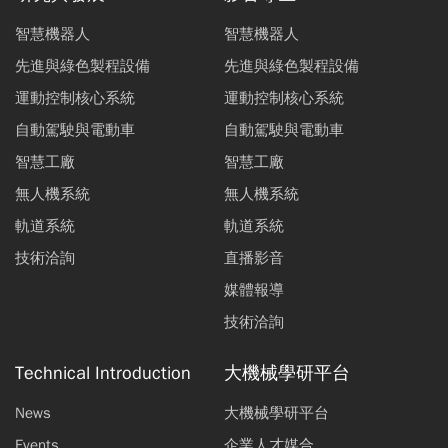
智慧機器人
智慧機器人
先進與綠色製程設備
先進與綠色製程設備
運動控制核心系統
運動控制核心系統
自動駕駛與電動車
自動駕駛與電動車
智慧工廠
智慧工廠
無人機系統
無人機系統
軌道系統
軌道系統
技術洽詢
直播影音
媒體報導
技術洽詢
Technical Introduction
大機械學研平台
News
大機械學研平台
Events
企業人才媒合