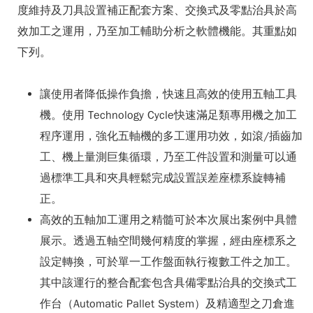
度維持及刀具設置補正配套方案、交換式及零點治具於高
效加工之運用，乃至加工輔助分析之軟體機能。其重點如
下列。
讓使用者降低操作負擔，快速且高效的使用五軸工具
機。使用 Technology Cycle快速滿足類專用機之加工
程序運用，強化五軸機的多工運用功效，如滾/插齒加
工、機上量測巨集循環，乃至工件設置和測量可以通
過標準工具和夾具輕鬆完成設置誤差座標系旋轉補
正。
高效的五軸加工運用之精髓可於本次展出案例中具體
展示。透過五軸空間幾何精度的掌握，經由座標系之
設定轉換，可於單一工作盤面執行複數工件之加工。
其中該運行的整合配套包含具備零點治具的交換式工
作台（Automatic Pallet System）及精適型之刀倉進