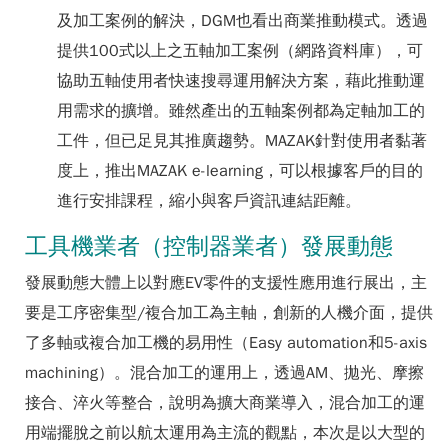
及加工案例的解決，DGM也看出商業推動模式。透過
提供100式以上之五軸加工案例（網路資料庫），可
協助五軸使用者快速搜尋運用解決方案，藉此推動運
用需求的擴增。雖然產出的五軸案例都為定軸加工的
工件，但已足見其推廣趨勢。MAZAK針對使用者黏著
度上，推出MAZAK e-learning，可以根據客戶的目的
進行安排課程，縮小與客戶資訊連結距離。
工具機業者（控制器業者）發展動態
發展動態大體上以對應EV零件的支援性應用進行展出，主
要是工序密集型/複合加工為主軸，創新的人機介面，提供
了多軸或複合加工機的易用性（Easy automation和5-axis
machining）。混合加工的運用上，透過AM、拋光、摩擦
接合、淬火等整合，說明為擴大商業導入，混合加工的運
用端擺脫之前以航太運用為主流的觀點，本次是以大型的