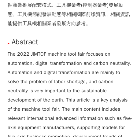
軸商業推展配套模式、工具機業者(控制器業者)發展動
態、工具機節能發展動態等相關國際前瞻資訊，相關資訊
能提供工具機相關業者發展方向參考。
Abstract
The 2022 JIMTOF machine tool fair focuses on
automation, digital transformation and carbon neutrality.
Automation and digital transformation are mainly to
solve the problem of labor shortage, and carbon
neutrality is very important to the sustainable
development of the earth. This article is a key analysis
of the machine tool fair. The main content includes
relevant international advanced information such as five-
axis equipment manufacturers, supporting models for
five-axis business promotion, development trends of