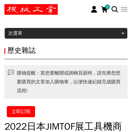
0
暫停
次選單
歷史雜誌
購物提醒：當您要離開或跳轉頁面時，請先將您想
要購買的文章加入購物車，以便快速紀錄完成購買
流程!
立即訂閱
2022日本JIMTOF展工具機商