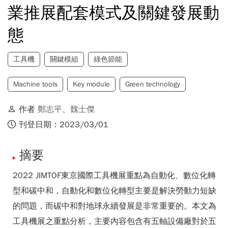
業推展配套模式及關鍵發展動
態
工具機
關鍵模組
綠色節能
Machine tools
Key module
Green technology
作者
鄭志平
、
魏士傑
刊登日期：2023/03/01
摘要
2022 JIMTOF東京國際工具機展重點為自動化、數位化轉
型和碳中和，自動化和數位化轉型主要是解決勞動力短缺
的問題，而碳中和對地球永續發展是非常重要的。本文為
工具機展之重點分析，主要內容包含有五軸設備廠對於五