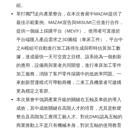
組。
單打獨鬥走向產業整合，在本次會展中MAZAK提供了
最佳示範案例。MAZAK宣告與MISUMI三住進行合作，
提供一個線上採購平台（MEVIY）。使用者可直接於
平台端匯入產品需求之3D圖檔（車床工件），平台中
之AI模組可自動進行加工路徑生成與即時估算加工數
據，達成最快一天可交貨之目標。該系統為一個創新
的應用，設備商與業者共同開發，進行車床加工零件
加工服務，消除了客戶零件採購中的低效率問題。一
來創新營運模式可帶動商機，二來工具機業者可建構
更為穩定之客群。
本次展會中強調產業升級的關鍵在五軸及車銑的導入
成效，其中成敗關鍵在高階人才的培育，尤其是軟硬
整合及高階加工應用工藝人才。對此DMG認為五軸的
商業推動上不是只有機械本身，對於五軸的使用教育