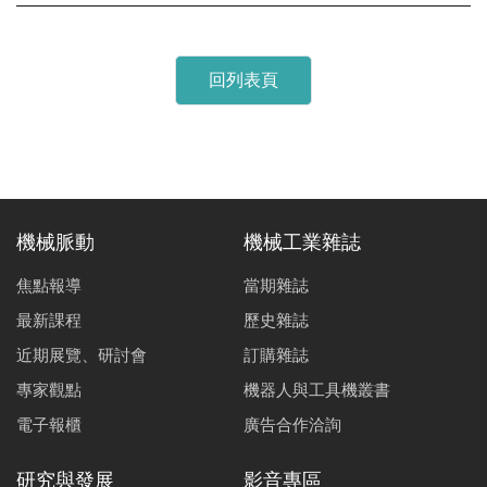
回列表頁
機械脈動
機械工業雜誌
焦點報導
當期雜誌
最新課程
歷史雜誌
近期展覽、研討會
訂購雜誌
專家觀點
機器人與工具機叢書
電子報櫃
廣告合作洽詢
研究與發展
影音專區