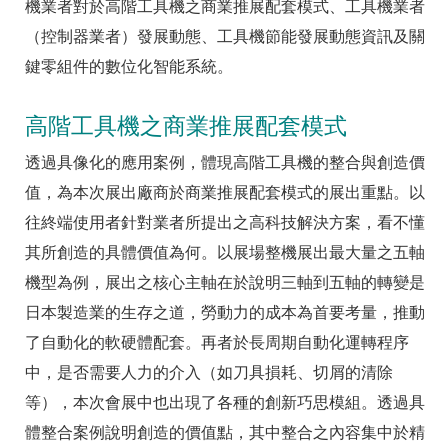
機業者對於高階工具機之商業推展配套模式、工具機業者
（控制器業者）發展動態、工具機節能發展動態資訊及關
鍵零組件的數位化智能系統。
高階工具機之商業推展配套模式
透過具像化的應用案例，體現高階工具機的整合與創造價
值，為本次展出廠商於商業推展配套模式的展出重點。以
往終端使用者針對業者所提出之高科技解決方案，看不懂
其所創造的具體價值為何。以展場整機展出最大量之五軸
機型為例，展出之核心主軸在於說明三軸到五軸的轉變是
日本製造業的生存之道，勞動力的成本為首要考量，推動
了自動化的軟硬體配套。再者於長周期自動化運轉程序
中，是否需要人力的介入（如刀具損耗、切屑的清除
等），本次會展中也出現了各種的創新巧思模組。透過具
體整合案例說明創造的價值點，其中整合之內容集中於精