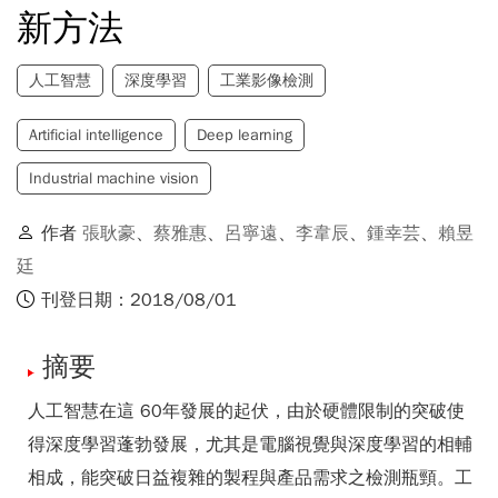
新方法
人工智慧
深度學習
工業影像檢測
Artificial intelligence
Deep learning
Industrial machine vision
作者
張耿豪
、
蔡雅惠
、
呂寧遠
、
李韋辰
、
鍾幸芸
、
賴昱
廷
刊登日期：2018/08/01
摘要
人工智慧在這 60年發展的起伏，由於硬體限制的突破使
得深度學習蓬勃發展，尤其是電腦視覺與深度學習的相輔
相成，能突破日益複雜的製程與產品需求之檢測瓶頸。工