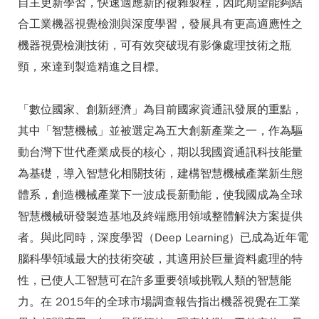
自主更新學習，快速適應新的複雜製程，因此期望能夠結
合工業機器視覺檢測與深度學習，發展具有更高適應性之
機器視覺檢測技術，可有效突破現有影像處理技術之瓶
頸，來達到製造精進之目標。
「數位國家、創新經濟」為目前國家資通訊發展的重點，
其中「智慧機械」並被選定為五大創新產業之一，作為驅
動台灣下世代產業成長的核心，期以我國資通訊科技能量
為基礎，導入智慧化相關技術，建構智慧機械產業新生態
體系，創造機械產業下一波成長新動能，使我國成為全球
智慧機械研發製造基地及終端應用領域整體解決方案提供
者。與此同時，深度學習（Deep Learning）已成為近年電
腦科學領域最大的技術突破，其適用於巨量資料處理的特
性，已使人工智慧可在許多重要領域挑戰人類的智慧能
力。在 2015年的全球市場調查報告指出機器視覺在工業