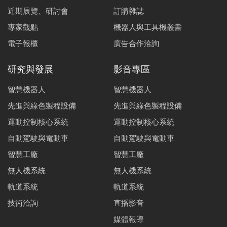
近期展覽、研討會
訂購雜誌
專家觀點
機器人與工具機叢書
電子報櫃
廣告合作洽詢
研究與發展
影音專區
智慧機器人
智慧機器人
先進與綠色製程設備
先進與綠色製程設備
運動控制核心系統
運動控制核心系統
自動駕駛與電動車
自動駕駛與電動車
智慧工廠
智慧工廠
無人機系統
無人機系統
軌道系統
軌道系統
技術洽詢
直播影音
媒體報導