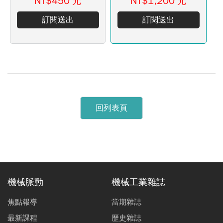
NT$450
NT$1,200
元
元
訂閱送出
訂閱送出
回列表頁
機械脈動
機械工業雜誌
焦點報導
當期雜誌
最新課程
歷史雜誌