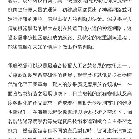
發展。現今科技日新月異，硬體效能的突破使得深度學習
能夠進行更大量的運算，彷彿讓電腦長出了神經網路並可
進行複雜的運算，表現出擬人的判斷與決策。深度學習與
傳統機器學習的最大差別在於這四通八達的神經網路，透
過多層非線性函數組成的網路、及特定的權重訓練過程，
能讓電腦在未知的情境下做出適當判斷。
電腦視覺可以說是最適合搭配人工智慧發展的技術之一，
受惠於深度學習突破性的進展，視覺技術就像是從石器時
代進化至工業革命，驚人的效果廣泛應用於各領域中。在
面臨智慧製造之發展趨勢下，日益複雜的製程變化以及高
度客製化的產品需求，造成現有自動光學檢測技術的難度
逐漸提升，在海量製程影像處理與檢索技術之需求下，倘
若能透過深度學習等先端資訊技術來達到機台自主學習之
能力，機台面臨各種不同的產品製程時，皆可進行演算法