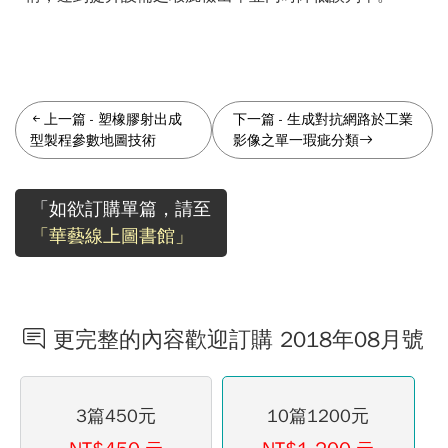
上一篇
-
塑橡膠射出成
下一篇
-
生成對抗網路於工業
型製程參數地圖技術
影像之單一瑕疵分類
「如欲訂購單篇，請至
「華藝線上圖書館」
更完整的內容歡迎訂購 2018年08月號
3篇450元
10篇1200元