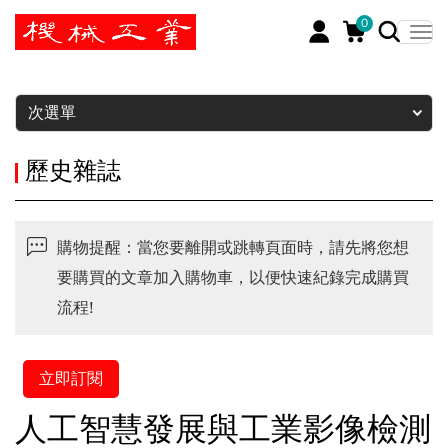
0
暫停
次選單
歷史雜誌
購物提醒：當您要離開或跳轉頁面時，請先將您想
要購買的文章加入購物車，以便快速紀錄完成購買
流程!
立即訂閱
人工智慧發展與工業影像檢測