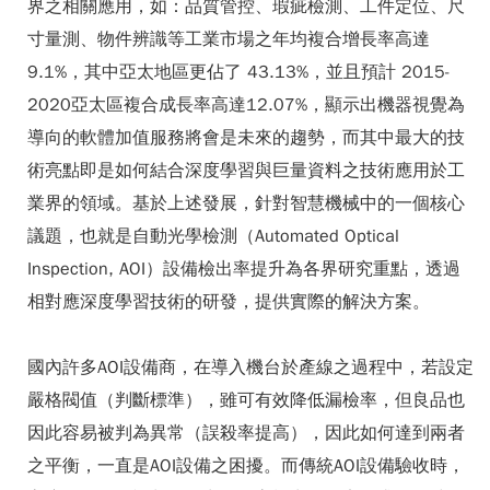
界之相關應用，如：品質管控、瑕疵檢測、工件定位、尺
寸量測、物件辨識等工業市場之年均複合增長率高達
9.1%，其中亞太地區更佔了 43.13%，並且預計 2015-
2020亞太區複合成長率高達12.07%，顯示出機器視覺為
導向的軟體加值服務將會是未來的趨勢，而其中最大的技
術亮點即是如何結合深度學習與巨量資料之技術應用於工
業界的領域。基於上述發展，針對智慧機械中的一個核心
議題，也就是自動光學檢測（Automated Optical
Inspection, AOI）設備檢出率提升為各界研究重點，透過
相對應深度學習技術的研發，提供實際的解決方案。
國內許多AOI設備商，在導入機台於產線之過程中，若設定
嚴格閥值（判斷標準），雖可有效降低漏檢率，但良品也
因此容易被判為異常（誤殺率提高），因此如何達到兩者
之平衡，一直是AOI設備之困擾。而傳統AOI設備驗收時，