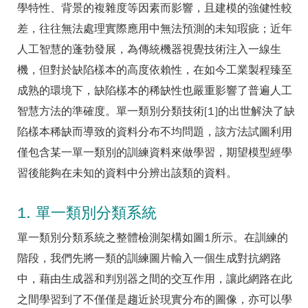
學特性、背景的複雜度等因素而影響，且建模的強健性較
差，往往無法處理實際應用中無法預測的未知瑕疵；近年
人工智慧的蓬勃發展，為傳統機器視覺技術注入一線生
機，但對於缺陷樣本的高度依賴性，在如今工業製程臻至
成熟的環境下，缺陷樣本的稀缺性也嚴重影響了普遍人工
智慧方法的準確度。單一類別分類技術[1]的出世解決了缺
陷樣本稀缺而導致的資料分布不均問題，該方法試圖利用
僅包含某一單一類別的訓練資料來做學習，期望模型經學
習後能夠在未知的資料中分辨出該類的資料。
1. 單一類別分類系統
單一類別分類系統之整體檢測架構如圖1所示。在訓練的
階段，我們先將一類的訓練圖片輸入一個生成對抗網路
中，藉由生成器和判別器之間的交互作用，讓此網路在此
之間學習到了不僅僅是趨近於現實分布的圖像，亦可以學