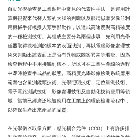
自動光學檢查是工業製程中常見的代表性手法，是運用計
算機視覺來代替人類的大腦的判斷以及眼睛擷取影像並利
用機械手臂模擬人類手部動作，以達成高速度與高精確度
的一種檢測技術。其組成主要分為兩個步驟，先利用光學
儀器取得欲檢測的樣本的表面狀態，再以電腦影像處理技
術來判斷出該表面上是否有異物或圖案異常等瑕疵。因為
檢查過程中不用接觸到樣本，所以可在工業生產線的過程
中即時檢查半成品的狀態。高精度光學影像檢測系統應用
範圍包含量測鏡頭技術、光學照明技術、定位量測技術、
電子電路測試技術、影像處理技術及自動化技術應用等領
域，當前已經廣泛地被應用在工業上的瑕疵檢測流程中，
以確保生產出來產品的品質。
在光學儀器取像方面，感光耦合元件（CCD）上有許多排