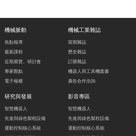
機械脈動
機械工業雜誌
焦點報導
當期雜誌
最新課程
歷史雜誌
近期展覽、研討會
訂購雜誌
專家觀點
機器人與工具機叢書
電子報櫃
廣告合作洽詢
研究與發展
影音專區
智慧機器人
智慧機器人
先進與綠色製程設備
先進與綠色製程設備
運動控制核心系統
運動控制核心系統