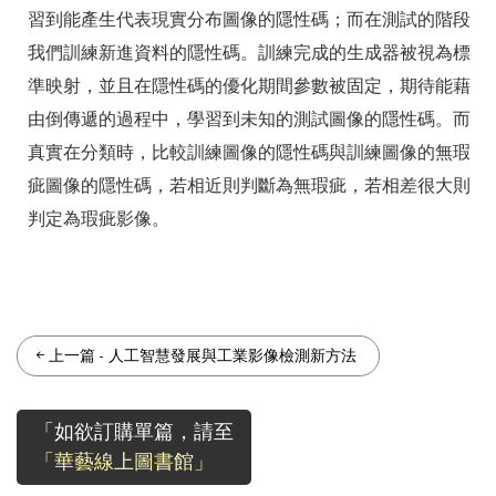
習到能產生代表現實分布圖像的隱性碼；而在測試的階段
我們訓練新進資料的隱性碼。訓練完成的生成器被視為標
準映射，並且在隱性碼的優化期間參數被固定，期待能藉
由倒傳遞的過程中，學習到未知的測試圖像的隱性碼。而
真實在分類時，比較訓練圖像的隱性碼與訓練圖像的無瑕
疵圖像的隱性碼，若相近則判斷為無瑕疵，若相差很大則
判定為瑕疵影像。
上一篇
-
人工智慧發展與工業影像檢測新方法
「如欲訂購單篇，請至
「華藝線上圖書館」