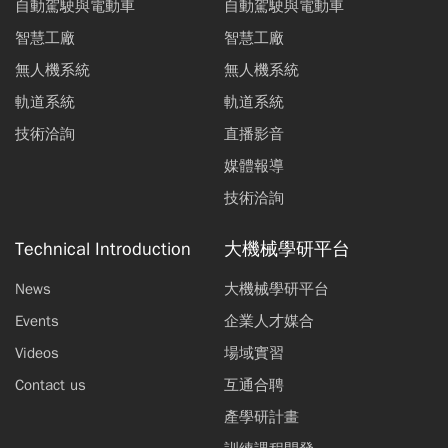
自動駕駛與電動車
自動駕駛與電動車
智慧工廠
智慧工廠
無人機系統
無人機系統
軌道系統
軌道系統
技術洽詢
直播影音
媒體報導
技術洽詢
Technical Introduction
大機械學研平台
News
大機械學研平台
Events
企業人才媒合
Videos
場域實習
Contact us
互通合聘
產學研計畫