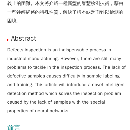
義上的困難。本文將介紹一種新型的智慧檢測技術，藉由
一些神經網路的特殊性質，解決了樣本缺乏而難以檢測的
困境。
Abstract
Defects inspection is an indispensable process in
industrial manufacturing. However, there are still many
problems to tackle in the inspection process. The lack of
defective samples causes difficulty in sample labeling
and training. This article will introduce a novel intelligent
detection method which solves the inspection problem
caused by the lack of samples with the special
properties of neural networks.
前言