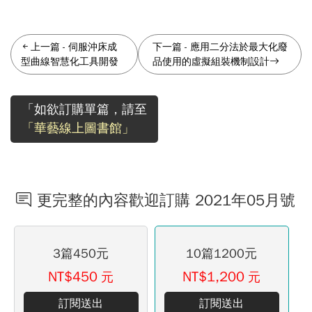
上一篇
-
伺服沖床成
下一篇
-
應用二分法於最大化廢
型曲線智慧化工具開發
品使用的虛擬組裝機制設計
「如欲訂購單篇，請至
「華藝線上圖書館」
更完整的內容歡迎訂購 2021年05月號
3篇450元
10篇1200元
NT$450
NT$1,200
元
元
訂閱送出
訂閱送出