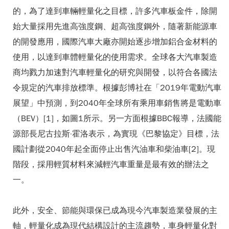
的，為了達到車輛輕量化之目標，許多汽車板金件，除開
始大量採用先進高強度鋼、超高強度鋼外，隨著新能源車
的開發應用，國際汽車大廠亦開始逐步增加鋁合金材料的
使用，以達到車體輕量化的使用需求。全球各大汽車製造
商均戮力加速對汽車輕量化的研究與開發，以符合各國法
令規定的汽車排放標準。根據彭博社在「2019年電動汽車
展望」中預測，到2040年全球所有乘用車銷售將是電動車
（BEV）[1]，如圖1所示。另一方面根據BBC報導，法國能
源部長尼古拉斯·霍洛表示，為實現《巴黎協定》目標，法
國計劃從2040年起全面停止出售汽油車和柴油車[2]。現
階段，採用輕質材料來減輕汽車重量是最有效的辦法之
一。
此外，安全、節能與環保已成為現今汽車製造業發展的主
軸，輕量化成為現代結構設計的主流趨勢，車身輕量化對