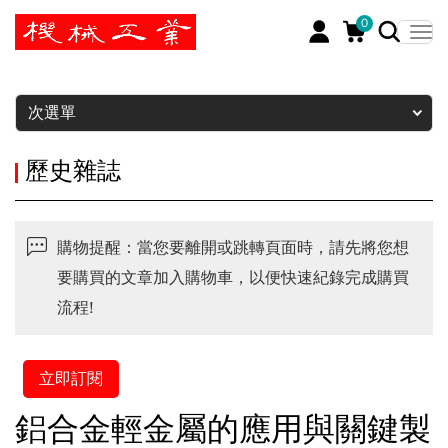
0
暫停
次選單
歷史雜誌
購物提醒：當您要離開或跳轉頁面時，請先將您想
要購買的文章加入購物車，以便快速紀錄完成購買
流程!
立即訂閱
鋁合金輕金屬的應用與關鍵製