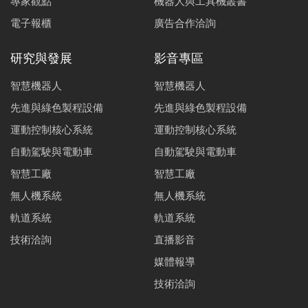
專家觀點
機器人與工具機叢書
電子報櫃
廣告合作洽詢
研究與發展
影音專區
智慧機器人
智慧機器人
先進與綠色製程設備
先進與綠色製程設備
運動控制核心系統
運動控制核心系統
自動駕駛與電動車
自動駕駛與電動車
智慧工廠
智慧工廠
無人機系統
無人機系統
軌道系統
軌道系統
技術洽詢
直播影音
媒體報導
技術洽詢