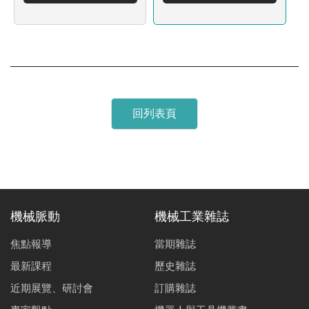
回列表頁
機械脈動
機械工業雜誌
焦點報導
當期雜誌
最新課程
歷史雜誌
近期展覽、研討會
訂購雜誌