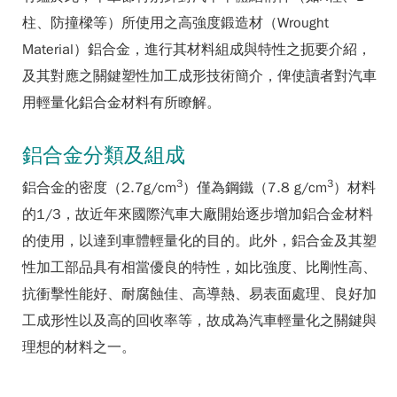
柱、防撞樑等）所使用之高強度鍛造材（Wrought
Material）鋁合金，進行其材料組成與特性之扼要介紹，
及其對應之關鍵塑性加工成形技術簡介，俾使讀者對汽車
用輕量化鋁合金材料有所瞭解。
鋁合金分類及組成
3
3
鋁合金的密度（2.7g/cm
）僅為鋼鐵（7.8 g/cm
）材料
的1/3，故近年來國際汽車大廠開始逐步增加鋁合金材料
的使用，以達到車體輕量化的目的。此外，鋁合金及其塑
性加工部品具有相當優良的特性，如比強度、比剛性高、
抗衝擊性能好、耐腐蝕佳、高導熱、易表面處理、良好加
工成形性以及高的回收率等，故成為汽車輕量化之關鍵與
理想的材料之一。