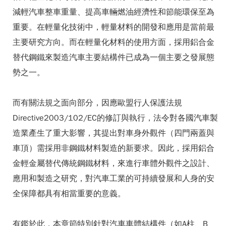
減輕汽車整車重量、提高車輛燃油經濟性和節能環保至為
重要。在輕量化技術中，輕量材料的開發和應用是當前最
主要研究方向。而在輕量化材料的使用方面，採用鋁合金
替代鋼鐵來製造汽車主要結構件已成為一個主要之發展態
勢之一。
而有關法規之面向部分，因應歐盟行人保護法規
Directive2003/102/EC的修訂與執行，法令對各國汽車製
造業產生了重大影響，其提出對車身外觀件（四門兩蓋與
車頂）需採用非鋼鐵材料製造的新要求。因此，採用鋁合
金輕金屬替代傳統鋼鐵材料，來進行車體外觀件之設計、
應用和製造之研究，對汽車工業的可持續發展和人身的安
全保障都具有相當重要的意義。
有鑑於此，本章節特別針對汽車車體結構件（如A柱、B