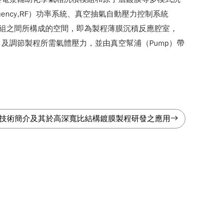
uency,RF）功率系統、真空抽氣自動壓力控制系統
基板承載座模組之間所構成的空間，即為製程薄膜沉積反應腔室，
及調節製程所需氣體壓力，並由真空幫浦（Pump）帶
技術簡介及其於高深寬比結構鍍膜製程研發之應用