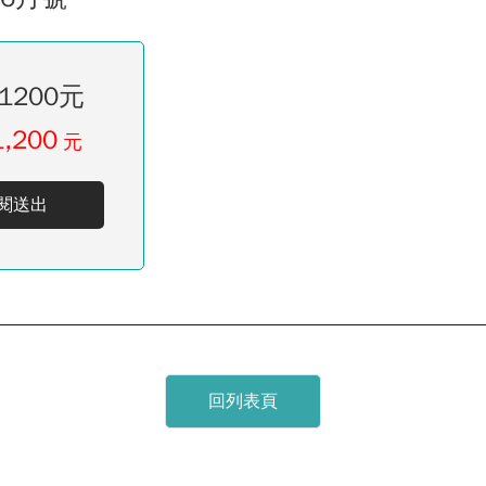
1200元
1,200
元
閱送出
回列表頁