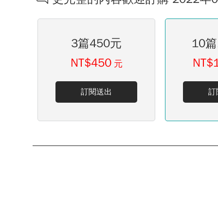
3篇450元
10篇
NT$450
NT$
元
訂閱送出
訂