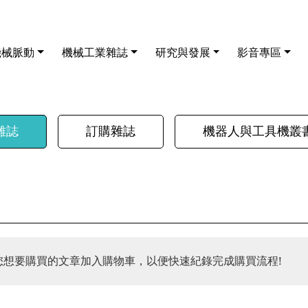
機械脈動
機械工業雜誌
研究與發展
影音專區
雜誌
訂購雜誌
機器人與工具機叢
您想要購買的文章加入購物車，以便快速紀錄完成購買流程!