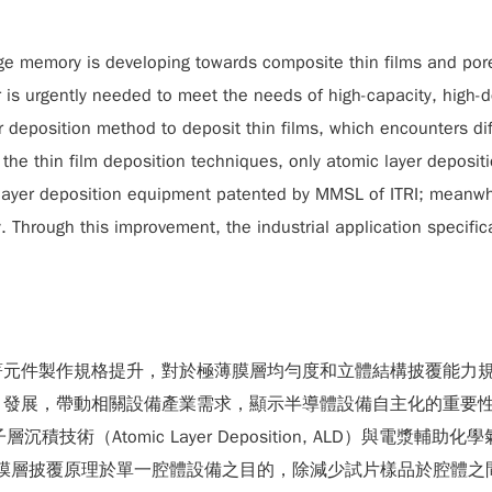
 memory is developing towards composite thin films and pore-
 is urgently needed to meet the needs of high-capacity, high-d
deposition method to deposit thin films, which encounters diff
 the thin film deposition techniques, only atomic layer depositi
 layer deposition equipment patented by MMSL of ITRI; meanwh
y. Through this improvement, the industrial application specifica
著元件製作規格提升，對於極薄膜層均勻度和立體結構披覆能力
」發展，帶動相關設備產業需求，顯示半導體設備自主化的重要
omic Layer Deposition, ALD）與電漿輔助化學氣相沉積技術
達到整合異質膜層披覆原理於單一腔體設備之目的，除減少試片樣品於