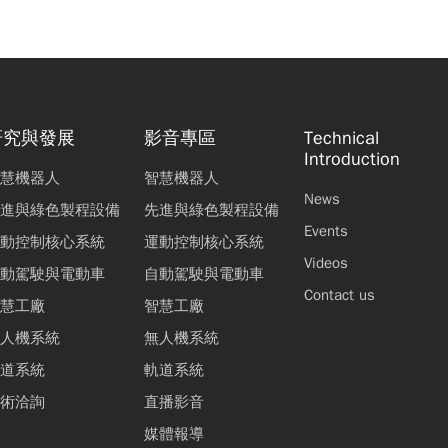
研究與發展
影音專區
Technical
Introduction
慧機器人
智慧機器人
News
進與綠色製程設備
先進與綠色製程設備
Events
動控制核心系統
運動控制核心系統
Videos
動駕駛與電動車
自動駕駛與電動車
Contact us
慧工廠
智慧工廠
人機系統
無人機系統
道系統
軌道系統
術洽詢
直播影音
媒體報導