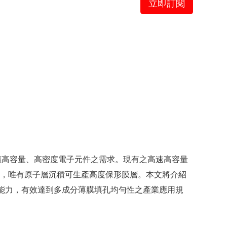
立即訂閱
應高容量、高密度電子元件之需求。現有之高速高容量
術，唯有原子層沉積可生產高度保形膜層。本文將介紹
深入能力，有效達到多成分薄膜填孔均勻性之產業應用規