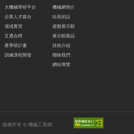
大機械學研平台
機械網簡介
企業人才媒合
站長的話
場域實習
虛擬展示館
互通合聘
展示館展品
產學研計畫
技術介紹
訓練課程開發
聯絡我們
網站導覽
版權所有 ©
機械工業網