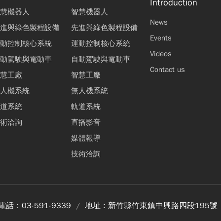
Introduction
慧機器人
智慧機器人
News
進與綠色製程設備
先進與綠色製程設備
Events
動控制核心系統
運動控制核心系統
Videos
動駕駛與電動車
自動駕駛與電動車
Contact us
慧工廠
智慧工廠
人機系統
無人機系統
道系統
軌道系統
術洽詢
直播影音
媒體報導
技術洽詢
電話：
03-591-9339
地址 :
新竹縣竹東鎮中興路四段195號