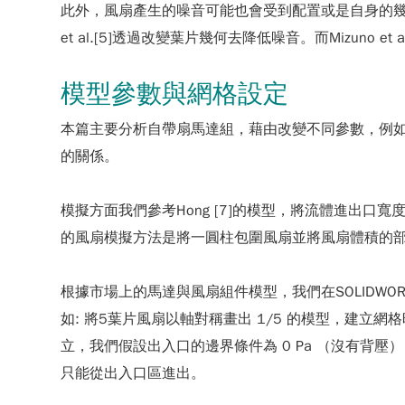
此外，風扇產生的噪音可能也會受到配置或是自身的幾何形狀
et al.[5]透過改變葉片幾何去降低噪音。而Mizun
模型參數與網格設定
本篇主要分析自帶扇馬達組，藉由改變不同參數，例如:
的關係。
模擬方面我們參考Hong [7]的模型，將流體進出
的風扇模擬方法是將一圓柱包圍風扇並將風扇體積的
根據市場上的馬達與風扇組件模型，我們在SOLID
如: 將5葉片風扇以軸對稱畫出 1/5 的模型，建
立，我們假設出入口的邊界條件為 0 Pa （沒有
只能從出入口區進出。