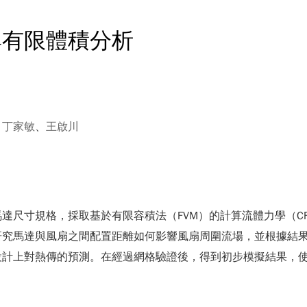
與有限體積分析
、
丁家敏
、
王啟川
達尺寸規格，採取基於有限容積法（FVM）的計算流體力學（C
研究馬達與風扇之間配置距離如何影響風扇周圍流場，並根據結
設計上對熱傳的預測。在經過網格驗證後，得到初步模擬結果，
。