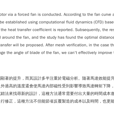
motor via a forced fan is conducted. According to the fan curve
be established using computational fluid dynamics (CFD) based
 the heat transfer coefficient is reported. Subsequently, the res
d around the fan, and the study has found the optimal distance 
ansfer will be proposed. After mesh verification, in the case t
the angle of blade of the fan, we can't effectively improve th
到顯著的提升，而其設計多半注重於電磁分析。隨著馬達效能提
之外過高的溫度還會使馬達內部磁性受到影響導致馬達轉矩下降
試錯法來找尋新的設計，這種方法通常需要付出大量的時間成本
進行修正，這種方法不但能節省反覆製造的成本以及時間，也更