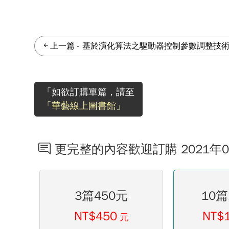
上一篇
-
基於演化算法之驅動器控制參數調整技
「如欲訂購單篇，請至
「華藝線上圖書館」
更完整的內容歡迎訂購 2021年
3篇450元
10篇
NT$450
NT$
元