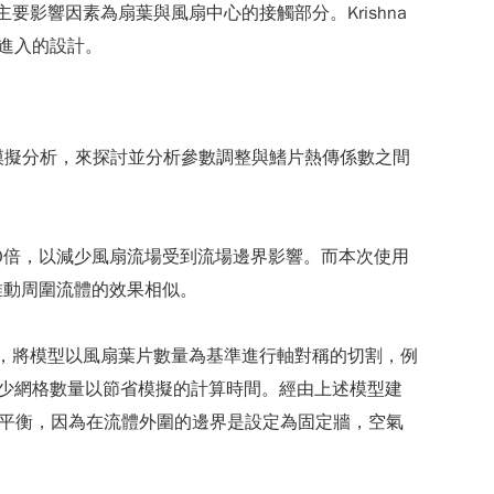
音主要影響因素為扇葉與風扇中心的接觸部分。Krishna
灰塵進入的設計。
進行模擬分析，來探討並分析參數調整與鰭片熱傳係數之間
及10倍，以減少風扇流場受到流場邊界影響。而本次使用
推動周圍流體的效果相似。
大，將模型以風扇葉片數量為基準進行軸對稱的切割，例
幅減少網格數量以節省模擬的計算時間。經由上述模型建
熱平衡，因為在流體外圍的邊界是設定為固定牆，空氣