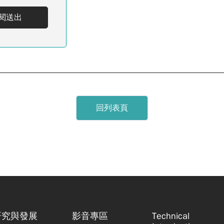
閱送出
回列表頁
研究與發展
影音專區
Technical