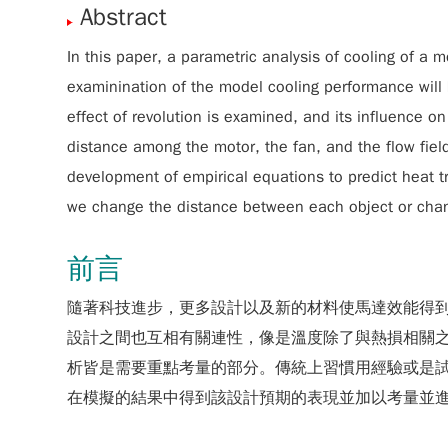
Abstract
In this paper, a parametric analysis of cooling of a 
examinination of the model cooling performance will 
effect of revolution is examined, and its influence on
distance among the motor, the fan, and the flow fiel
development of empirical equations to predict heat tr
we change the distance between each object or change 
前言
隨著科技進步，更多設計以及新的材料使馬達效能得
設計之間也互相有關連性，像是溫度除了與熱損相關
析皆是需要重點考量的部分。傳統上習慣用經驗或是
在模擬的結果中得到該設計預期的表現並加以考量並