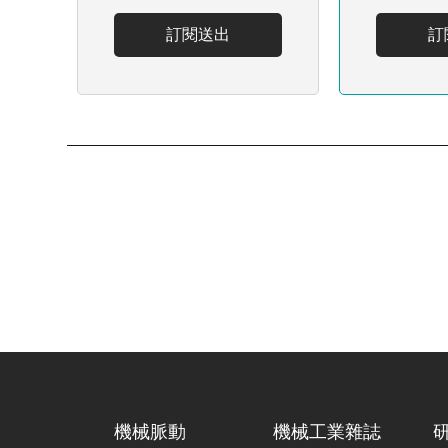
訂閱送出
訂
機械脈動
機械工業雜誌