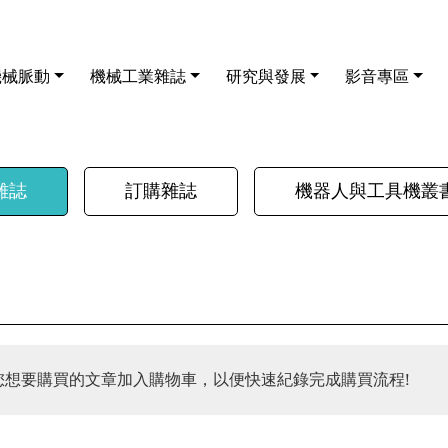
機械脈動
機械工業雜誌
研究與發展
影音專區
雜誌
訂購雜誌
機器人與工具機叢
您想要購買的文章加入購物車，以便快速紀錄完成購買流程!