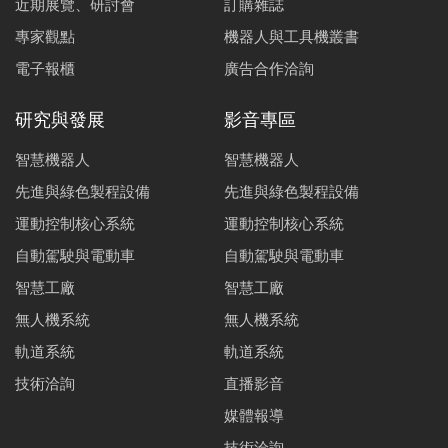
近期展覽、研討會
訂購雜誌
專家觀點
機器人與工具機叢書
電子報櫃
廣告合作洽詢
研究與發展
影音專區
智慧機器人
智慧機器人
先進與綠色製程設備
先進與綠色製程設備
運動控制核心系統
運動控制核心系統
自動駕駛與電動車
自動駕駛與電動車
智慧工廠
智慧工廠
無人機系統
無人機系統
軌道系統
軌道系統
技術洽詢
直播影音
媒體報導
技術洽詢