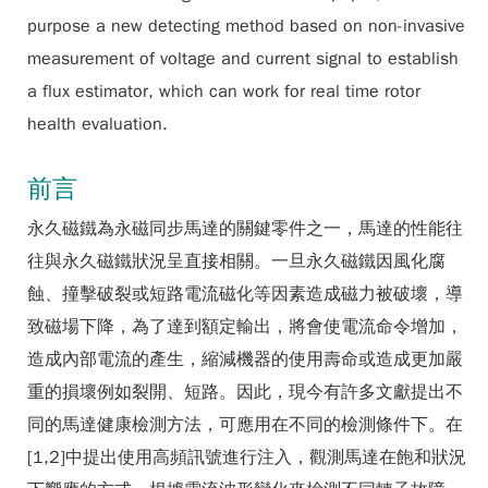
purpose a new detecting method based on non-invasive
measurement of voltage and current signal to establish
a flux estimator, which can work for real time rotor
health evaluation.
前言
永久磁鐵為永磁同步馬達的關鍵零件之一，馬達的性能往
往與永久磁鐵狀況呈直接相關。一旦永久磁鐵因風化腐
蝕、撞擊破裂或短路電流磁化等因素造成磁力被破壞，導
致磁場下降，為了達到額定輸出，將會使電流命令增加，
造成內部電流的產生，縮減機器的使用壽命或造成更加嚴
重的損壞例如裂開、短路。因此，現今有許多文獻提出不
同的馬達健康檢測方法，可應用在不同的檢測條件下。在
[1,2]中提出使用高頻訊號進行注入，觀測馬達在飽和狀況