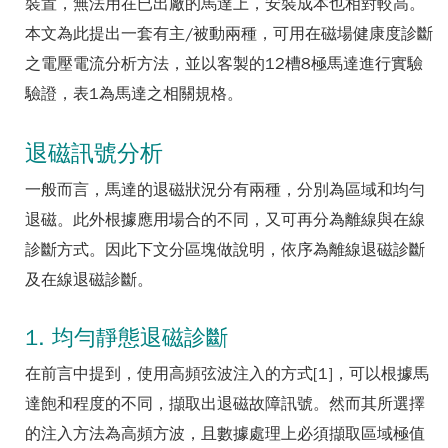
裝置，無法用在已出廠的馬達上，安裝成本也相對較高。
本文為此提出一套有主/被動兩種，可用在磁場健康度診斷
之電壓電流分析方法，並以客製的12槽8極馬達進行實驗
驗證，表1為馬達之相關規格。
退磁訊號分析
一般而言，馬達的退磁狀況分有兩種，分別為區域和均勻
退磁。此外根據應用場合的不同，又可再分為離線與在線
診斷方式。因此下文分區塊做說明，依序為離線退磁診斷
及在線退磁診斷。
1. 均勻靜態退磁診斷
在前言中提到，使用高頻弦波注入的方式[1]，可以根據馬
達飽和程度的不同，擷取出退磁故障訊號。然而其所選擇
的注入方法為高頻方波，且數據處理上必須擷取區域極值