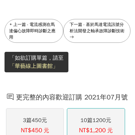
上一篇
-
電流感測在馬
下一篇
-
基於馬達電流訊號分
達偏心故障即時診斷之應
析法開發之軸承故障診斷技術
用
「如欲訂購單篇，請至
「華藝線上圖書館」
更完整的內容歡迎訂購 2021年07月號
3篇450元
10篇1200元
NT$450
NT$1,200
元
元