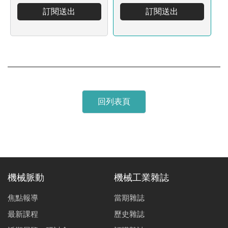
訂閱送出
訂閱送出
回列表頁
機械脈動
機械工業雜誌
焦點報導
當期雜誌
最新課程
歷史雜誌